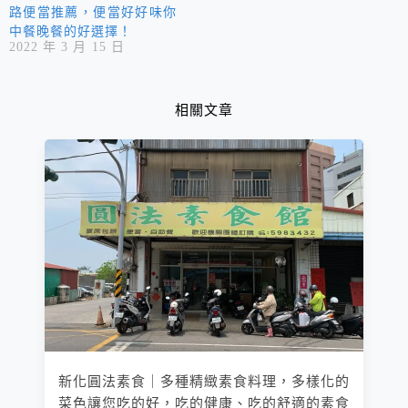
路便當推薦，便當好好味你
中餐晚餐的好選擇！
2022 年 3 月 15 日
相關文章
新化圓法素食｜多種精緻素食料理，多樣化的
菜色讓您吃的好，吃的健康、吃的舒適的素食