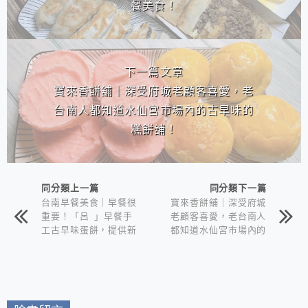
餐美食！
下一篇文章
寶來香餅舖｜深受府城老顧客喜愛，老
台南人都知道水仙宮市場內的古早味的
糕餅舖！
同分類上一篇
同分類下一篇
台南早餐美食｜早餐很
寶來香餅舖｜深受府城
重要！「呂 」早餐手
老顧客喜愛，老台南人
工古早味蛋餅，提供新
都知道水仙宮市場內的
鮮好吃的早餐美食！
古早味的糕餅舖！