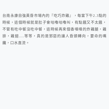
台南永康自強黃昏市場內的『吃巧炸雞』，每當下午2.3點的
時候，這個時候就是肚子會咕嚕咕嚕叫，有點餓又不太餓，
不管有吃中餐沒吃中餐，這時候再來個香噴噴的炸雞腿，雞
排，雞翅….等等，真的是邪惡的讓人昏頭轉向，要命的嘴
饞，口水直流。