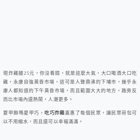
現炸雞腿25元，你沒看錯，就是這麼大氣，大口喝酒大口吃
雞，永康自強黃昏市場，這可是人聲鼎沸的下埔市，幾乎永
康人都知道的下午黃昏市場，而且範圍大大的地方，路旁反
而比市場內還熱鬧，人潮更多。
要甲飽嗎愛甲巧，
吃巧炸雞
嘉惠了每個民眾，讓民眾荷包可
以不用縮水，而且還可以幸福滿滿。