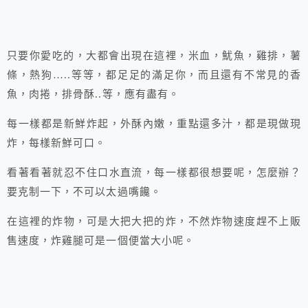
只要你愛吃的，大都會出現在這裡，米血，魷魚，雞排，薯
條，熱狗…..等等，都足足的滿足你，而且還有不常見的香
魚，肉捲，排骨酥..等，應有盡有。
每一樣都是新鮮炸起，外酥內嫩，重點還多汁，都是現做現
炸，每樣新鮮可口。
看著看著就忍不住口水直流，每一樣都很想要呢，怎麼辦？
要克制一下，不可以太過嘴饞。
在這裡的炸物，可是大把大把的炸，不然炸物速度趕不上販
售速度，炸雞腿可是一個便當大小呢。