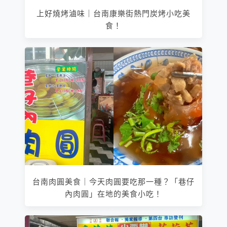
上好燒烤滷味｜台南康樂街熱門炭烤小吃美
食！
台南肉圓美食｜今天肉圓要吃那一種？「巷仔
內肉圓」在地的美食小吃！