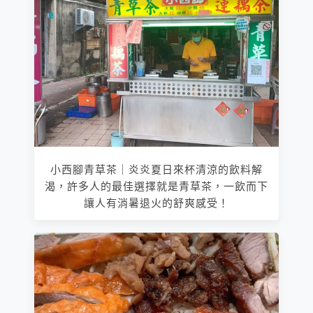
小西腳青草茶｜炎炎夏日來杯清涼的飲料解
渴，許多人的最佳選擇就是青草茶，一飲而下
讓人有消暑退火的舒爽感受！