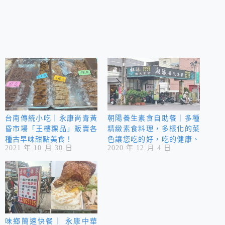
台南傳統小吃｜永康尚青黃
朝陽養生素食自助餐｜多種
昏市場「王樓粿品」販賣各
精緻素食料理，多樣化的菜
種古早味甜點美食！
色讓您吃的好，吃的健康、
2021 年 10 月 30 日
2020 年 12 月 4 日
吃的舒適的素食餐廳！
味鄉簡速快餐｜ 永康中華