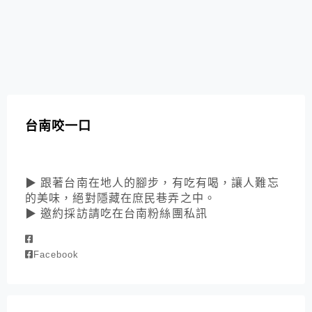
台南咬一口
▶ 跟著台南在地人的腳步，有吃有喝，讓人難忘
的美味，絕對隱藏在庶民巷弄之中。
▶ 邀約採訪請吃在台南粉絲團私訊
Facebook