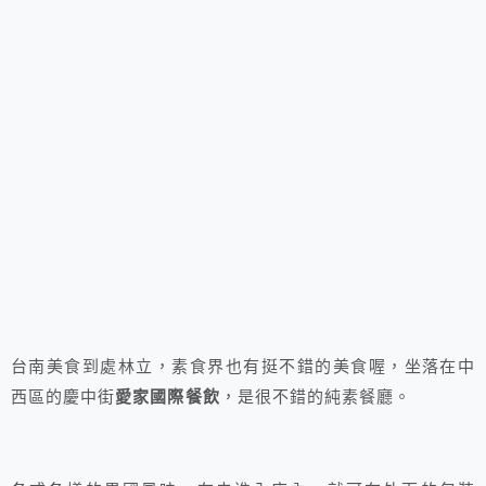
台南美食到處林立，素食界也有挺不錯的美食喔，坐落在中
西區的慶中街
愛家國際餐飲
，是很不錯的純素餐廳。