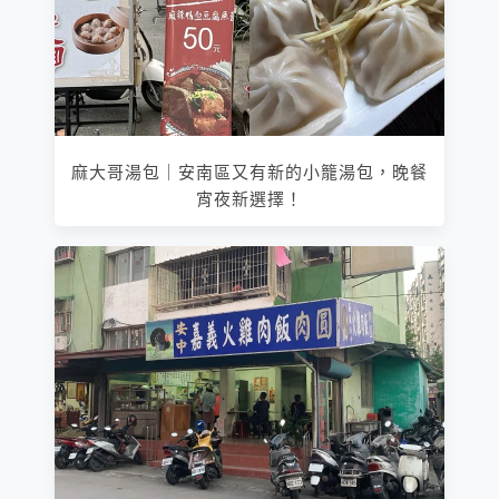
麻大哥湯包｜安南區又有新的小籠湯包，晚餐
宵夜新選擇！