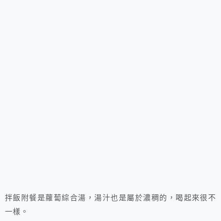
拌飯附餐是蘿蔔綜合湯，湯汁也是屬於濃稠的，喝起來很不
一樣。