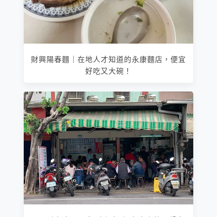
財興陽春麵｜在地人才知道的永康麵店，便宜
好吃又大碗！