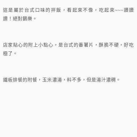
這是屬於台式口味的拌飯，看起來不像，吃起來~~~讚讚
讚！絕對鵝樂。
店家貼心的附上小點心，是台式的番薯片，酥脆不硬，好吃
極了。
鐵板排餐的附餐，玉米濃湯，料不多，但是湯汁濃稠。