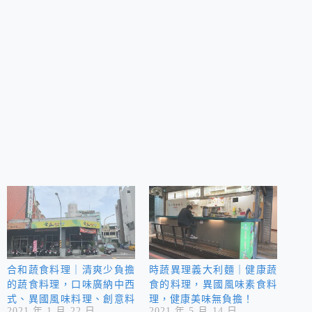
合和蔬食料理｜清爽少負擔
時蔬異理義大利麵｜健康蔬
的蔬食料理，口味廣納中西
食的料理，異國風味素食料
式、異國風味料理、創意料
理，健康美味無負擔！
2021 年 1 月 22 日
2021 年 5 月 14 日