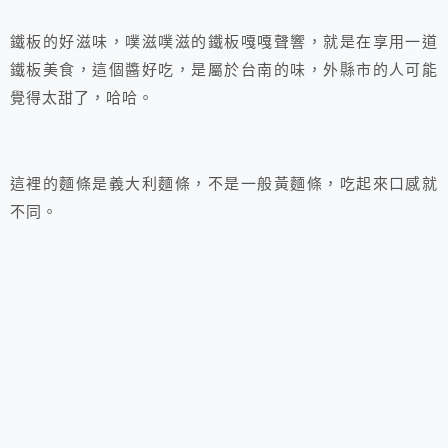
鐵板的好滋味，噗滋噗滋的鐵板嘎嘎聲響，就是在享用一道
鐵板美食，這個醬好吃，是屬於台南的味，外縣市的人可能
覺得太甜了，哈哈。
這裡的麵條是義大利麵條，不是一般黃麵條，吃起來口感就
不同。