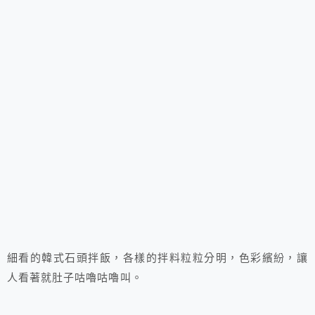
細看的韓式石頭拌飯，各樣的拌料粒粒分明，色彩繽紛，讓
人看著就肚子咕嚕咕嚕叫。