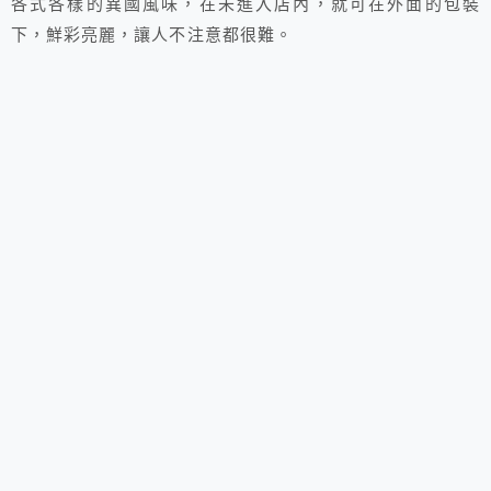
各式各樣的異國風味，在未進入店內，就可在外面的包裝
下，鮮彩亮麗，讓人不注意都很難。