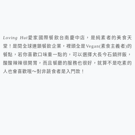
Loving Hut
愛家國際餐飲台南慶中店，是純素者的美食天
堂！是間全球連鎖餐飲企業，裡頭全是Vegan(素食主義者)的
餐點，若你喜歡口味重一點的，可以選擇大長今石鍋拌飯，
酸酸辣辣很開胃，而且餐廳的服務也很好，就算不是吃素的
人也會喜歡哦～對非蔬食者是入門款！