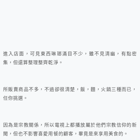
進入店面，可見東西琳瑯滿目不少，雖不見清幽，有點密
集，但還算整理整齊乾淨。
所販賣商品不多，不過卻很清楚，飯，麵，火鍋三種而已，
任你挑選。
因為是宗教關係，所以電視上都播放屬於他們宗教信仰的新
聞，但也不影響喜愛用餐的顧客，畢竟是來享用美食的。