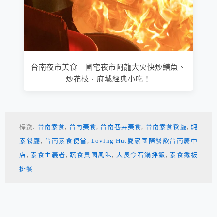
台南夜市美食｜國宅夜市阿龍大火快炒鱔魚、
炒花枝，府城經典小吃！
標籤:
台南素食
,
台南美食
,
台南巷弄美食
,
台南素食餐廳
,
純
素餐廳
,
台南素食便當
,
Loving Hut愛家國際餐飲台南慶中
店
,
素食主義者
,
蔬食異國風味
,
大長今石鍋拌飯
,
素食鐵板
排餐