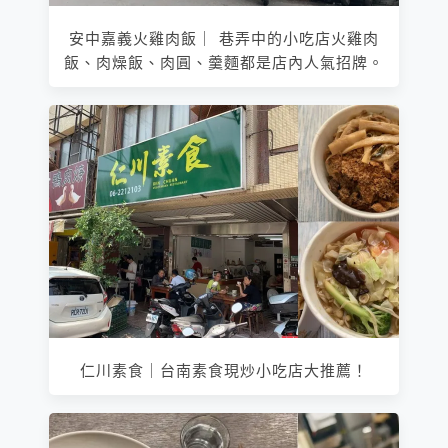
安中嘉義火雞肉飯｜ 巷弄中的小吃店火雞肉
飯、肉燥飯、肉圓、羹麵都是店內人氣招牌。
仁川素食｜台南素食現炒小吃店大推薦！