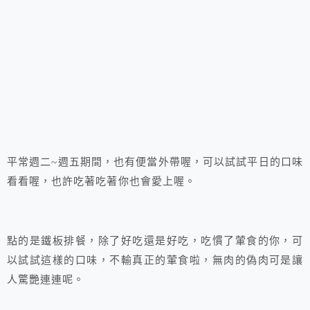
平常週二~週五期間，也有便當外帶喔，可以試試平日的口味
看看喔，也許吃著吃著你也會愛上喔。
點的是鐵板排餐，除了好吃還是好吃，吃慣了葷食的你，可
以試試這樣的口味，不輸真正的葷食啦，無肉的偽肉可是讓
人驚艷連連呢。