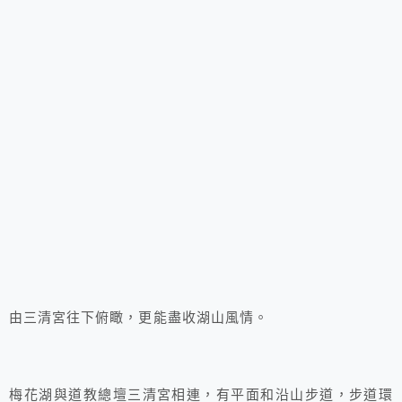
由三清宮往下俯瞰，更能盡收湖山風情。
梅花湖與道教總壇三清宮相連，有平面和沿山步道，步道環