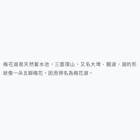
梅花湖是天然蓄水池，三面環山，又名大埤、鏡湖，湖的形
狀像一朵五瓣梅花，因而得名為梅花湖。