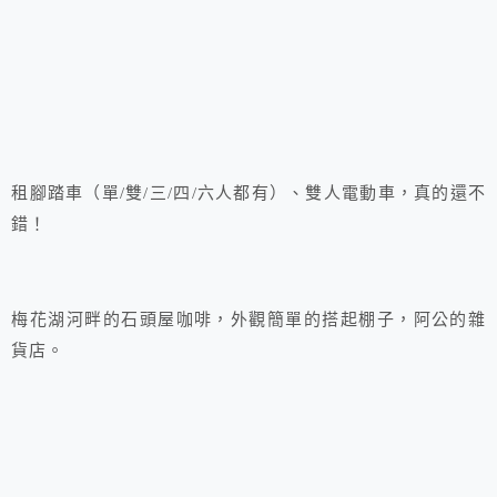
租腳踏車（單/雙/三/四/六人都有）、雙人電動車，真的還不
錯！
梅花湖河畔的石頭屋咖啡，外觀簡單的搭起棚子，阿公的雜
貨店。