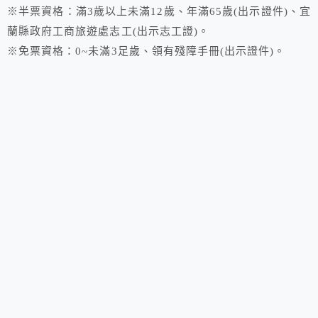
※半票資格：滿3歲以上未滿12歲、年滿65歲(出示證件)、宜
蘭縣政府工商旅遊處志工(出示志工證)。
※免票資格：0~未滿3足歲、領有殘障手冊(出示證件)。