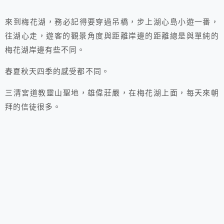
來到梅花湖，務必記得要穿過吊橋，步上湖心島小遊一番，
往湖心走，遊客的觀景角度與距離岸邊的距離總是與單純的
梅花湖岸邊有些不同。
春夏秋天四季的感受都不同。
三清宮道教靈山聖地，雄偉莊嚴，在梅花湖上面，每天來朝
拜的信徒很多。