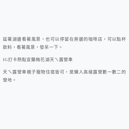
延著湖邊看著風景，也可以停留在旁邊的咖啡店，可以點杯
飲料，看著風景，發呆一下。
IG打卡熱點宜蘭梅花湖天ㄟ露營車
天ㄟ露營車親子寵物住宿皆可，是懶人高級露營數一數二的
營地。