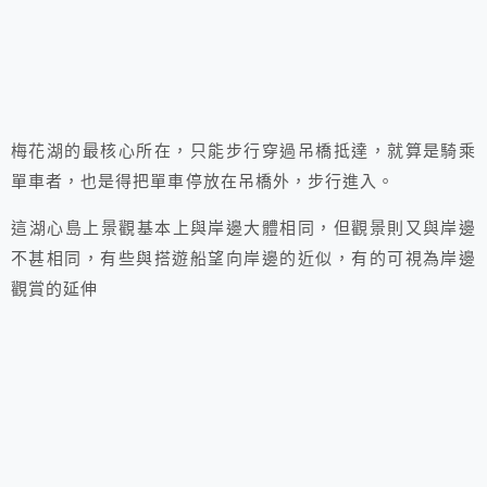
梅花湖的最核心所在，只能步行穿過吊橋抵達，就算是騎乘
單車者，也是得把單車停放在吊橋外，步行進入。
這湖心島上景觀基本上與岸邊大體相同，但觀景則又與岸邊
不甚相同，有些與搭遊船望向岸邊的近似，有的可視為岸邊
觀賞的延伸