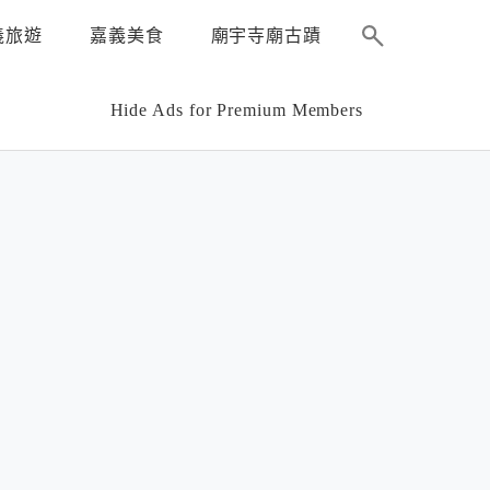
義旅遊
嘉義美食
廟宇寺廟古蹟
Hide Ads for Premium Members