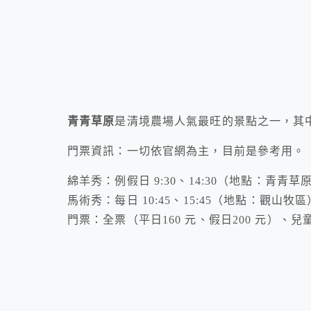
青青草原
是清境農場人氣最旺的景點之一，其
門票資訊：一切依官網為主，目前是參考用。
綿羊秀：例假日 9:30、14:30（地點：青青草
馬術秀：每日 10:45、15:45（地點：觀山牧區
門票：全票（平日160 元、假日200 元）、兒