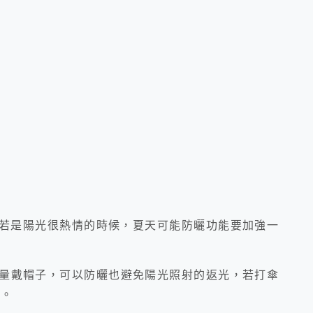
若是陽光很熱情的時候，夏天可能防曬功能要加強一
量戴帽子，可以防曬也避免陽光照射的返光，若打傘
K。