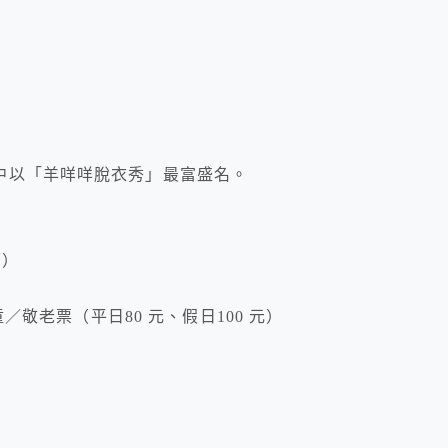
中以「羊咩咩脫衣秀」最富盛名。
原）
）
童／敬老票（平日80 元、假日100 元）