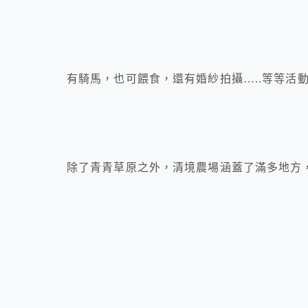
有騎馬，也可餵食，還有婚紗拍攝…..等等活
除了青青草原之外，清境農場涵蓋了滿多地方