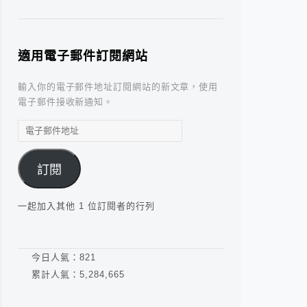
適用電子郵件訂閱網站
輸入你的電子郵件地址訂閱網站的新文章，使用
電子郵件接收新通知。
電
子
郵
訂閱
件
地
址
一起加入其他 1 位訂閱者的行列
今日人氣：
821
累計人氣：
5,284,665