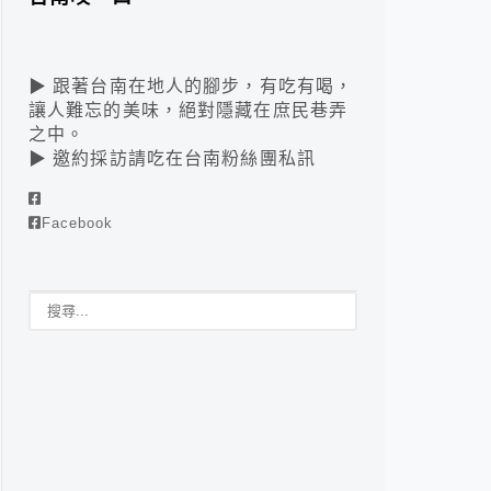
▶ 跟著台南在地人的腳步，有吃有喝，
讓人難忘的美味，絕對隱藏在庶民巷弄
之中。
▶ 邀約採訪請吃在台南粉絲團私訊
Facebook