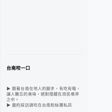
台南咬一口
▶ 跟著台南在地人的腳步，有吃有喝，
讓人難忘的美味，絕對隱藏在庶民巷弄
之中。
▶ 邀約採訪請吃在台南粉絲團私訊