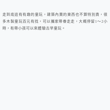
走到底這有有趣的童玩，建築內賣的東西也不算特別貴，很
多木製童玩百元有找，可以攜家帶眷走走，大概停留1～2小
時，有帶小孩可以來體驗古早童玩。