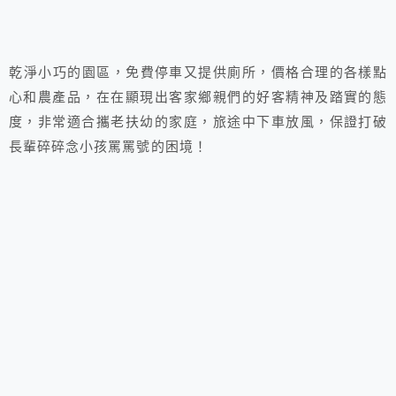
乾淨小巧的園區，免費停車又提供廁所，價格合理的各樣點
心和農產品，在在顯現出客家鄉親們的好客精神及踏實的態
度，非常適合攜老扶幼的家庭，旅途中下車放風，保證打破
長輩碎碎念小孩罵罵號的困境！