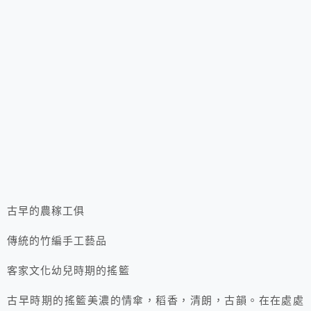
古早的農稼工俱
傳統的竹編手工藝品
客家文化幼兒時期的搖籃
古早時期的搖籃美濃的情傘，稻香，清朗，古韻。在在處處