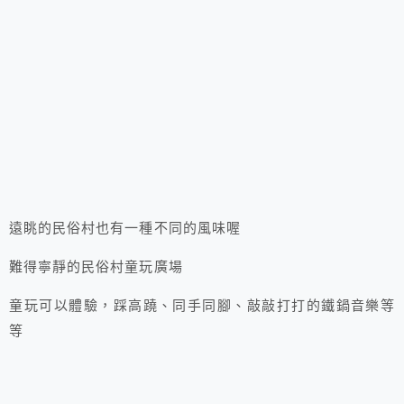
遠眺的民俗村也有一種不同的風味喔
難得寧靜的民俗村童玩廣場
童玩可以體驗，踩高蹺、同手同腳、敲敲打打的鐵鍋音樂等
等