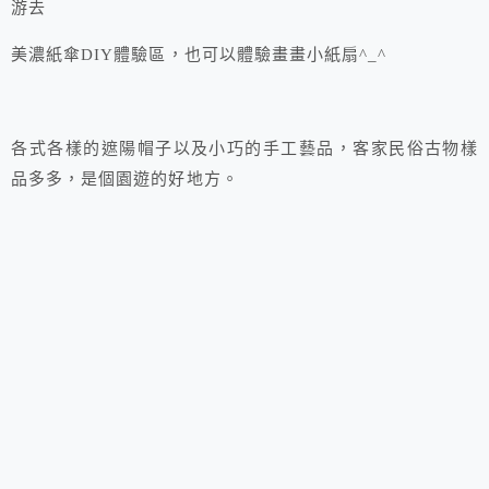
游去
美濃紙傘DIY體驗區，也可以體驗畫畫小紙扇^_^
各式各樣的遮陽帽子以及小巧的手工藝品，客家民俗古物樣
品多多，是個園遊的好地方。