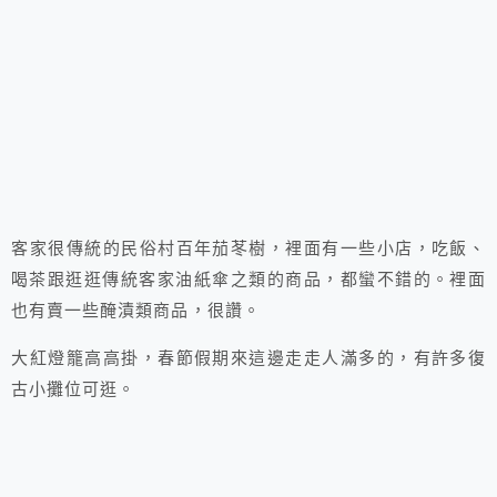
客家很傳統的民俗村百年茄苳樹，裡面有一些小店，吃飯、
喝茶跟逛逛傳統客家油紙傘之類的商品，都蠻不錯的。裡面
也有賣一些醃漬類商品，很讚。
大紅燈籠高高掛，春節假期來這邊走走人滿多的，有許多復
古小攤位可逛。