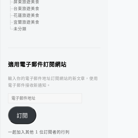
屏東旅遊美食
台東旅遊美食
花蓮旅遊美食
宜蘭旅遊美食
未分類
適用電子郵件訂閱網站
輸入你的電子郵件地址訂閱網站的新文章，使用
電子郵件接收新通知。
電
子
郵
訂閱
件
地
址
一起加入其他 1 位訂閱者的行列