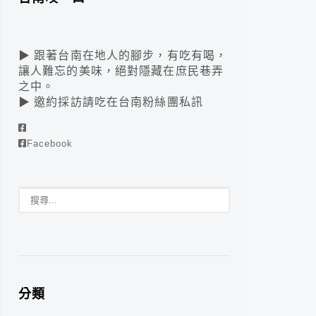
▶ 跟著台南在地人的腳步，有吃有喝，
讓人難忘的美味，絕對隱藏在庶民巷弄
之中。
▶ 邀約採訪請吃在台南粉絲團私訊
Facebook
分類