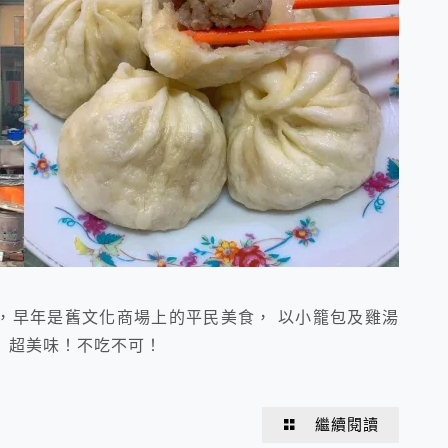
，早年是舊文化商場上的平民美食， 以小籠包及雞湯
！超美味！不吃不可！
繼續閱讀