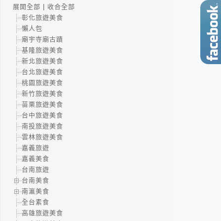
展開全部
|
收合全部
彰化旅遊美食
懶人包
廟宇寺廟古蹟
基隆旅遊美食
新北旅遊美食
台北旅遊美食
桃園旅遊美食
新竹旅遊美食
苗栗旅遊美食
台中旅遊美食
南投旅遊美食
雲林旅遊美食
嘉義旅遊
嘉義美食
台南旅遊
台南美食
南瀛美食
全台素食
高雄旅遊美食