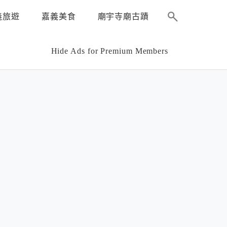
義旅遊
嘉義美食
廟宇寺廟古蹟
Hide Ads for Premium Members