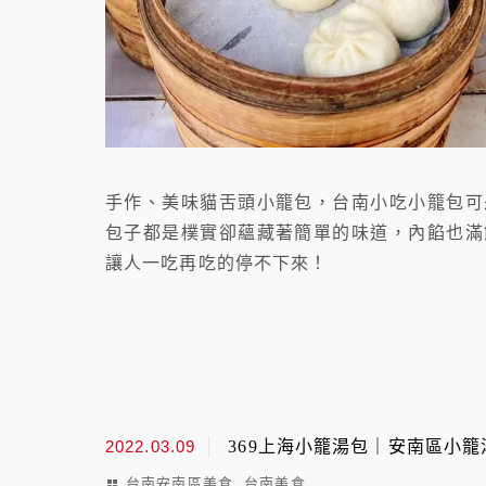
手作、美味貓舌頭小籠包，台南小吃小籠包可
包子都是樸實卻蘊藏著簡單的味道，內餡也滿
讓人一吃再吃的停不下來！
2022.03.09
369上海小籠湯包｜安南區小
,
台南安南區美食
台南美食