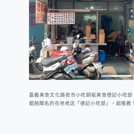
嘉義美食文化路夜市小吃銅板美食德記小吃部
餛飩聞名的在地老店「德記小吃部」，超推薦