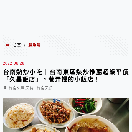
首頁
鮮魚湯
/
鮮魚湯
2022.08.28
台南熱炒小吃｜台南東區熱炒推薦超級平價
「久昌飯店」，巷弄裡的小飯店！
,
台南東區美食
台南美食