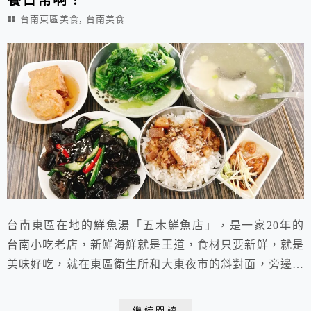
,
台南東區美食
台南美食
台南東區在地的鮮魚湯「五木鮮魚店」，是一家20年的
台南小吃老店，新鮮海鮮就是王道，食材只要新鮮，就是
美味好吃，就在東區衛生所和大東夜市的斜對面，旁邊就
是慶明眼科診所，很好認的，停車也算方便，不過位置還
是要找一下。
繼續閱讀