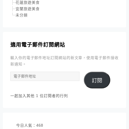
花蓮旅遊美食
宜蘭旅遊美食
未分類
適用電子郵件訂閱網站
輸入你的電子郵件地址訂閱網站的新文章，使用電子郵件接收
新通知。
電
訂閱
子
郵
件
一起加入其他 1 位訂閱者的行列
地
址
今日人氣：
468