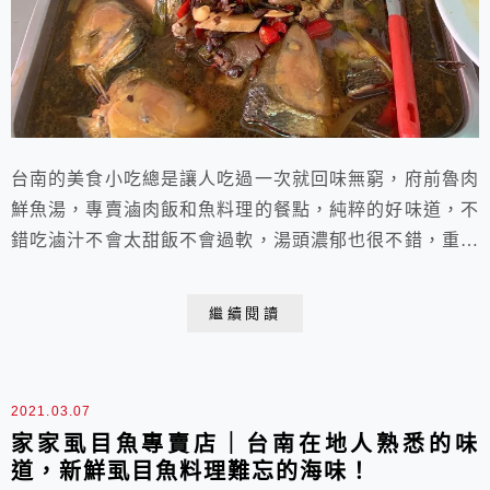
台南的美食小吃總是讓人吃過一次就回味無窮，府前魯肉
鮮魚湯，專賣滷肉飯和魚料理的餐點，純粹的好味道，不
錯吃滷汁不會太甜飯不會過軟，湯頭濃郁也很不錯，重點
是真的很便宜。
繼續閱讀
2021.03.07
家家虱目魚專賣店｜台南在地人熟悉的味
道，新鮮虱目魚料理難忘的海味！