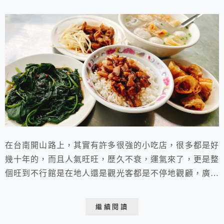
在台南開山路上，其實有許多很強的小吃店，很多都是好
幾十年的，而且人氣旺旺，歷久不衰，運氣來了，更是整
個旺到不行館是在地人還是觀光客都是不停地觀顧，廣仔
虱目魚丸就是其中之一，其實在地人都喊【廣仔】，說到
廣仔，大家就知道是這裡囉，虱目魚都是當天新鮮的，魚
繼續閱讀
丸很Q很好吃。