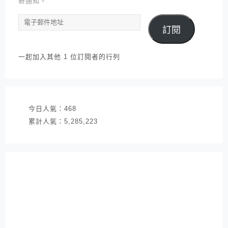
新通知。
電
訂閱
子
郵
件
一起加入其他 1 位訂閱者的行列
地
址
今日人氣：
468
累計人氣：
5,285,223