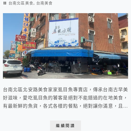
,
台南北區美食
台南美食
台南北區北安路美食家家虱目魚專賣店，傳承台南古早美
好滋味，愛吃虱目魚的饕客是絕對不能錯過的在地美食，
有最新鮮的魚貨，各式各樣的餐點，絕對讓你滿意，且店
家是24小時營業，不管早餐、午餐、晚餐、消夜都是好
選擇！
繼續閱讀