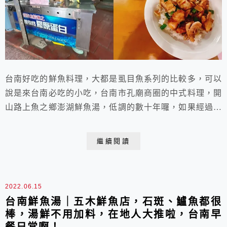
台南好吃的鮮魚料理，大都是虱目魚系列的比較多，可以
說是來台南必吃的小吃，台南市孔廟商圈的中式料理，開
山路上魚之鄉澎湖鮮魚湯，低調的數十年囉，如果經過，
在地人很多可能還不知道有這樣的一家店呢，就二個老夫
妻，阿公阿嬤親切又熱情的為食客煮食，也會介紹推薦，
繼續閱讀
是鄰家自家的阿嬤的家鄉感。
2022.06.15
台南鮮魚湯｜五木鮮魚店，石斑、鱸魚都很
棒，湯鮮不用加料，在地人大推啦，台南早
餐日常啊！