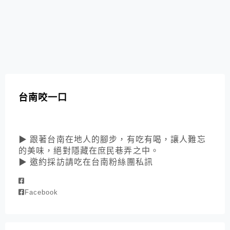
台南咬一口
▶ 跟著台南在地人的腳步，有吃有喝，讓人難忘
的美味，絕對隱藏在庶民巷弄之中。
▶ 邀約採訪請吃在台南粉絲團私訊
Facebook