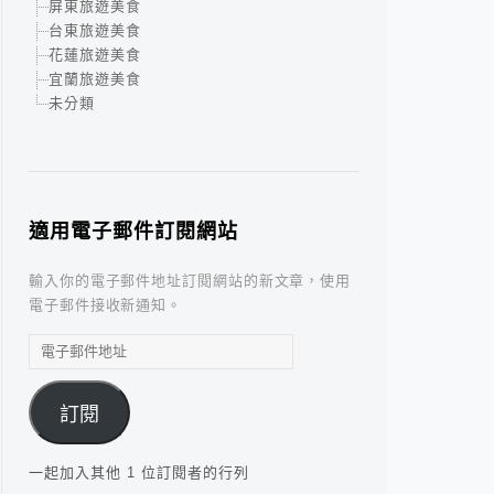
屏東旅遊美食
台東旅遊美食
花蓮旅遊美食
宜蘭旅遊美食
未分類
適用電子郵件訂閱網站
輸入你的電子郵件地址訂閱網站的新文章，使用
電子郵件接收新通知。
電
子
郵
訂閱
件
地
址
一起加入其他 1 位訂閱者的行列