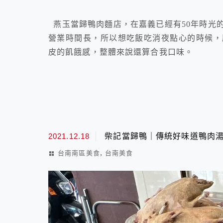
燕玉當歸鴨肉麵店，在嘉義已經有50年時光
營業時間長，所以想吃飯吃消夜點心的時候，
皮的飢餓感，整體來說還算合我口味。
2021.12.18
柴記當歸鴨｜傳統好味道鴨肉
,
台南南區美食
台南美食