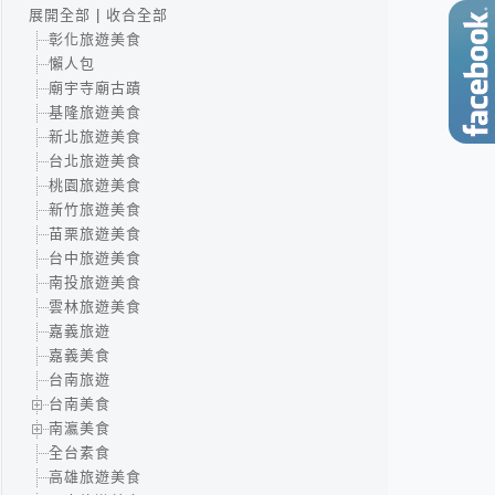
展開全部
|
收合全部
彰化旅遊美食
懶人包
廟宇寺廟古蹟
基隆旅遊美食
新北旅遊美食
台北旅遊美食
桃園旅遊美食
新竹旅遊美食
苗栗旅遊美食
台中旅遊美食
南投旅遊美食
雲林旅遊美食
嘉義旅遊
嘉義美食
台南旅遊
台南美食
南瀛美食
全台素食
高雄旅遊美食