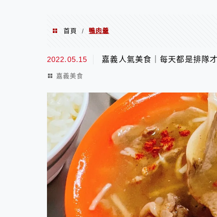
首頁
鴨肉羹
/
鴨肉羹
2022.05.15
嘉義人氣美食｜每天都是排隊
嘉義美食