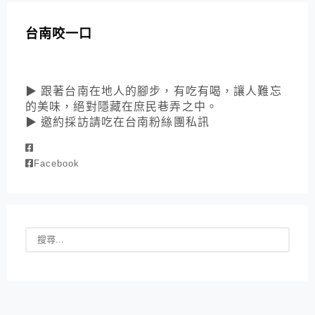
台南咬一口
▶ 跟著台南在地人的腳步，有吃有喝，讓人難忘
的美味，絕對隱藏在庶民巷弄之中。
▶ 邀約採訪請吃在台南粉絲團私訊
Facebook