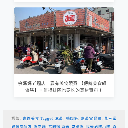
余媽媽老麵店｜嘉有美食競賽 【傳統美食組 -
優勝】，值得排隊也要吃的真材實料！
標籤:
嘉義美食 Tagged 嘉義
,
鴨肉飯
,
嘉義當歸鴨
,
燕玉當
歸鴨肉麵店
,
鴨肉麵
,
當歸鴨 嘉義
,
當歸鴨
,
嘉義必吃小吃
,
嘉