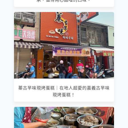
承，值得用心品嚐的口味。
蓁古早味現烤蛋糕｜在地人超愛的嘉義古早味
現烤蛋糕！