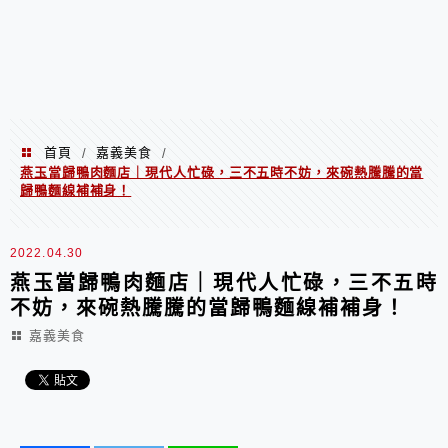
首頁
嘉義美食
/
/
燕玉當歸鴨肉麵店｜現代人忙碌，三不五時不妨，來碗熱騰騰的當
歸鴨麵線補補身！
2022.04.30
燕玉當歸鴨肉麵店｜現代人忙碌，三不五時
不妨，來碗熱騰騰的當歸鴨麵線補補身！
嘉義美食