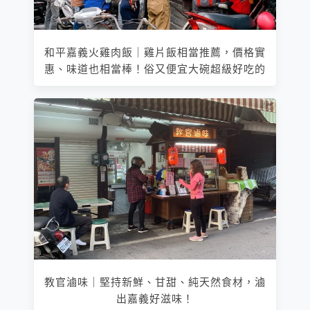
和平嘉義火雞肉飯｜雞片飯相當推薦，價格實
惠、味道也相當棒！俗又便宜大碗超級好吃的
教官滷味｜堅持新鮮、甘甜、純天然食材，滷
出嘉義好滋味！