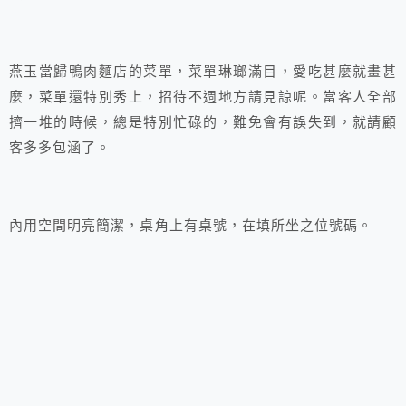
燕玉當歸鴨肉麵店的菜單，菜單琳瑯滿目，愛吃甚麼就畫甚
麼，菜單還特別秀上，招待不週地方請見諒呢。當客人全部
擠一堆的時候，總是特別忙碌的，難免會有誤失到，就請顧
客多多包涵了。
內用空間明亮簡潔，桌角上有桌號，在填所坐之位號碼。