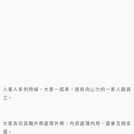
人客人多的時候，大家一起來，很有向心力的一家人跟員
工。
大家各司其職外帶處理外帶，內用處理內用，還會互相支
援。