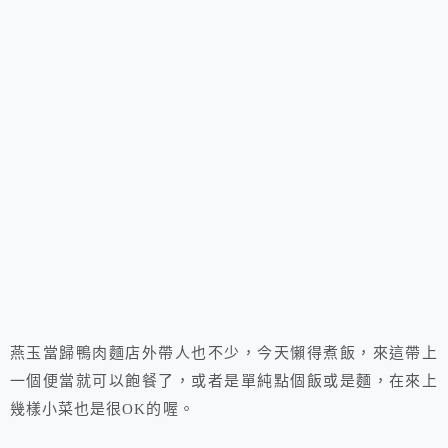
燕玉當歸鴨肉麵店外帶人也不少，今天懶得煮飯，來這帶上
一個便當就可以飽餐了，或者是單純點個飯或是麵，在來上
幾樣小菜也是很OK的喔。