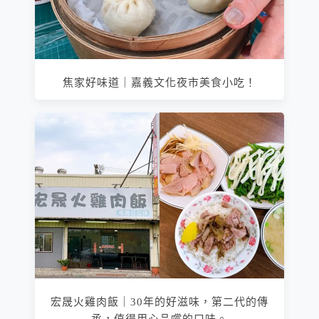
焦家好味道｜嘉義文化夜市美食小吃！
宏晟火雞肉飯｜30年的好滋味，第二代的傳