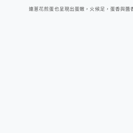
連蔥花煎蛋也呈現出蛋嫩，火候足，蛋香與醬