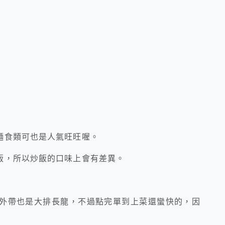
麵食類可也是人氣旺旺喔。
飯，所以炒飯的口味上會有差異。
外帶也是大排長龍，不過點完單到上菜還蠻快的，因