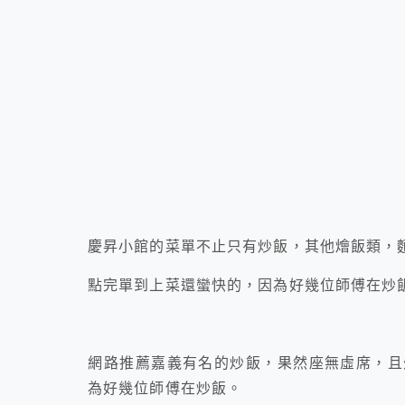
慶昇小館的菜單不止只有炒飯，其他燴飯類，
點完單到上菜還蠻快的，因為好幾位師傅在炒
網路推薦嘉義有名的炒飯，果然座無虛席，且
為好幾位師傅在炒飯。