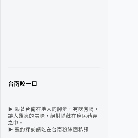
台南咬一口
▶ 跟著台南在地人的腳步，有吃有喝，
讓人難忘的美味，絕對隱藏在庶民巷弄
之中。
▶ 邀約採訪請吃在台南粉絲團私訊