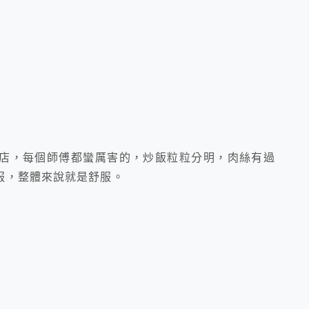
店，每個師傅都蠻厲害的，炒飯粒粒分明，肉絲有過
服，整體來說就是舒服。