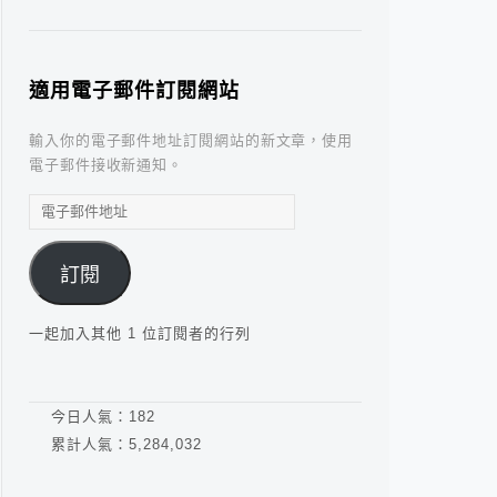
適用電子郵件訂閱網站
輸入你的電子郵件地址訂閱網站的新文章，使用
電子郵件接收新通知。
電
子
郵
訂閱
件
地
址
一起加入其他 1 位訂閱者的行列
今日人氣：
182
累計人氣：
5,284,032