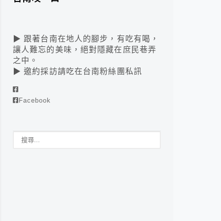
▶ 跟著台南在地人的腳步，有吃有喝，
讓人難忘的美味，絕對隱藏在庶民巷弄
之中。
▶ 邀約採訪請吃在台南粉絲團私訊
Facebook