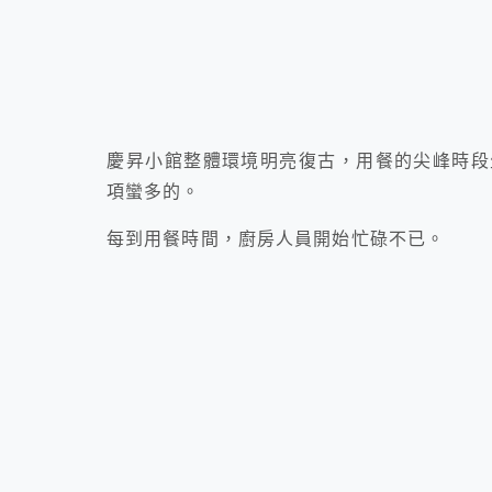
慶昇小館整體環境明亮復古，用餐的尖峰時段
項蠻多的。
每到用餐時間，廚房人員開始忙碌不已。