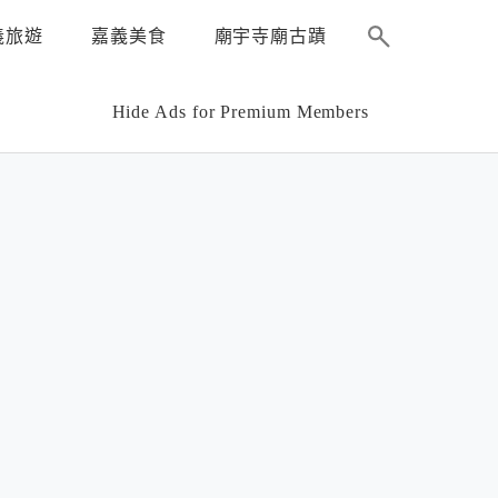
義旅遊
嘉義美食
廟宇寺廟古蹟
Hide Ads for Premium Members