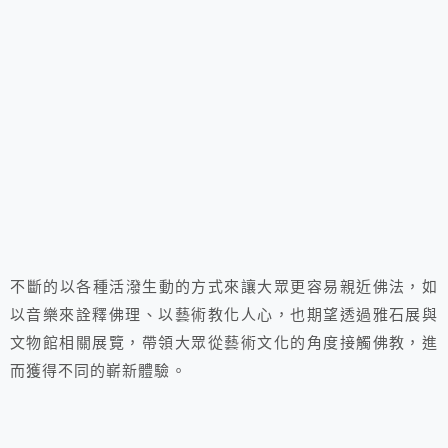
不斷的以各種活潑生動的方式來讓大眾更容易親近佛法，如
以音樂來詮釋佛理、以藝術教化人心，也期望透過雅石展與
文物館相關展覽，帶領大眾從藝術文化的角度接觸佛教，進
而獲得不同的嶄新體驗。