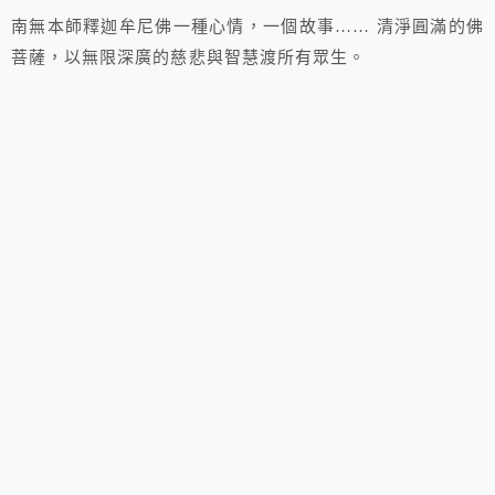
南無本師釋迦牟尼佛一種心情，一個故事…… 清淨圓滿的佛
菩薩，以無限深廣的慈悲與智慧渡所有眾生。