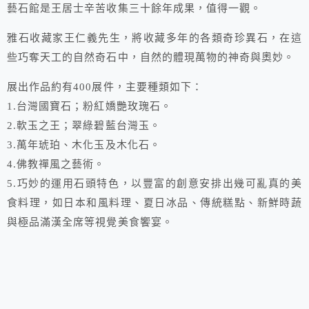
藝石館是王居士辛苦收集三十餘年成果，值得一觀。
雅石收藏家王仁義先生，將收藏多年的各類奇珍異石，在這
些巧奪天工的自然奇石中，自然的體現萬物的神奇與奧妙。
展出作品約有400展件，主要種類如下：
1.台灣國寶石；粉紅嬌艷玫瑰石。
2.軟玉之王；翠綠碧藍台灣玉。
3.萬年琥珀、木化玉及木化石。
4.佛教禪風之藝術。
5.巧妙的運用石頭特色，以豐富的創意安排出幾可亂真的美
食料理，如日本和風料理、夏日冰品、傳統糕點、新鮮時蔬
與極品滿漢全席等視覺美食饗宴。