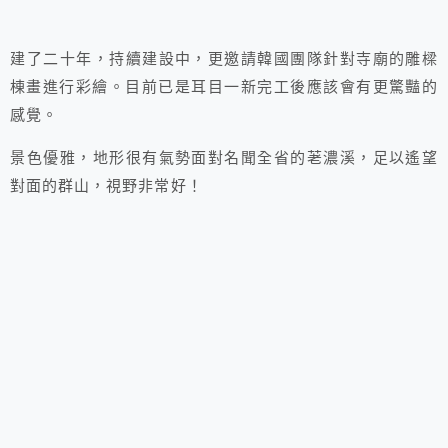
建了二十年，持續建設中，更邀請韓國團隊針對寺廟的雕樑
棟畫進行彩繪。目前已是耳目一新完工後應該會有更驚豔的
感覺。
景色優雅，地形很有氣勢面對名聞全省的荖濃溪，足以遙望
對面的群山，視野非常好！