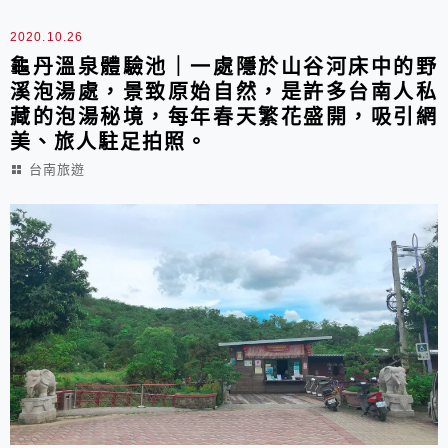
2020.10.26
龜丹溫泉體驗池｜一處隱於山谷河床中的野
溪泡湯處，景致原始自然，是許多台南人私
藏的泡湯秘境，每年春天繁花盛開，吸引網
美、旅人駐足拍照。
台南旅遊