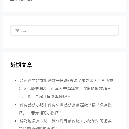
近期文章
台南西拉雅文化體驗一日遊/帶領民眾更深入了解西拉
雅文化歷史淵源，由專人帶領導覽，深度認識族群文
化，並且全程共同參與體驗。
台南熱炒小吃｜台南東區熱炒推薦超級平價「久昌飯
店」，巷弄裡的小飯店！
楊記脆皮臭豆腐｜臭豆腐外酥內嫩，搭配酸甜的泡菜
跟特製辣椒醬很過癮！