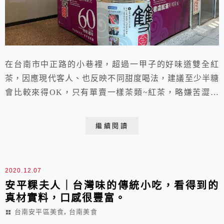
在台南市中正路的小巷裡，超過一甲子的好味道雙全紅
茶，因應現代客人、也反映不同甜度喝法，建議至少半糖
會比較來得OK，只有單賣一樣茶類~紅茶，略嫌苦澀，
有人喜歡有人不喜歡，不過帶有點苦澀反而襯出它的味
道，喜歡它的老味道！
繼續閱讀
2020.12.07
安平粿夫人｜台灣味的傳統小吃，看得到的
真材實料，口感很豐富。
,
台南安平區美食
台南美食