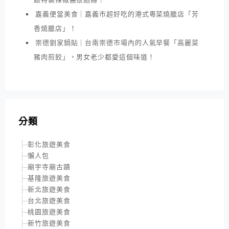
嘉義便當美食｜嘉義市超好吃的港式粵菜燒臘店「芳
香燒臘店」！
崇德劉家鍋貼｜台南崇德市場內的人氣早餐「高麗菜
豬肉煎餃」，男女老少都愛這個味道！
分類
彰化旅遊美食
懶人包
廟宇寺廟古蹟
基隆旅遊美食
新北旅遊美食
台北旅遊美食
桃園旅遊美食
新竹旅遊美食