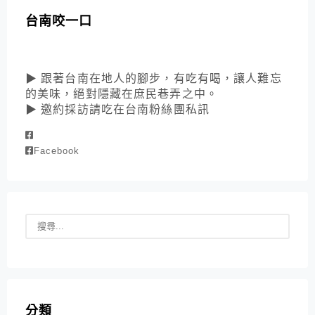
台南咬一口
▶ 跟著台南在地人的腳步，有吃有喝，讓人難忘
的美味，絕對隱藏在庶民巷弄之中。
▶ 邀約採訪請吃在台南粉絲團私訊
Facebook
分類