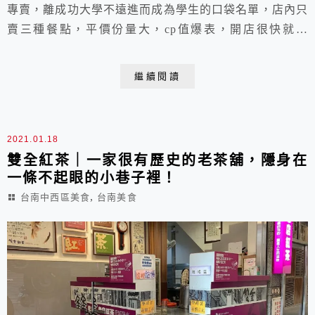
專賣，離成功大學不遠進而成為學生的口袋名單，店內只
賣三種餐點，平價份量大，cp值爆表，開店很快就完
售，沒有外帶喔！
繼續閱讀
2021.01.18
雙全紅茶｜一家很有歷史的老茶舖，隱身在
一條不起眼的小巷子裡！
,
台南中西區美食
台南美食