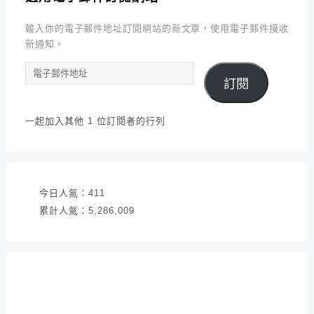
輸入你的電子郵件地址訂閱網站的新文章，使用電子郵件接收
新通知。
電
訂閱
子
郵
件
一起加入其他 1 位訂閱者的行列
地
址
今日人氣：
411
累計人氣：
5,286,009