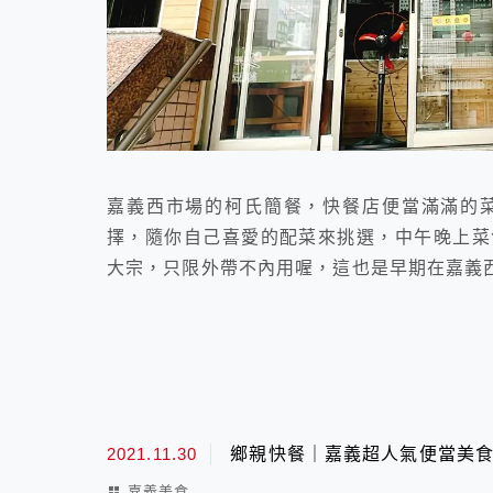
嘉義西市場的柯氏簡餐，快餐店便當滿滿的菜
擇，隨你自己喜愛的配菜來挑選，中午晚上菜
大宗，只限外帶不內用喔，這也是早期在嘉義
2021.11.30
鄉親快餐｜嘉義超人氣便當美
嘉義美食