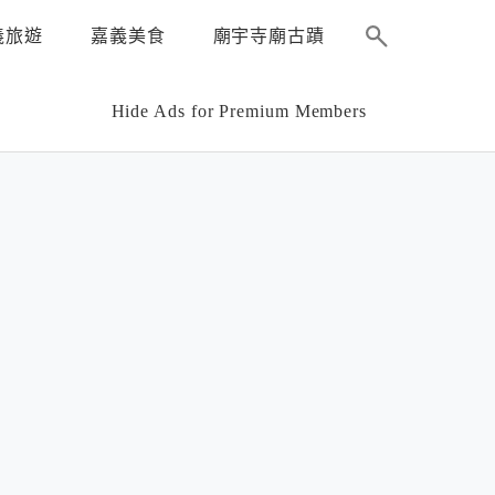
義旅遊
嘉義美食
廟宇寺廟古蹟
Hide Ads for Premium Members