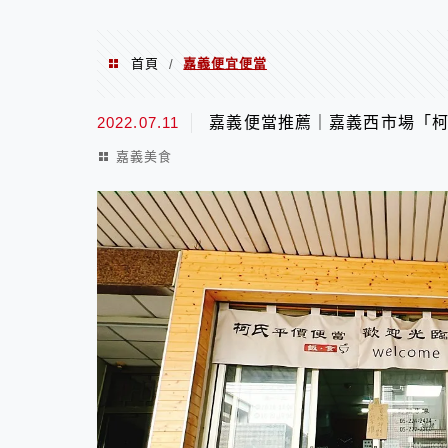
首頁
嘉義便宜便當
/
嘉義便宜便當
2022.07.11
嘉義便當推薦｜嘉義西市場「
嘉義美食