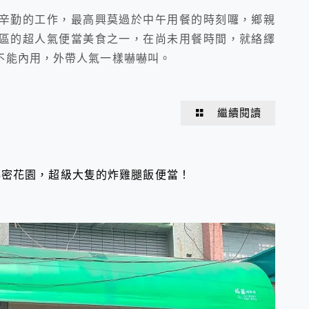
辛勤的工作，最高興莫過於中午用餐的時刻囉，鄉親
區的超人氣便當美食之一，在尚未用餐時間，就絡繹
不能內用，外帶人氣一樣嚇嚇叫。
繼續閱讀
秘密花園，超級大隻的炸雞腿飯便當！