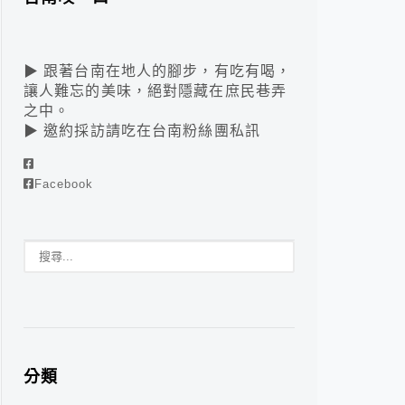
▶ 跟著台南在地人的腳步，有吃有喝，
讓人難忘的美味，絕對隱藏在庶民巷弄
之中。
▶ 邀約採訪請吃在台南粉絲團私訊
Facebook
分類