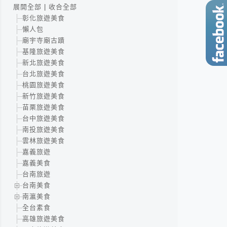
展開全部
|
收合全部
彰化旅遊美食
懶人包
廟宇寺廟古蹟
基隆旅遊美食
新北旅遊美食
台北旅遊美食
桃園旅遊美食
新竹旅遊美食
苗栗旅遊美食
台中旅遊美食
南投旅遊美食
雲林旅遊美食
嘉義旅遊
嘉義美食
台南旅遊
台南美食
南瀛美食
全台素食
高雄旅遊美食