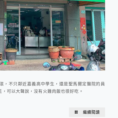
滾，不只鄰近嘉義高中學生，還是聖馬爾定醫院的員
民，可以大聲說，沒有火雞肉飯也很好吃。
繼續閱讀