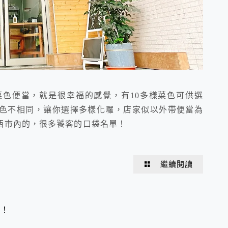
色便當，就是很幸福的感覺，有10多樣菜色可供選
色不相同，讓你選擇多樣化囉，店家似以外帶便當為
西市內的，很多饕客的口袋名單！
繼續閱讀
食！