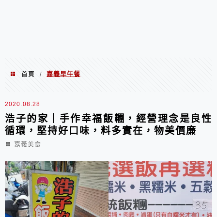
首頁
嘉義早午餐
/
嘉義早午餐
2020.08.28
浩子的家｜手作幸福飯糰，經營理念是良性
循環，堅持好口味，料多實在，物美價廉
嘉義美食