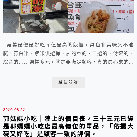
嘉義最優最好吃cp值最高的飯糰，菜色多美味又不油
膩，有白米、紫米供選擇，素的葷的、自選的、傳統的、
綜合的……選擇多元，就是要滿足顧客，真的佛心來的。
吃了20多年還是首選，即使第二代了，美味依舊。
繼續閱讀
2020.08.22
郭媽媽小吃｜牆上的價目表，三十五元已經
是郭媽媽小吃店最高價位的單品，「俗擱大
碗又好吃」是顧客一致的評價。