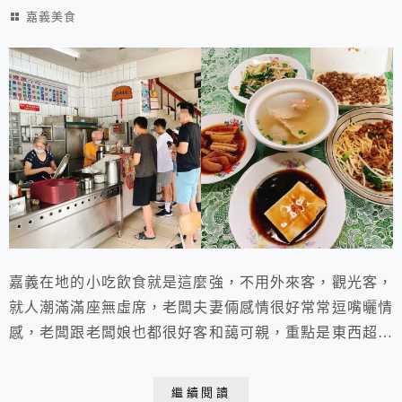
嘉義美食
嘉義在地的小吃飲食就是這麼強，不用外來客，觀光客，
就人潮滿滿座無虛席，老闆夫妻倆感情很好常常逗嘴曬情
感，老闆跟老闆娘也都很好客和藹可親，重點是東西超級
便宜又吃的飽，經濟實惠，美味可口，俗擱大碗。
繼續閱讀