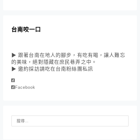
台南咬一口
▶ 跟著台南在地人的腳步，有吃有喝，讓人難忘
的美味，絕對隱藏在庶民巷弄之中。
▶ 邀約採訪請吃在台南粉絲團私訊
Facebook