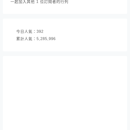
一起加入其他 1 位訂閱者的行列
地
址
今日人氣：
392
累計人氣：
5,285,996