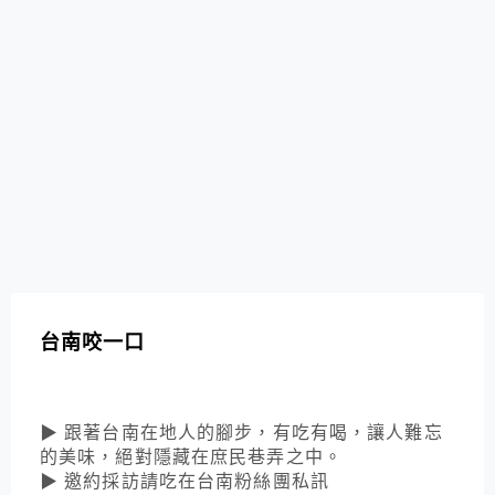
台南咬一口
▶ 跟著台南在地人的腳步，有吃有喝，讓人難忘
的美味，絕對隱藏在庶民巷弄之中。
▶ 邀約採訪請吃在台南粉絲團私訊