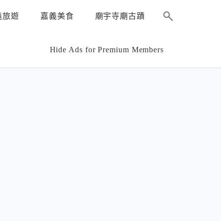
義旅遊
嘉義美食
廟宇寺廟古蹟
Hide Ads for Premium Members