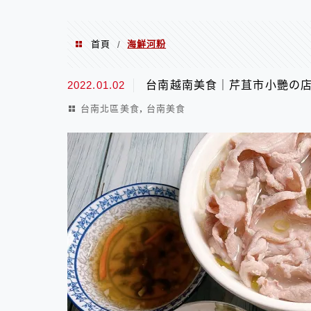
首頁
海鮮河粉
/
海鮮河粉
2022.01.02
台南越南美食｜芹苴市小艷の
,
台南北區美食
台南美食