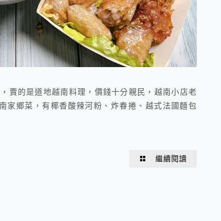
店，賣的是道地越南料理，價錢十分親民，越南小店老
南家鄉菜，有椰香酸辣河粉、炸春捲、越式法國麵包
繼續閱讀