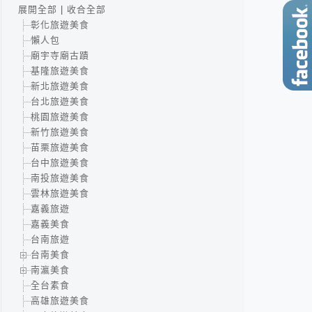
展開全部
|
收合全部
彰化旅遊美食
懶人包
廟宇寺廟古蹟
基隆旅遊美食
新北旅遊美食
台北旅遊美食
桃園旅遊美食
新竹旅遊美食
苗栗旅遊美食
台中旅遊美食
南投旅遊美食
雲林旅遊美食
嘉義旅遊
嘉義美食
台南旅遊
台南美食
南瀛美食
全台素食
高雄旅遊美食