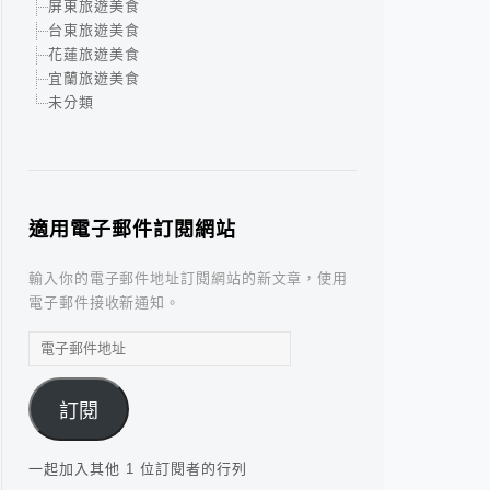
屏東旅遊美食
台東旅遊美食
花蓮旅遊美食
宜蘭旅遊美食
未分類
適用電子郵件訂閱網站
輸入你的電子郵件地址訂閱網站的新文章，使用
電子郵件接收新通知。
電
子
郵
訂閱
件
地
址
一起加入其他 1 位訂閱者的行列