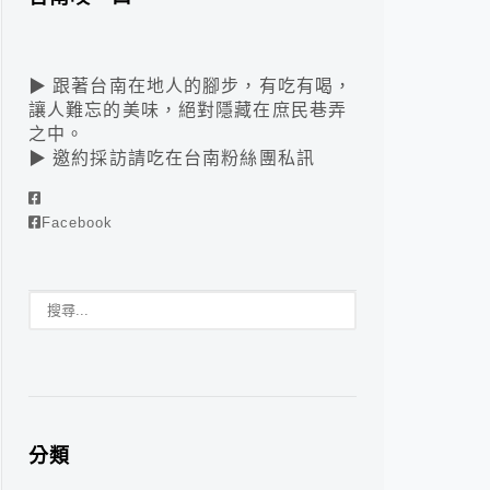
▶ 跟著台南在地人的腳步，有吃有喝，
讓人難忘的美味，絕對隱藏在庶民巷弄
之中。
▶ 邀約採訪請吃在台南粉絲團私訊
Facebook
分類