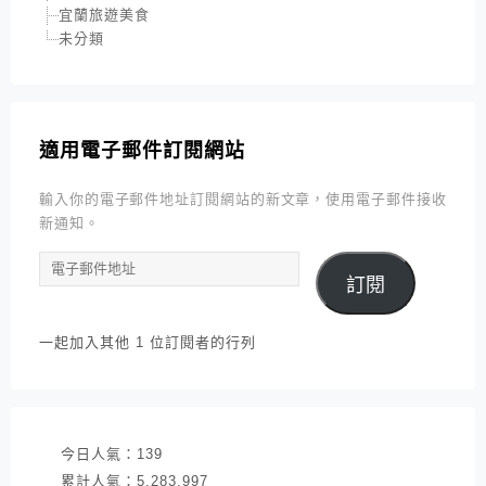
宜蘭旅遊美食
未分類
適用電子郵件訂閱網站
輸入你的電子郵件地址訂閱網站的新文章，使用電子郵件接收
新通知。
電
訂閱
子
郵
件
一起加入其他 1 位訂閱者的行列
地
址
今日人氣：
139
累計人氣：
5,283,997