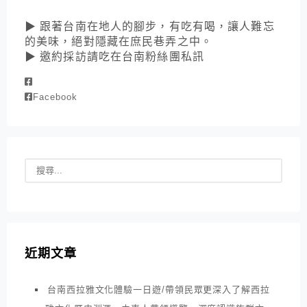
▶ 跟著台南在地人的腳步，有吃有喝，讓人難忘
的美味，絕對隱藏在庶民巷弄之中。
▶ 邀約採訪請吃在台南粉絲團私訊
Facebook
近期文章
台南西拉雅文化體驗一日遊/帶領民眾更深入了解西拉