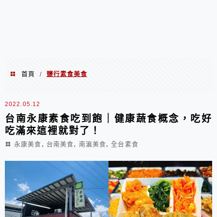
首頁
鹽行素食美食
/
鹽行素食美食
2022.05.12
台南永康素食吃到飽｜健康蔬食概念，吃好
吃滿來這裡就對了！
,
,
,
永康美食
台南美食
南瀛美食
全台素食