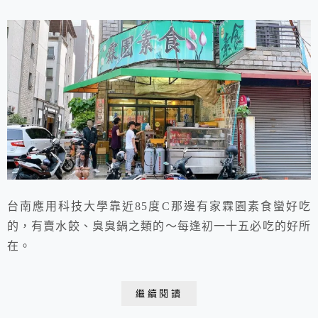
台南應用科技大學靠近85度C那邊有家霖園素食蠻好吃
的，有賣水餃、臭臭鍋之類的～每逢初一十五必吃的好所
在。
繼續閱讀