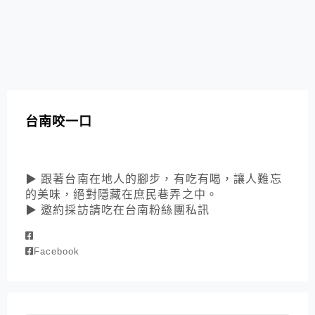
台南咬一口
▶ 跟著台南在地人的腳步，有吃有喝，讓人難忘
的美味，絕對隱藏在庶民巷弄之中。
▶ 邀約採訪請吃在台南粉絲團私訊
Facebook