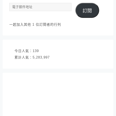
電
訂閱
子
郵
件
一起加入其他 1 位訂閱者的行列
地
址
今日人氣：
139
累計人氣：
5,283,997