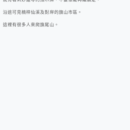
沿途可見楠梓仙溪及對岸的旗山市區。
這裡有很多人來爬旗尾山。