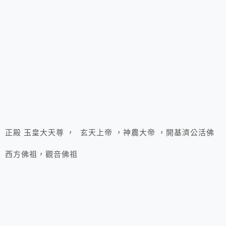
正殿 玉皇大天尊 ， 玄天上帝 ，神農大帝 ，開基濟公活佛
西方佛祖，觀咅佛祖