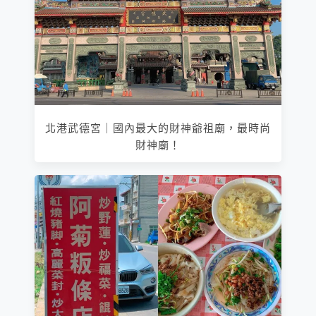
北港武德宮｜國內最大的財神爺祖廟，最時尚
財神廟！