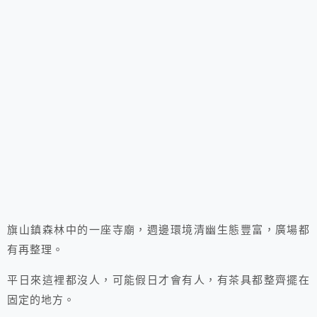
旗山鎮森林中的一座寺廟，週邊環境清幽生態豐富，廣場都
有再整理。
平日來這裡都沒人，可能假日才會有人，有茶具都整齊擺在
固定的地方。