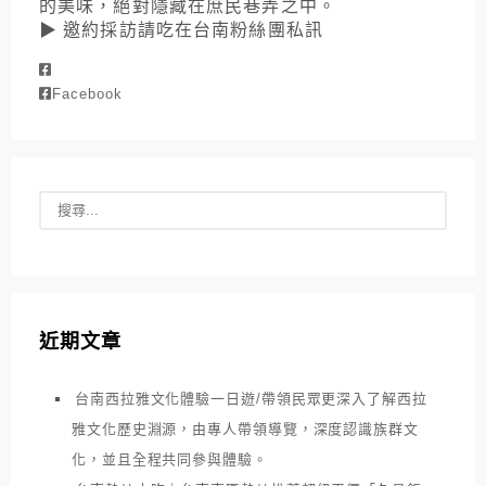
的美味，絕對隱藏在庶民巷弄之中。
▶ 邀約採訪請吃在台南粉絲團私訊
Facebook
近期文章
台南西拉雅文化體驗一日遊/帶領民眾更深入了解西拉
雅文化歷史淵源，由專人帶領導覽，深度認識族群文
化，並且全程共同參與體驗。