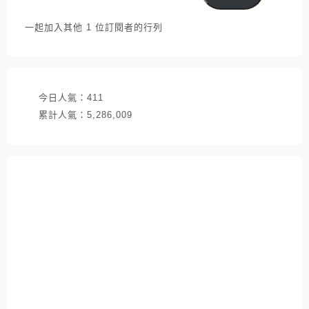
郵
件
一起加入其他 1 位訂閱者的行列
地
址
今日人氣：
411
累計人氣：
5,286,009