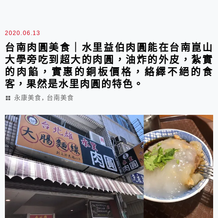
2020.06.13
台南肉圓美食｜水里益伯肉圓能在台南崑山
大學旁吃到超大的肉圓，油炸的外皮，紮實
的肉餡，實惠的銅板價格，絡繹不絕的食
客，果然是水里肉圓的特色。
,
永康美食
台南美食