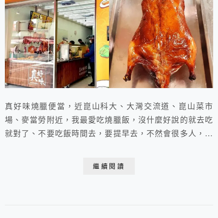
真好味燒臘便當，近崑山科大、大灣交流道、崑山菜市
場、麥當勞附近，我最愛吃燒臘飯，沒什麼好說的就去吃
就對了、不要吃飯時間去，要提早去，不然會很多人，然
後賣光光，怕久等的話可以事先打電話預訂再過去取。
繼續閱讀