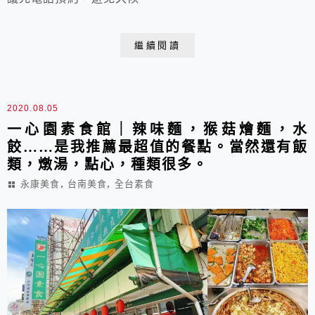
繼續閱讀
2020.08.05
一心園素食館｜辣味麵，猴菇燴麵，水
餃……是我推薦最超值的餐點。當然還有飯
類，燉湯，點心，種類很多。
,
,
永康美食
台南美食
全台素食