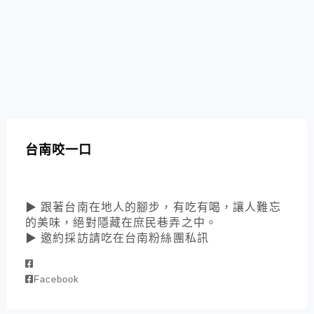
台南咬一口
▶ 跟著台南在地人的腳步，有吃有喝，讓人難忘
的美味，絕對隱藏在庶民巷弄之中。
▶ 邀約採訪請吃在台南粉絲團私訊
Facebook