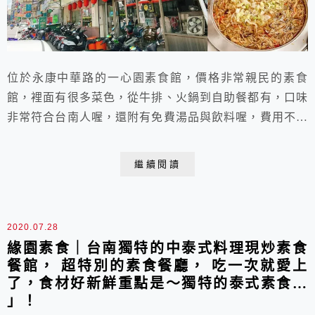
位於永康中華路的一心園素食館，價格非常親民的素食
館，裡面有很多菜色，從牛排、火鍋到自助餐都有，口味
非常符合台南人喔，還附有免費湯品與飲料喔，費用不用
擔心，CP值超高的，造福吃素的人，謝謝^^！
繼續閱讀
2020.07.28
緣園素食｜台南獨特的中泰式料理現炒素食
餐館， 超特別的素食餐廳， 吃一次就愛上
了，食材好新鮮重點是～獨特的泰式素食…
」！