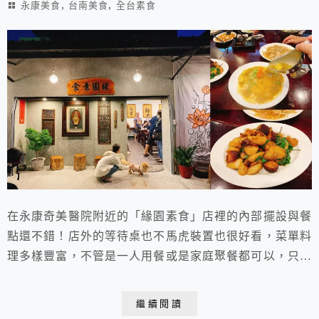
,
,
永康美食
台南美食
全台素食
在永康奇美醫院附近的「緣園素食」店裡的內部擺設與餐
點還不錯！店外的等待桌也不馬虎裝置也很好看，菜單料
理多樣豐富，不管是一人用餐或是家庭聚餐都可以，只是
來客人數如果多的話，可能就需要等待！
繼續閱讀