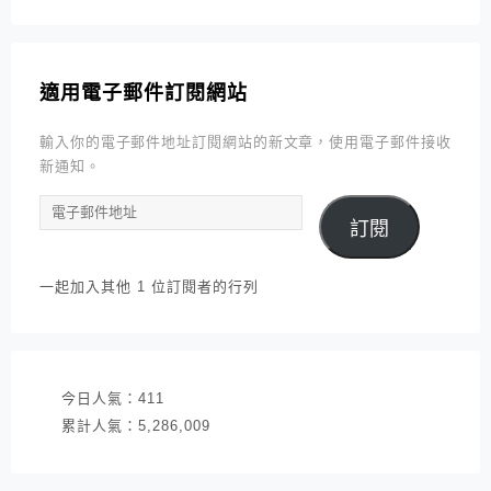
適用電子郵件訂閱網站
輸入你的電子郵件地址訂閱網站的新文章，使用電子郵件接收
新通知。
電
訂閱
子
郵
件
一起加入其他 1 位訂閱者的行列
地
址
今日人氣：
411
累計人氣：
5,286,009