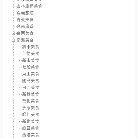
雲林旅遊美食
嘉義旅遊
嘉義美食
台南旅遊
台南美食
南瀛美食
將軍美食
仁德美食
新市美食
七股美食
東山美食
關廟美食
白河美食
新營美食
善化美食
永康美食
歸仁美食
新化美食
麻豆美食
西港美食