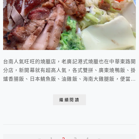
台南人氣旺旺的燒臘店，老廣記港式燒臘也在中華東路開
分店，新開幕就有超高人氣，各式雙拼、廣東燒鴨飯、掛
爐香腸飯、日本鲭魚飯、油雞飯、海南大雞腿飯，便當分
量足，配菜新鮮好吃！
繼續閱讀