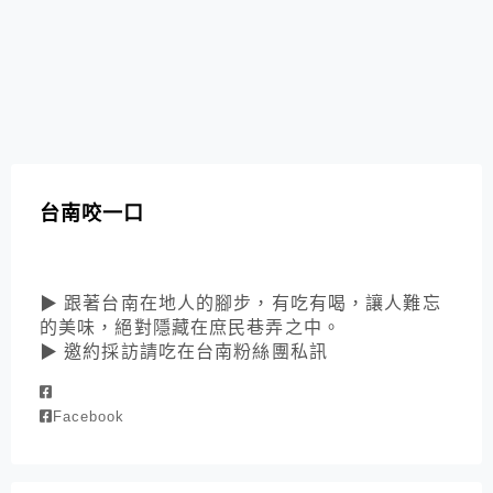
台南咬一口
▶ 跟著台南在地人的腳步，有吃有喝，讓人難忘
的美味，絕對隱藏在庶民巷弄之中。
▶ 邀約採訪請吃在台南粉絲團私訊
Facebook