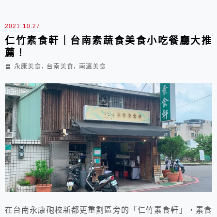
2021.10.27
仁竹素食軒｜台南素蔬食美食小吃餐廳大推
薦！
,
,
永康美食
台南美食
南瀛美食
在台南永康砲校新都更重劃區旁的「仁竹素食軒」，素食