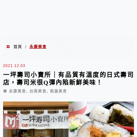
首頁
永康美食
/
永康美食
2021.12.03
一坪壽司小賣所｜有品質有溫度的日式壽司
店，壽司米很Q彈內陷新鮮美味！
,
,
永康美食
台南美食
南瀛美食