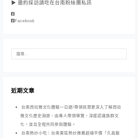
▶ 邀約採訪請吃在台南粉絲團私訊
Facebook
近期文章
台南西拉雅文化體驗一日遊/帶領民眾更深入了解西拉
雅文化歷史淵源，由專人帶領導覽，深度認識族群文
化，並且全程共同參與體驗。
台南熱炒小吃｜台南東區熱炒推薦超級平價「久昌飯