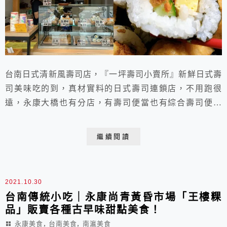
台南日式清新風壽司店，『一坪壽司小賣所』新鮮日式壽
司美味吃的到，真材實料的日式壽司連鎖店，不用跑很
遠，永康大橋也有分店，有壽司便當也有綜合壽司便當
的，也可以單點一個壽司喔，依照自己的喜愛來選擇，還
有素食壽司喔，喜歡日式壽司的可以來吃看看喔～
繼續閱讀
2021.10.30
台南傳統小吃｜永康尚青黃昏市場「王樓粿
品」販賣各種古早味甜點美食！
,
,
永康美食
台南美食
南瀛美食