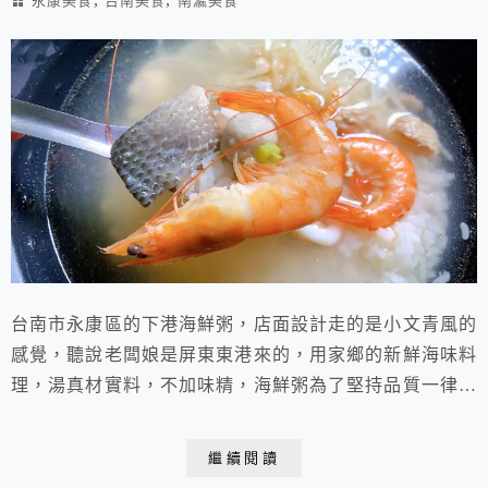
永康美食
台南美食
南瀛美食
台南市永康區的下港海鮮粥，店面設計走的是小文青風的
感覺，聽說老闆娘是屏東東港來的，用家鄉的新鮮海味料
理，湯真材實料，不加味精，海鮮粥為了堅持品質一律現
點現做！
繼續閱讀