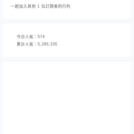
件
一起加入其他 1 位訂閱者的行列
地
址
今日人氣：
574
累計人氣：
5,285,335