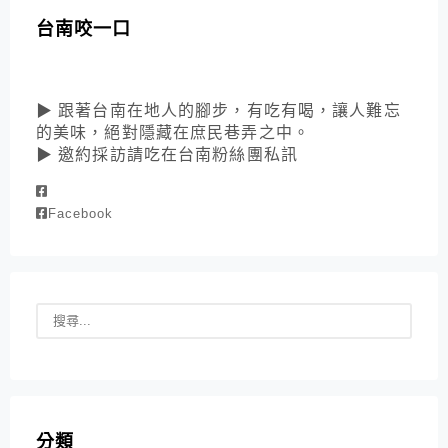
台南咬一口
▶ 跟著台南在地人的腳步，有吃有喝，讓人難忘
的美味，絕對隱藏在庶民巷弄之中。
▶ 邀約採訪請吃在台南粉絲團私訊
Facebook
分類