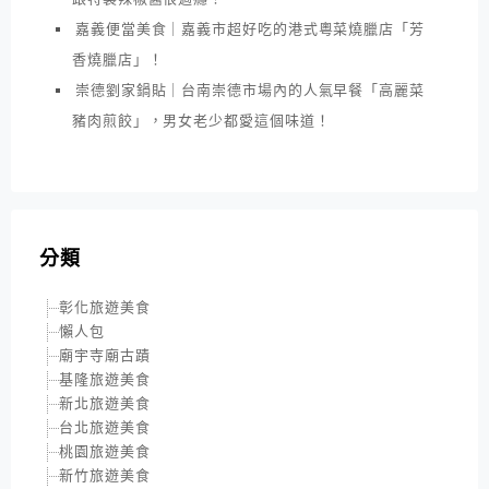
嘉義便當美食｜嘉義市超好吃的港式粵菜燒臘店「芳
香燒臘店」！
崇德劉家鍋貼｜台南崇德市場內的人氣早餐「高麗菜
豬肉煎餃」，男女老少都愛這個味道！
分類
彰化旅遊美食
懶人包
廟宇寺廟古蹟
基隆旅遊美食
新北旅遊美食
台北旅遊美食
桃園旅遊美食
新竹旅遊美食