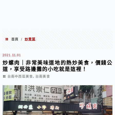
首頁
炒青菜
/
炒青菜
2021.11.01
炒螺肉｜非常美味道地的熱炒美食，價錢公
道，享受路邊攤的小吃就是這裡！
,
台南中西區美食
台南美食