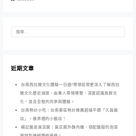
近期文章
台南西拉雅文化體驗一日遊/帶領民眾更深入了解西拉
雅文化歷史淵源，由專人帶領導覽，深度認識族群文
化，並且全程共同參與體驗。
台南熱炒小吃｜台南東區熱炒推薦超級平價「久昌飯
店」，巷弄裡的小飯店！
楊記脆皮臭豆腐｜臭豆腐外酥內嫩，搭配酸甜的泡菜
跟特製辣椒醬很過癮！