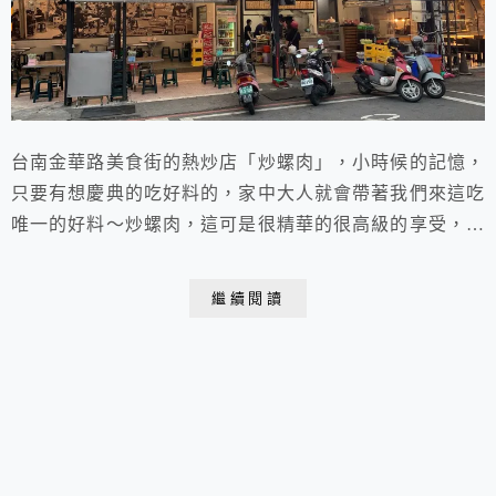
台南金華路美食街的熱炒店「炒螺肉」，小時候的記憶，
只要有想慶典的吃好料的，家中大人就會帶著我們來這吃
唯一的好料～炒螺肉，這可是很精華的很高級的享受，至
今仍舊回味無窮，雖然時代變遷，老輩的老闆早已退休
了，換了新的注力，但是口味依舊回味。
繼續閱讀