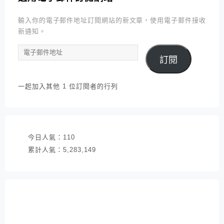
輸入你的電子郵件地址訂閱網站的新文章，使用電子郵件接收
新通知。
電
訂閱
子
郵
件
一起加入其他 1 位訂閱者的行列
地
址
今日人氣：
110
累計人氣：
5,283,149