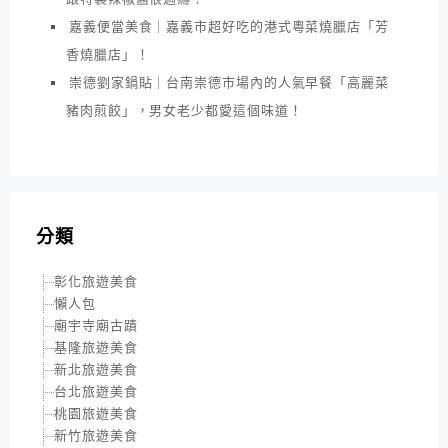
嘉義便當美食｜嘉義市超好吃的港式粵菜燒臘店「芳
香燒臘店」！
崇德劉家鍋貼｜台南崇德市場內的人氣早餐「高麗菜
豬肉煎餃」，男女老少都愛這個味道！
分類
彰化旅遊美食
懶人包
廟宇寺廟古蹟
基隆旅遊美食
新北旅遊美食
台北旅遊美食
桃園旅遊美食
新竹旅遊美食