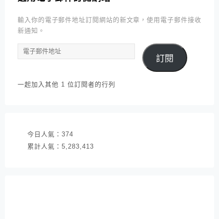
輸入你的電子郵件地址訂閱網站的新文章，使用電子郵件接收
新通知。
電
訂閱
子
郵
件
一起加入其他 1 位訂閱者的行列
地
址
今日人氣：
374
累計人氣：
5,283,413