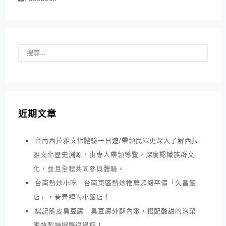
近期文章
台南西拉雅文化體驗一日遊/帶領民眾更深入了解西拉
雅文化歷史淵源，由專人帶領導覽，深度認識族群文
化，並且全程共同參與體驗。
台南熱炒小吃｜台南東區熱炒推薦超級平價「久昌飯
店」，巷弄裡的小飯店！
楊記脆皮臭豆腐｜臭豆腐外酥內嫩，搭配酸甜的泡菜
跟特製辣椒醬很過癮！