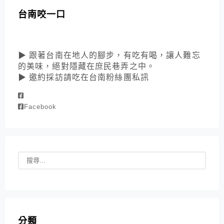
台南咬一口
▶ 跟著台南在地人的腳步，有吃有喝，讓人難忘
的美味，絕對隱藏在庶民巷弄之中。
▶ 邀約採訪請吃在台南粉絲團私訊
Facebook
分類