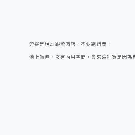
旁邊是現炒跟燒肉店，不要跑錯間！
池上飯包，沒有內用空間，會來這裡買是因為