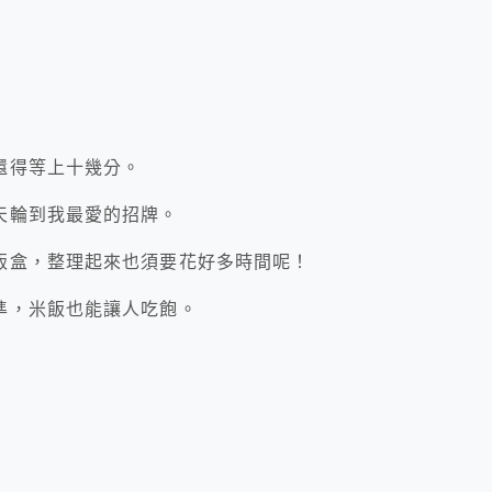
還得等上十幾分。
天輪到我最愛的招牌。
飯盒，整理起來也須要花好多時間呢！
準，米飯也能讓人吃飽。