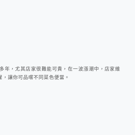
多年，尤其店家很難能可貴，在一波漲潮中，店家維
喔，讓你可品嚐不同菜色便當。