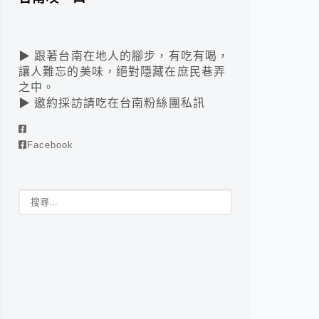
▶ 跟著台南在地人的腳步，有吃有喝，
讓人難忘的美味，絕對隱藏在庶民巷弄
之中。
▶ 邀約採訪請吃在台南粉絲團私訊
Facebook