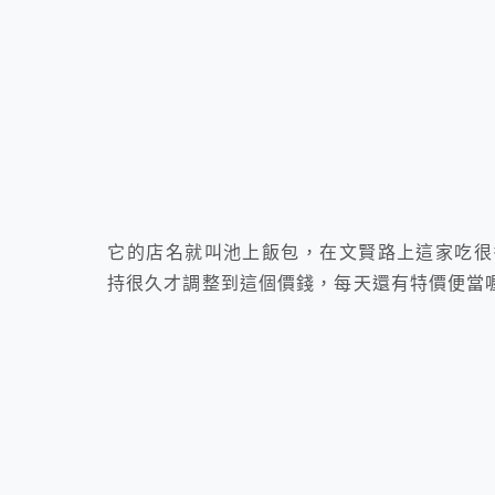
它的店名就叫池上飯包，在文賢路上這家吃很
持很久才調整到這個價錢，每天還有特價便當