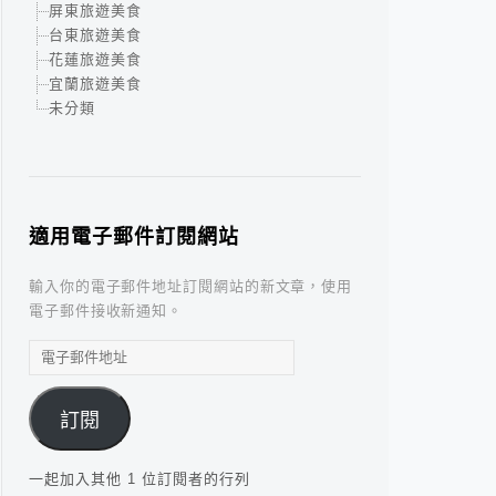
屏東旅遊美食
台東旅遊美食
花蓮旅遊美食
宜蘭旅遊美食
未分類
適用電子郵件訂閱網站
輸入你的電子郵件地址訂閱網站的新文章，使用
電子郵件接收新通知。
電
子
郵
訂閱
件
地
址
一起加入其他 1 位訂閱者的行列