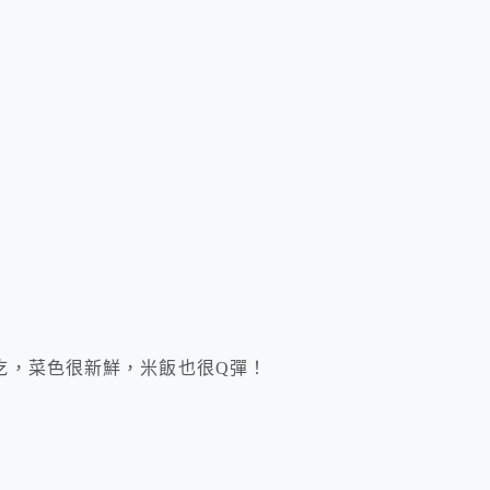
吃，菜色很新鮮，米飯也很Q彈！