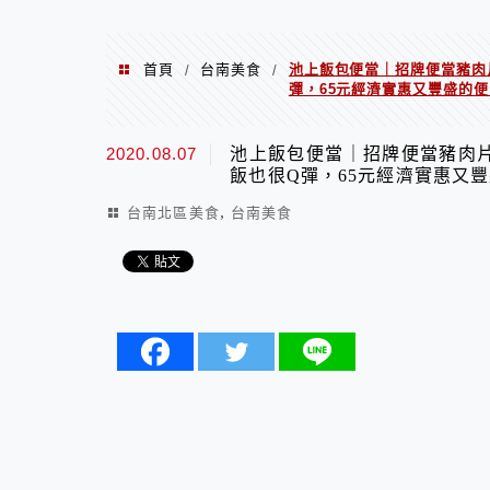
首頁
台南美食
池上飯包便當｜招牌便當豬肉
/
/
彈，65元經濟實惠又豐盛的
2020.08.07
池上飯包便當｜招牌便當豬肉
飯也很Q彈，65元經濟實惠又
,
台南北區美食
台南美食