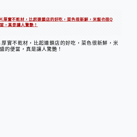
片厚實不乾材，比起連鎖店的好吃，菜色很新鮮，米飯也很Q
便當，真是讓人驚艷！
片厚實不乾材，比起連鎖店的好吃，菜色很新鮮，米
豐盛的便當，真是讓人驚艷！