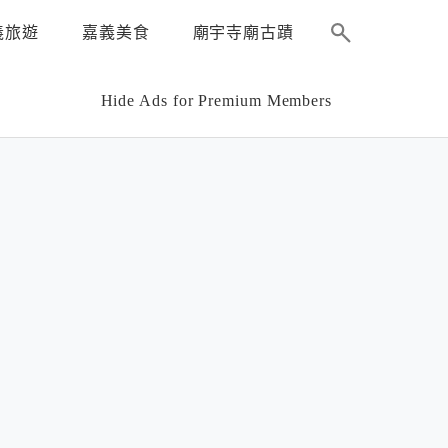
義旅遊
嘉義美食
廟宇寺廟古蹟
Hide Ads for Premium Members