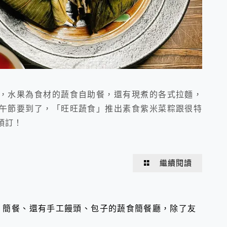
，水果為食材的蔬食自助餐，還有現煮的各式拉麵，
午節要到了，「旺旺蔬食」推出素食紫米菜粽跟很特
預訂！
繼續閱讀
、簡餐、還有手工饅頭、包子的蔬食簡餐廳，除了友
。