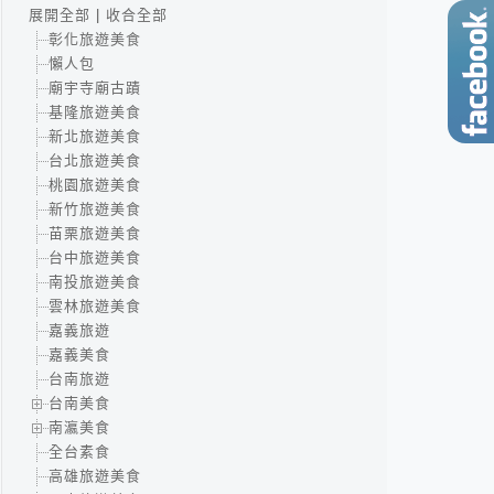
展開全部
|
收合全部
彰化旅遊美食
懶人包
廟宇寺廟古蹟
基隆旅遊美食
新北旅遊美食
台北旅遊美食
桃園旅遊美食
新竹旅遊美食
苗栗旅遊美食
台中旅遊美食
南投旅遊美食
雲林旅遊美食
嘉義旅遊
嘉義美食
台南旅遊
台南美食
南瀛美食
全台素食
高雄旅遊美食