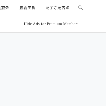
義旅遊
嘉義美食
廟宇寺廟古蹟
Hide Ads for Premium Members