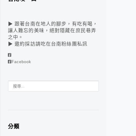
▶ 跟著台南在地人的腳步，有吃有喝，
讓人難忘的美味，絕對隱藏在庶民巷弄
之中。
▶ 邀約採訪請吃在台南粉絲團私訊
Facebook
分類