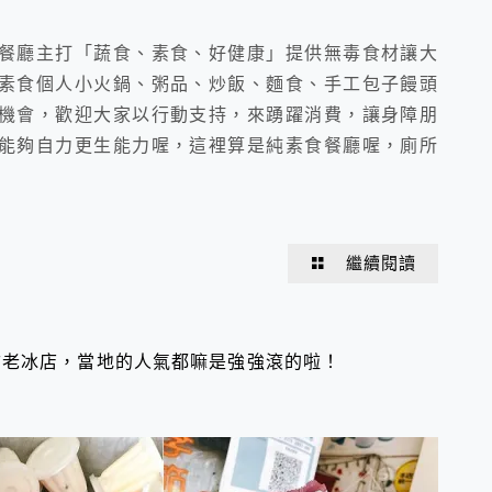
餐廳主打「蔬食、素食、好健康」提供無毒食材讓大
素食個人小火鍋、粥品、炒飯、麵食、手工包子饅頭
機會，歡迎大家以行動支持，來踴躍消費，讓身障朋
能夠自力更生能力喔，這裡算是純素食餐廳喔，廁所
繼續閱讀
古老冰店，當地的人氣都嘛是強強滾的啦！