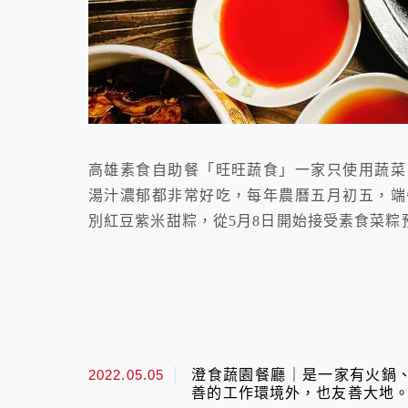
高雄素食自助餐「旺旺蔬食」一家只使用蔬菜
湯汁濃郁都非常好吃，每年農曆五月初五，端
別紅豆紫米甜粽，從5月8日開始接受素食菜粽
2022.05.05
澄食蔬園餐廳｜是一家有火鍋
善的工作環境外，也友善大地