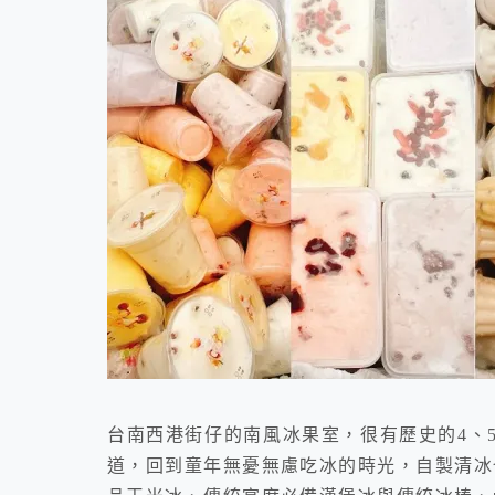
台南西港街仔的南風冰果室，很有歷史的4、
道，回到童年無憂無慮吃冰的時光，自製清冰