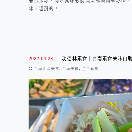
品玉米冰、傳統宴席必備漢堡冰與傳統冰棒、
冰，超讚的！
2022.04.28
功德林素食｜台南素食美味自助
,
,
台南北區美食
台南美食
全台素食