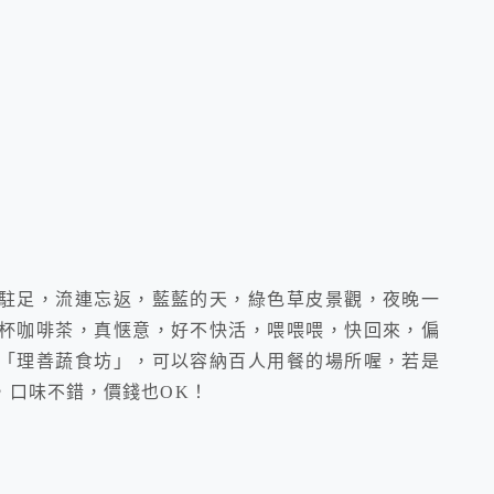
駐足，流連忘返，藍藍的天，綠色草皮景觀，夜晚一
杯咖啡茶，真惬意，好不快活，喂喂喂，快回來，偏
「理善蔬食坊」，可以容納百人用餐的場所喔，若是
，口味不錯，價錢也OK！