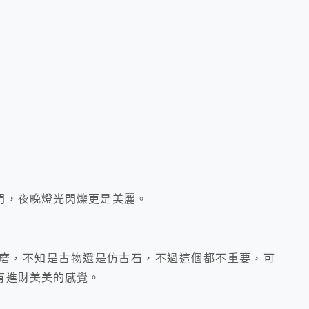
門，夜晚燈光閃爍更是美麗。
磨，不知是古物還是仿古石，不過這個都不重要，可
有進財美美的感覺。