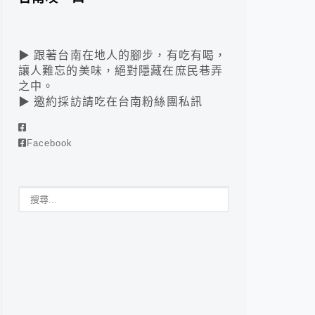
▶ 跟著台南在地人的腳步，有吃有喝，
讓人難忘的美味，絕對隱藏在庶民巷弄
之中。
▶ 邀約採訪請吃在台南粉絲團私訊
Facebook