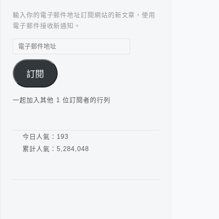
輸入你的電子郵件地址訂閱網站的新文章，使用
電子郵件接收新通知。
電
子
郵
訂閱
件
地
址
一起加入其他 1 位訂閱者的行列
今日人氣：
193
累計人氣：
5,284,048