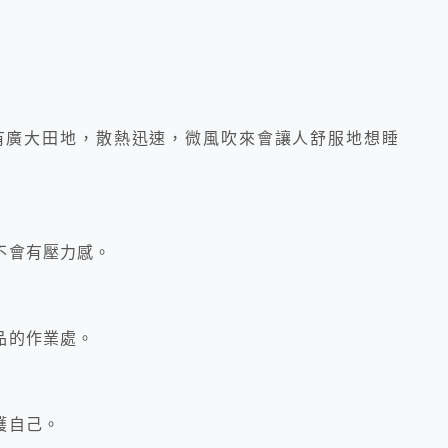
有廣大田地，散熱迅速，微風吹來會讓人舒服地想睡
不會有壓力感。
品的作業處。
護自己。