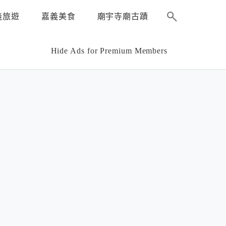
義旅遊
嘉義美食
廟宇寺廟古蹟
Hide Ads for Premium Members