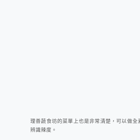
理善蔬食坊的菜單上也是非常清楚，可以做全素
辨識辣度。