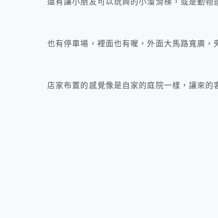
還有讓小朋友可以玩興的小溜滑梯，或是動物
也有停車場，裡面也有喔，外面大馬路寬廣，
店家布置的感覺像是自家的庭院一樣，讓來的