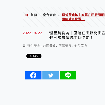
首頁
全台素食
理善蔬食坊｜座落在田野間田
/
/
預約才有位置！
2022.04.22
理善蔬食坊｜座落在田野間田園
假日常需預約才有位置！
,
,
,
善化美食
台南美食
南瀛美食
全台素食