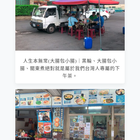
人生本無常(大腸包小腸)｜黑輪、大腸包小
腸、關東煮絕對就是屬於我們台灣人專屬的下
午茶。