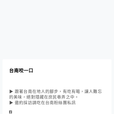
台南咬一口
▶ 跟著台南在地人的腳步，有吃有喝，讓人難忘
的美味，絕對隱藏在庶民巷弄之中。
▶ 邀約採訪請吃在台南粉絲團私訊