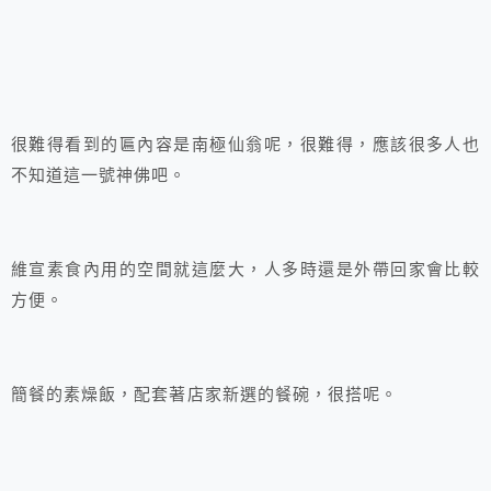
很難得看到的匾內容是南極仙翁呢，很難得，應該很多人也
不知道這一號神佛吧。
維宣素食內用的空間就這麼大，人多時還是外帶回家會比較
方便。
簡餐的素燥飯，配套著店家新選的餐碗，很搭呢。