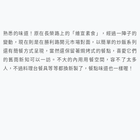
熟悉的味道！原在長榮路上的「維宣素食」，經過一陣子的
變動，現在則是在勝利路開元市場對面，以簡單的炒飯系列
還有簡餐方式呈現，當然還保留著焗烤式的餐點，喜愛它們
的舊雨新知可以一訪。不大的內用用餐空間，容不了太多
人，不過料理台餐具等等都換新製了，餐點味道也一樣喔！