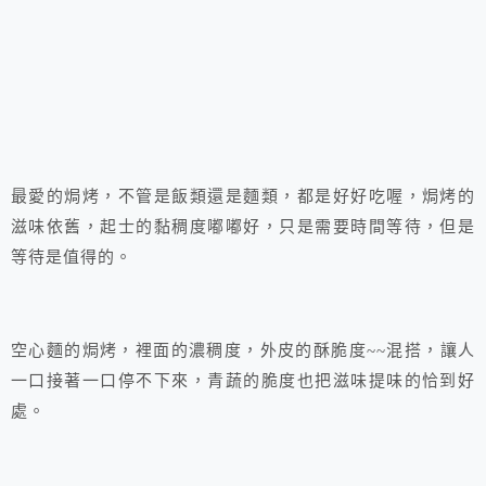
最愛的焗烤，不管是飯類還是麵類，都是好好吃喔，焗烤的
滋味依舊，起士的黏稠度嘟嘟好，只是需要時間等待，但是
等待是值得的。
空心麵的焗烤，裡面的濃稠度，外皮的酥脆度~~混搭，讓人
一口接著一口停不下來，青蔬的脆度也把滋味提味的恰到好
處。