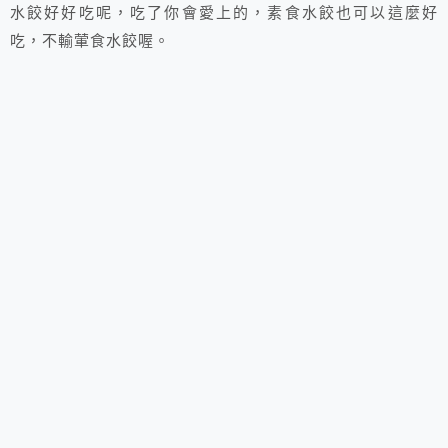
水餃好好吃呢，吃了你會愛上的，素食水餃也可以這麼好
吃，不輸葷食水餃喔。