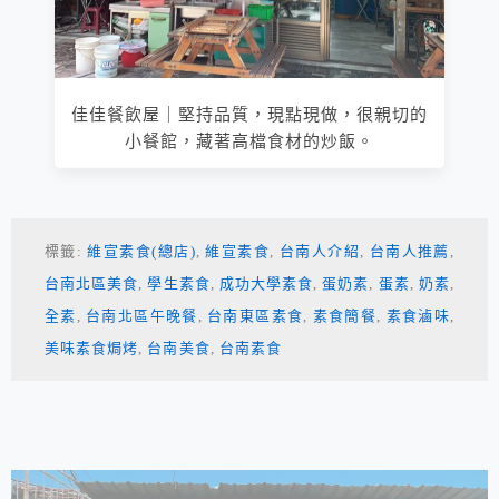
佳佳餐飲屋｜堅持品質，現點現做，很親切的
小餐館，藏著高檔食材的炒飯。
標籤:
維宣素食(總店)
,
維宣素食
,
台南人介紹
,
台南人推薦
,
台南北區美食
,
學生素食
,
成功大學素食
,
蛋奶素
,
蛋素
,
奶素
,
全素
,
台南北區午晚餐
,
台南東區素食
,
素食簡餐
,
素食滷味
,
美味素食焗烤
,
台南美食
,
台南素食
相連文章