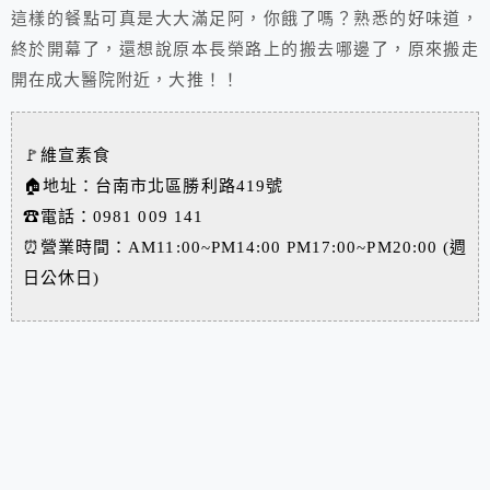
這樣的餐點可真是大大滿足阿，你餓了嗎？熟悉的好味道，
終於開幕了，還想說原本長榮路上的搬去哪邊了，原來搬走
開在成大醫院附近，大推！！
🚩維宣素食
🏠地址：台南市北區勝利路419號
☎電話：0981 009 141
⏰營業時間：AM11:00~PM14:00 PM17:00~PM20:00 (週
日公休日)