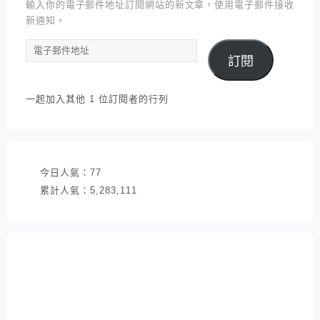
輸入你的電子郵件地址訂閱網站的新文章，使用電子郵件接收
新通知。
電
訂閱
子
郵
件
一起加入其他 1 位訂閱者的行列
地
址
今日人氣：
77
累計人氣：
5,283,111