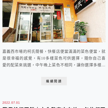
嘉義西市場的柯氏簡餐，快餐店便當滿滿的菜色便當，就
是很幸福的感覺，有10多樣菜色可供選擇，隨你自己喜
愛的配菜來挑選，中午晚上菜色不相同，讓你選擇多樣化
囉，店家似以外帶便當為大宗，只限外帶不內用喔，這也
是早期在嘉義西市內的，很多饕客的口袋名單！
繼續閱讀
2022.07.01