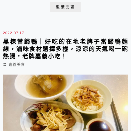
發的兄弟，目前郭媽媽已經退休了，現在堃發還有繼續給
繼續閱讀
我們懷念的好滋味，不能忘懷的好味道...........！
2022.07.17
黑棟當歸鴨｜好吃的在地老牌子當歸鴨麵
線，滷味食材選擇多樣，涼涼的天氣喝一碗
熱燙，老牌嘉義小吃！
嘉義美食