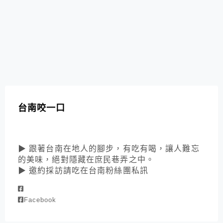
台南咬一口
▶ 跟著台南在地人的腳步，有吃有喝，讓人難忘
的美味，絕對隱藏在庶民巷弄之中。
▶ 邀約採訪請吃在台南粉絲團私訊
Facebook