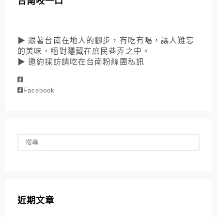
台南咬一口
▶ 跟著台南在地人的腳步，有吃有喝，讓人難忘
的美味，絕對隱藏在庶民巷弄之中。
▶ 邀約採訪請吃在台南粉絲團私訊
Facebook
近期文章