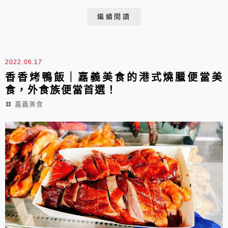
大爆漿，花生有很大的花生粒。
繼續閱讀
2022.06.17
香香烤鴨飯｜嘉義美食的港式燒臘便當美
食，外食族便當首選！
嘉義美食