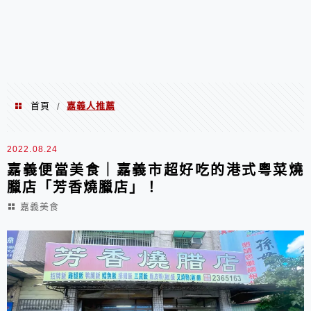
首頁
嘉義人推薦
/
嘉義人推薦
2022.08.24
嘉義便當美食｜嘉義市超好吃的港式粵菜燒
臘店「芳香燒臘店」！
嘉義美食