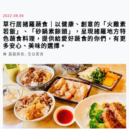
2022.08.06
草行居諸羅蔬食｜以健康、創意的「火雞素
若飯」、「砂鍋素餘頭」，呈現諸羅地方特
色蔬食料理，提供給愛好蔬食的你們，有更
多安心、美味的選擇。
,
嘉義美食
全台素食