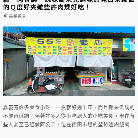
的Ｑ度好夾雜些許肉燥好吃！
嘉義美食
嘉義有許多美食小吃，一賣就好幾十年，而且都是低調的
不能再低調，伴著許多人從小吃到大的小吃美食，現在有
些人甚至已經做阿公了，位在南田市場的堃發滷肉飯就是
其中之一的代表，還記著市宅街的郭媽媽小吃嗎？那是堃