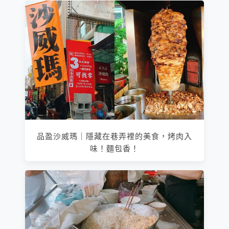
品盈沙威瑪｜隱藏在巷弄裡的美食，烤肉入
味！麵包香！