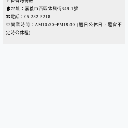
🚩香香烤鴨飯
🏠地址：嘉義市西區北興街349-1號
☎電話：05 232 5218
⏰營業時間：AM10:30~PM19:30 (週日公休日，還會不
定時公休喔)