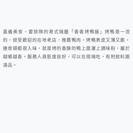
嘉義美食，要排隊的港式燒臘「香香烤鴨飯」烤鴨是一流
的，很受歡迎的在地老店，推薦鴨肉，烤鴨表皮又薄又脆，
連骨頭都很入味，就是烤的香酥的鴨上面灑上調味粉，屬於
越嚼越香。服務人員態度良好，可以在現場吃，有附飲料跟
湯品。