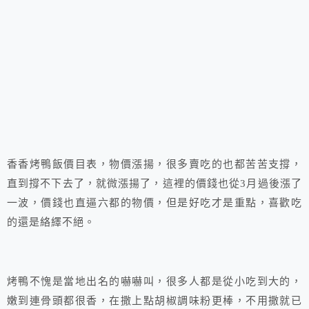
香香烤鴨飯價目表，物價漲揚，很多賣吃的也都苦苦支撐，
直到撐不下去了，就微漲揚了，這裡的價錢也從3月過後漲了
一波，價錢也直逼六都的物價，但是好吃才是重點，喜歡吃
的還是絡繹不絕。
烤鴨不愧是當地出名的嚇嚇叫，很多人都是從小吃到大的，
嫩到連骨頭都很香，在撒上點胡椒調味粉更棒，不用撒就已