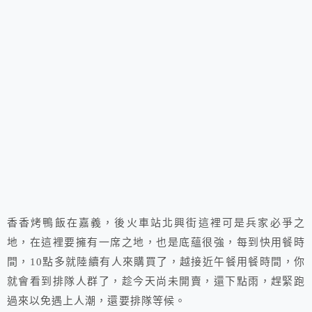
香香烤鴨飯在嘉義，後火車站北興街這裡可是兵家必爭之
地，在這裡要擁有一席之地，也是底蘊很強，每到快用餐時
間，10點多就陸續有人來購買了，越接近午餐用餐時間，你
就會看到排隊人群了，趁今天尚未開賣，還下點雨，趕緊跑
過來以免遇上人潮，還要排隊等候。