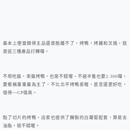
基本上便當類得主品還是脫離不了，烤鴨，烤雞和叉燒，就
是這三種產品打轉囉。
不用吃飯，來盤烤鴨，也是不錯喔，不過半隻也要2.300囉，
要看稱重重量為主了，不比北平烤鴨差喔，甚至還更好吃，
值得~~CP值高。
點了切片的烤鴨，店家也提供了醃製的白蘿蔔配套，算是去
油脂，很不錯喔。