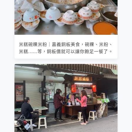
米糕碗粿米粉｜嘉義銅板美食，碗粿、米粉、
米糕......等，銅板價就可以讓你飽足一餐了。