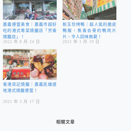
嘉義便當美食｜嘉義市超好
新玉珍烤鴨｜超人氣的脆皮
吃的港式粵菜燒臘店「芳香
鴨販，焦香去骨的鴨肉片
燒臘店」！
片，令人回味無窮！
2022 年 8 月 24 日
2021 年 1 月 19 日
香港梁記燒臘｜嘉義民雄道
地港式燒臘便當！
2021 年 3 月 17 日
相關文章