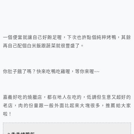
一個便當就讓自己好飽足喔，下次也許點個純粹烤鴨，其餘
再自己配個白米飯跟蔬菜就很豐盛了。
你肚子餓了嗎？快來吃鴨吃雞喔，等你來喔~~
嘉義好吃的燒臘店，都在地人在吃的，低調但生意又超好的
老店，肉的份量跟一般外面比起來大塊很多，推薦給大家
啦！