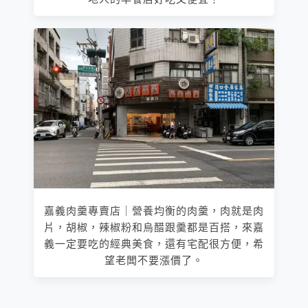
嘉義肉羹專賣店｜營養均衡的肉羹，肉就是肉
片，胡椒，辣椒粉和烏醋跟羹都是百搭，來嘉
義一定要吃的經典美食，還有宅配很方便，希
望老闆不要漲價了。