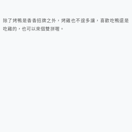
除了烤鴨是香香招牌之外，烤雞也不遑多讓，喜歡吃鴨還是
吃雞的，也可以來個雙拼喔。