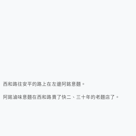
西和路往安平的路上在左邊阿銘意麵。
阿銘滷味意麵在西和路賣了快二、三十年的老麵店了。