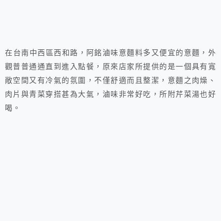
在台南中西區西和路，阿銘滷味意麵料多又便宜的意麵，外
觀普普通通直到進入點餐，原來店家所提供的是一個具有寬
敞空間又有冷氣的氛圍，不僅舒適而且整潔，意麵之肉燥、
肉片與青菜穿搭甚為大氣，滷味非常好吃，所附芹菜湯也好
喝。