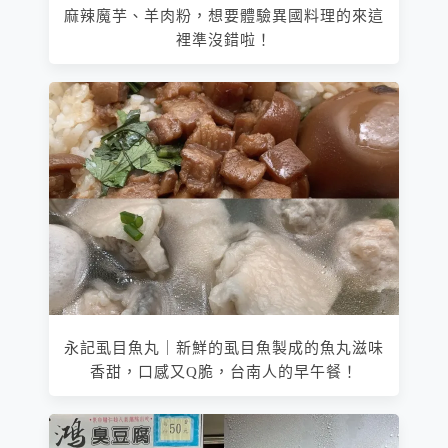
麻辣魔芋、羊肉粉，想要體驗異國料理的來這
裡準沒錯啦！
永記虱目魚丸｜新鮮的虱目魚製成的魚丸滋味
香甜，口感又Q脆，台南人的早午餐！