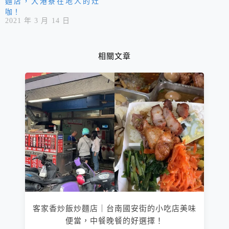
麵店，大港寮在地人的灶
咖！
2021 年 3 月 14 日
相關文章
客家香炒飯炒麵店｜台南國安街的小吃店美味
便當，中餐晚餐的好選擇！