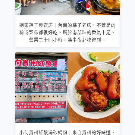
劉家粽子專賣店｜台南的粽子老店，不管是肉
粽或菜粽都很好吃，屬於南部粽的香氣十足，
營業二十四小時，連半夜都吃得到。
小何貴州紅酸湯砂鍋粉｜來自貴州的好味道，