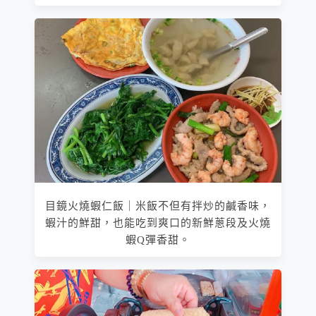
目鏡火燒蝦仁飯｜米飯不但有拌炒的鹹香味，
蝦汁的鮮甜，也能吃到爽口的新鮮蔥段及火燒
蝦Q彈香甜。