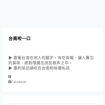
台南咬一口
▶ 跟著台南在地人的腳步，有吃有喝，讓人難忘
的美味，絕對隱藏在庶民巷弄之中。
▶ 邀約採訪請吃在台南粉絲團私訊
Facebook