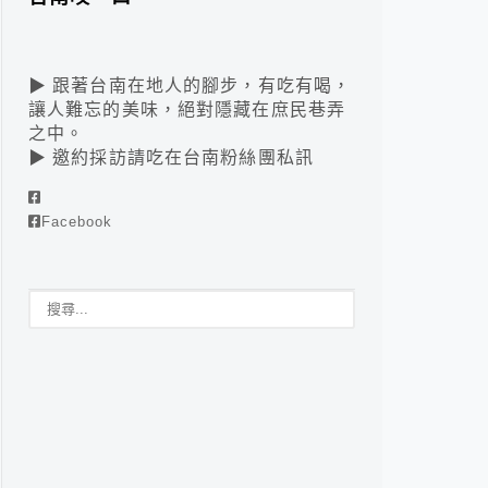
▶ 跟著台南在地人的腳步，有吃有喝，
讓人難忘的美味，絕對隱藏在庶民巷弄
之中。
▶ 邀約採訪請吃在台南粉絲團私訊
Facebook