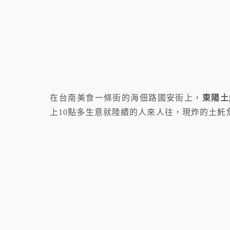
在台南美食一條街的海佃路國安街上，
東陽土
上10點多生意就陸續的人來人往，現炸的土魠