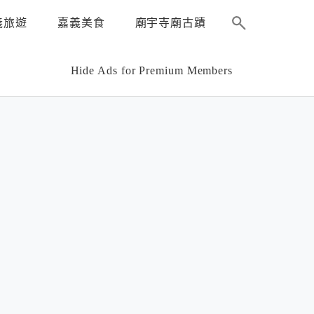
義旅遊
嘉義美食
廟宇寺廟古蹟
Hide Ads for Premium Members