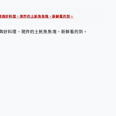
南經典好料理，現炸的土魠魚魚塊，新鮮看的到。
經典好料理，現炸的土魠魚魚塊，新鮮看的到。