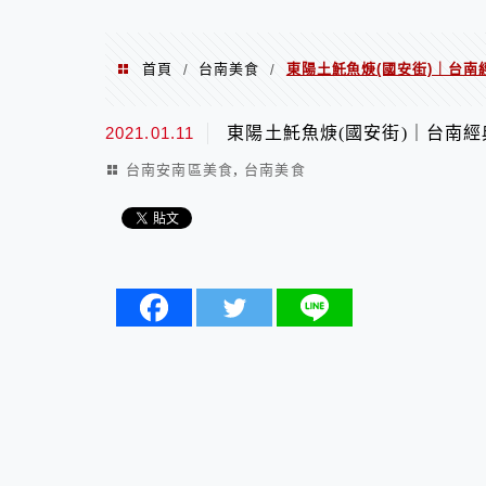
首頁
台南美食
東陽土魠魚焿(國安街)｜台
/
/
2021.01.11
東陽土魠魚焿(國安街)｜台南
,
台南安南區美食
台南美食