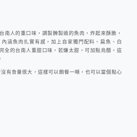
台南人的重口味，調製醃製過的魚肉，炸起來酥脆，
，內涵魚肉扎實有感，加上自家獨門配料、扁魚、白
完全的台南人重甜口味，若嫌太甜，可加點烏醋，這
。
若沒有食量很大，這樣可以飽餐一噸，也可以當個點心