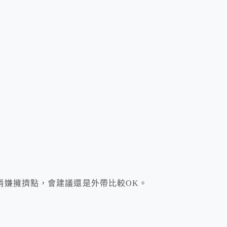
稍嫌擁擠點，會建議還是外帶比較OK。