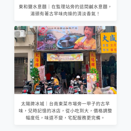
東和鹽水意麵｜在監理站旁的這間鹹水意麵，
湯頭有著古早味肉燥的清淡香氣！
太陽牌冰城｜台南東菜市場旁一甲子的古早
味，兒時記憶的冰店，從小吃到大，價格調整
幅度低，味道不變，宅配服務更完備。