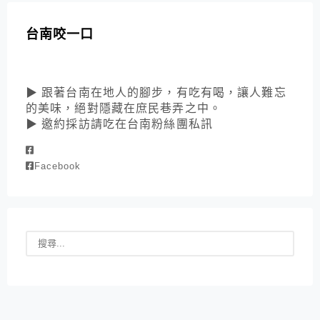
台南咬一口
▶ 跟著台南在地人的腳步，有吃有喝，讓人難忘
的美味，絕對隱藏在庶民巷弄之中。
▶ 邀約採訪請吃在台南粉絲團私訊
Facebook