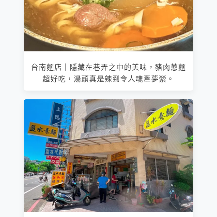
台南麵店｜隱藏在巷弄之中的美味，豬肉蔥麵
超好吃，湯頭真是辣到令人魂牽夢縈。