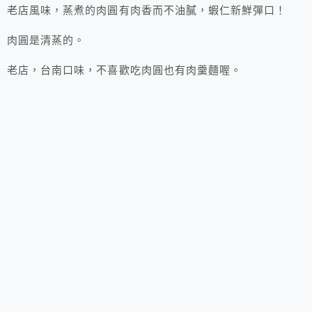
老店風味，蒸煮的肉圓有肉香而不油膩，蝦仁新鮮彈口！
肉圓是清蒸的。
老店，台南口味，不喜歡吃肉圓也有肉羹麵喔。