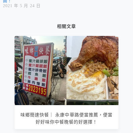
圓！
2021 年 5 月 24 日
相關文章
味鄉簡速快餐｜ 永康中華路便當推薦，便當
好好味你中餐晚餐的好選擇！