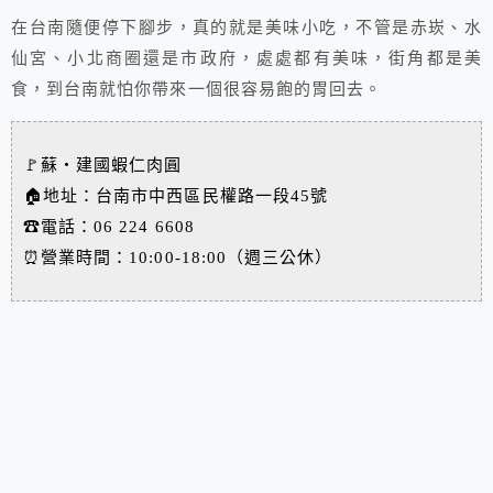
在台南隨便停下腳步，真的就是美味小吃，不管是赤崁、水
仙宮、小北商圈還是市政府，處處都有美味，街角都是美
食，到台南就怕你帶來一個很容易飽的胃回去。
🚩蘇‧建國蝦仁肉圓
🏠地址：台南市中西區民權路一段45號
☎電話：
06 224 6608
⏰營業時間：10:00-18:00（週三公休）