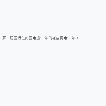
蘇‧建國蝦仁肉圓走過96年的老店再走90年。