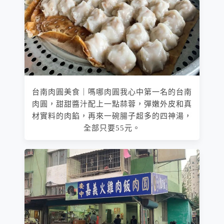
台南肉圓美食｜嗎哪肉圓我心中第一名的台南
肉圓，甜甜醬汁配上一點蒜蓉，彈嫩外皮和真
材實料的肉餡，再來一碗腸子超多的四神湯，
全部只要55元。