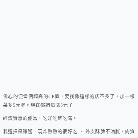
佛心的便當價超高的CP值，要找像這樣的店不多了，加一樣
菜多5元喔。現在都調價漲5元了
經濟實惠的便當，吃好吃飽吃滿。
我選擇是雞腿，現炸熱熱的很好吃 ， 外皮酥脆不油膩，肉質