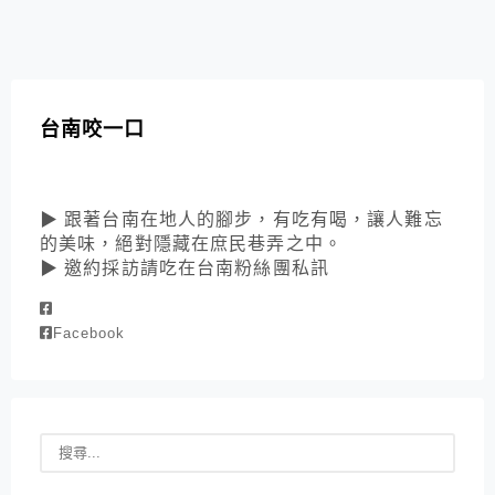
台南咬一口
▶ 跟著台南在地人的腳步，有吃有喝，讓人難忘
的美味，絕對隱藏在庶民巷弄之中。
▶ 邀約採訪請吃在台南粉絲團私訊
Facebook