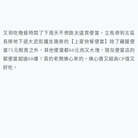
又到吃晚餐時間了下雨天不想跑太遠買便當，立馬想到北區
長榮地下道大武街鐵支路旁的【上豪快餐便當】除了雞腿便
當75元較貴之外，其他便當都60元肉又大塊，現在便當店的
都便當超過60嘍！真的老闆佛心來的，佛心價又超高CP值又
好吃。