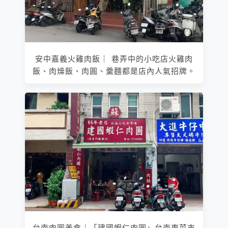
安中嘉義火雞肉飯｜ 巷弄中的小吃店火雞肉
飯、肉燥飯、肉圓、羹麵都是店內人氣招牌。