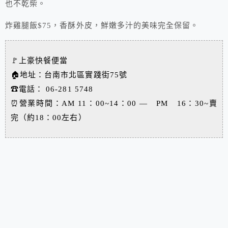
也不乾柴。
炸雞腿飯$75，香酥外皮，鮮嫩多汁的美味完全保留。
🚩上豪快餐便當
🏠地址：台南市北區實踐街75號
☎電話：
06-281 5748
⏰營業時間：AM 11：00~14：00 — PM 16：30~賣
完（約18：00左右）