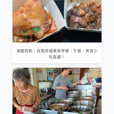
海龍肉粽｜台南府城美食早餐、午餐、宵夜小
吃首選！