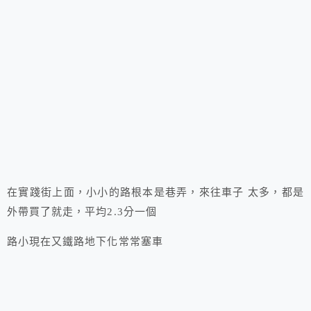
在實踐街上面，小小的路根本是巷弄，來往車子 太多，都是
外帶買了就走，平均2.3分一個
路小現在又鐵路地下化常常塞車