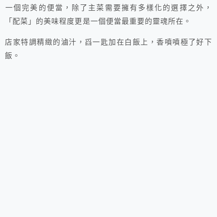
一個完美的便當，除了主菜需要擁有多樣化的選擇之外，
「配菜」的美味程度更是一個便當最重要的靈魂所在。
店家特調精緻的滷汁，舀一匙加在白飯上，香噴噴極了好下
飯。