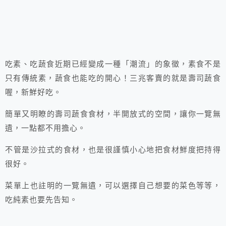
吃素、吃蔬食近期已經變成一種「潮流」的象徵，素食不是
只有傳統素，蔬食也能吃的開心！三兆客賣的就是壽司蔬食
喔，新鮮好吃。
簡單又明瞭的壽司蔬食食材，半開放式的空間，讓你一覽無
遺，一點都不用擔心。
不管是沙拉式的食材，也是很謹慎小心地把食材鮮度把持得
很好。
菜單上也註明的一覽無遺，可以選擇自己想要的菜色等等，
吃純素也要先告知。