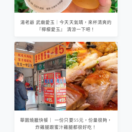
湯老爺 武廟愛玉｜今天天氣晴，來杯清爽的
『檸檬愛玉』 清涼一下吧！
華園燒臘快餐｜ 一份只要55元，份量很夠，
炸雞腿跟蜜汁雞腿都很好吃！