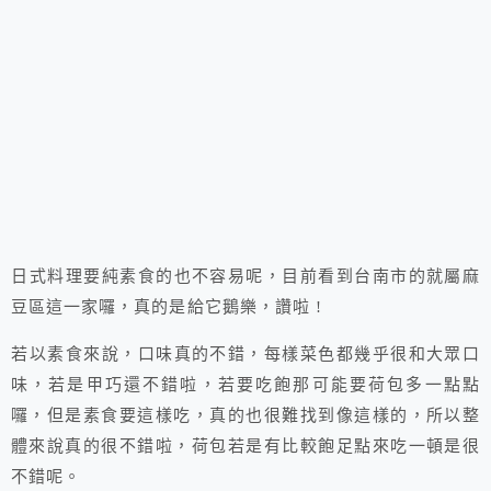
日式料理要純素食的也不容易呢，目前看到台南市的就屬麻
豆區這一家囉，真的是給它鵝樂，讚啦 !
若以素食來說，口味真的不錯，每樣菜色都幾乎很和大眾口
味，若是甲巧還不錯啦，若要吃飽那可能要荷包多一點點
囉，但是素食要這樣吃，真的也很難找到像這樣的，所以整
體來說真的很不錯啦，荷包若是有比較飽足點來吃一頓是很
不錯呢。