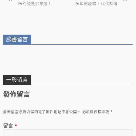
味的鱔魚炒意麵！
多年的經驗，代代相傳
的美味，絕對值得你來
品嚐！
臉書留言
一般留言
發佈留言
發佈留言必須填寫的電子郵件地址不會公開。
必填欄位標示為
*
留言
*