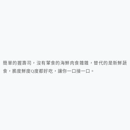
簡單的握壽司，沒有葷食的海鮮肉食雜雜，替代的是新鮮蔬
食，脆度鮮度Q度都好吃，讓你一口接一口。