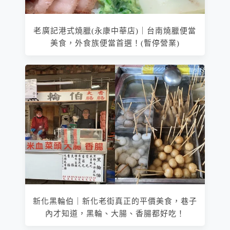
老廣記港式燒臘(永康中華店)｜台南燒臘便當
美食，外食族便當首選！(暫停營業)
新化黑輪伯｜新化老街真正的平價美食，巷子
內才知道，黑輪、大腸、香腸都好吃！