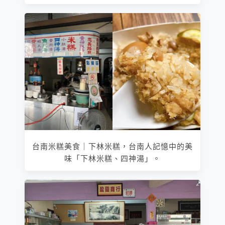
台南米糕美食｜下林米糕，台南人記憶中的美
味「下林米糕、四神湯」。