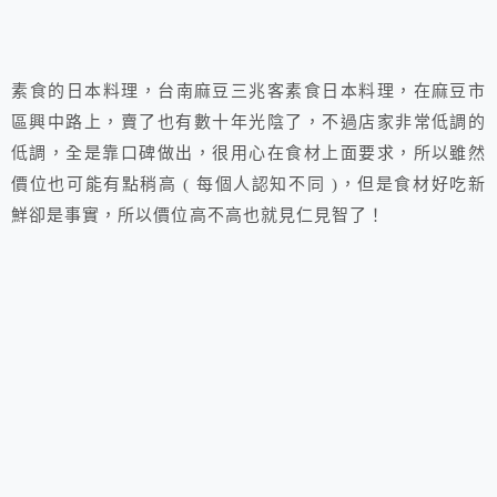
素食的日本料理，台南麻豆三兆客素食日本料理，在麻豆市
區興中路上，賣了也有數十年光陰了，不過店家非常低調的
低調，全是靠口碑做出，很用心在食材上面要求，所以雖然
價位也可能有點稍高 ( 每個人認知不同 )，但是食材好吃新
鮮卻是事實，所以價位高不高也就見仁見智了！