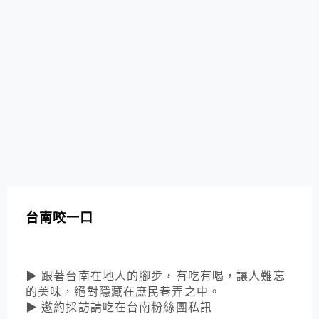
台南咬一口
▶ 跟著台南在地人的腳步，有吃有喝，讓人難忘
的美味，絕對隱藏在庶民巷弄之中。
▶ 邀約採訪請吃在台南粉絲團私訊