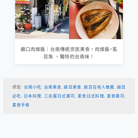
廟口肉燥飯｜台南傳統庶民美食，肉燥飯+虱
目魚 ，獨特的台南味！
標籤:
台南小吃
,
台南美食
,
麻豆美食
,
麻豆在地人推薦
,
麻豆
必吃
,
日本料理
,
三兆客日式壽司
,
素食日式料理
,
素食壽司
,
素食手卷