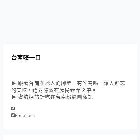
台南咬一口
▶ 跟著台南在地人的腳步，有吃有喝，讓人難忘
的美味，絕對隱藏在庶民巷弄之中。
▶ 邀約採訪請吃在台南粉絲團私訊
Facebook