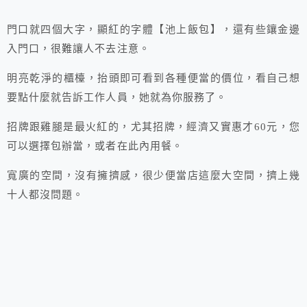
門口就四個大字，顯紅的字體【池上飯包】，還有些鑲金邊
入門口，很難讓人不去注意。
明亮乾淨的櫃檯，抬頭即可看到各種便當的價位，看自己想
要點什麼就告訴工作人員，她就為你服務了。
招牌跟雞腿是最火紅的，尤其招牌，經濟又實惠才60元，您
可以選擇包辦當，或者在此內用餐。
寬廣的空間，沒有擁擠感，很少便當店這麼大空間，擠上幾
十人都沒問題。