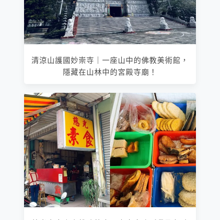
清涼山護國妙崇寺｜一座山中的佛教美術館，
隱藏在山林中的宮殿寺廟！