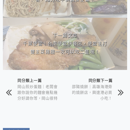
下一篇文章
千葉便當｜台南便當快餐店，便當主打
雙主菜雞腿一次可以吃二隻喔！
同分類上一篇
同分類下一篇
岡山煎炒蛋麵｜老闆會
邵陽燒餅｜高雄海港旁
跟你說你的麵會幾點幾
的燒餅店，興達港必買
分好請你等，岡山很特
小吃！
別的麵店！