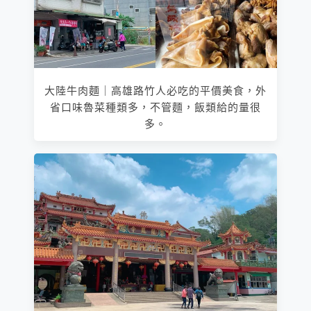
大陸牛肉麵｜高雄路竹人必吃的平價美食，外
省口味魯菜種類多，不管麵，飯類給的量很
多。