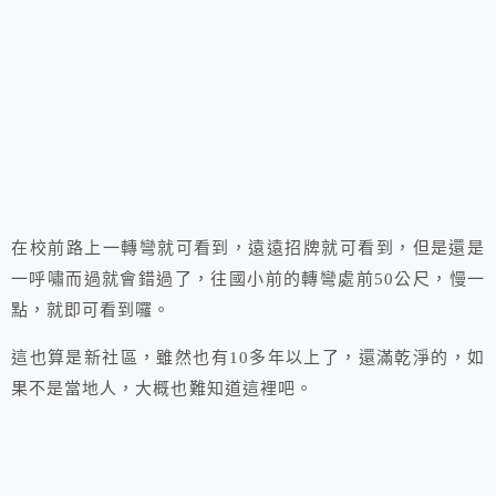
在校前路上一轉彎就可看到，遠遠招牌就可看到，但是還是
一呼嘯而過就會錯過了，往國小前的轉彎處前50公尺，慢一
點，就即可看到囉。
這也算是新社區，雖然也有10多年以上了，還滿乾淨的，如
果不是當地人，大概也難知道這裡吧。