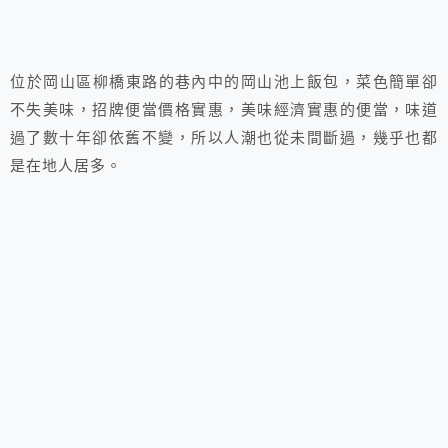
位於岡山區柳橋東路的巷內中的岡山池上飯包，菜色簡單卻
不失美味，招牌便當價格實惠，美味經濟實惠的便當，味道
過了數十年卻依舊不變，所以人潮也從未間斷過，幾乎也都
是在地人居多。