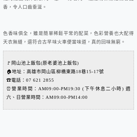
香，令人口齒垂涎。
色香味俱全，雖是簡單稀鬆平常的配菜，色彩營養也大配得
天衣無縫，還符合古早味火車便當味道，真的回味無窮。
🚩岡山池上飯包(原老婆池上飯包)
🏠地址：高雄市岡山區柳橋東路18巷15-17號
☎電話：07 621 2855
⏰營業時間：AM09:00-PM19:30 (下午休息二小時) 週
六、日營業時間：AM09:00-PM14:00