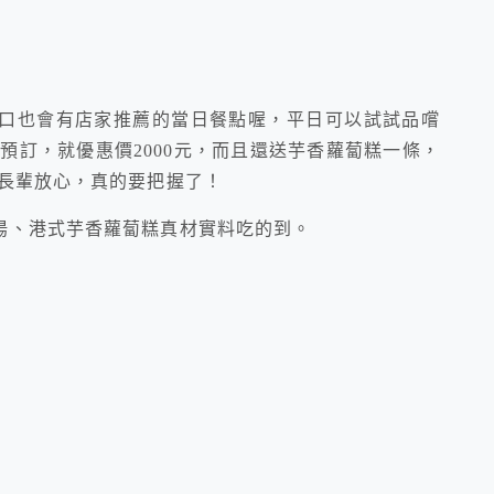
口也會有店家推薦的當日餐點喔，平日可以試試品嚐
前預訂，就優惠價2000元，而且還送芋香蘿蔔糕一條，
，長輩放心，真的要把握了！
湯、港式芋香蘿蔔糕真材實料吃的到。