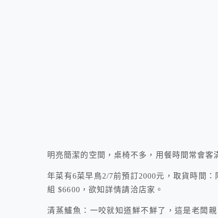
明亮簡潔的空間，桌椅不多，用餐時間常會客
年菜有6菜早鳥2/7前預訂2000元，取貨時間：除夕2
組 $6600，欲知詳情請洽店家。
清蒸鱸魚：一咬就知道鮮不鮮了，這是老闆親