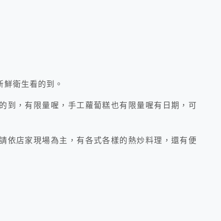
新鮮衛生看的到。
的到，有限量喔，手工蘿蔔糕也有限量喔有日期，可
請依店家現場為主，有各式各樣的熱炒料理，還有便