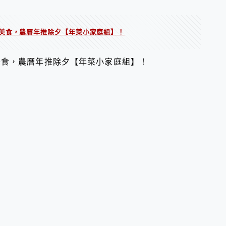
美食，農曆年推除夕【年菜小家庭組】！
美食，農曆年推除夕【年菜小家庭組】！