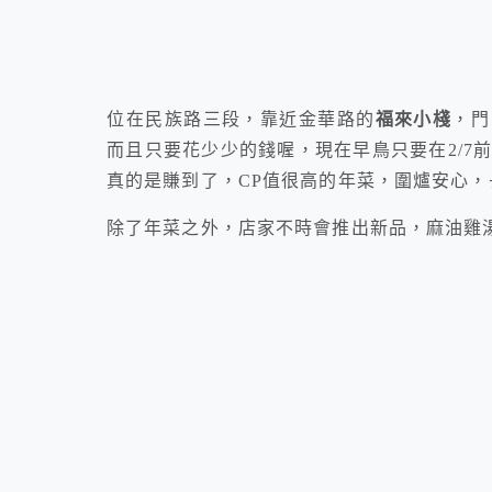
位在民族路三段，靠近金華路的
福來小棧
，門
而且只要花少少的錢喔，現在早鳥只要在2/7
真的是賺到了，CP值很高的年菜，圍爐安心
除了年菜之外，店家不時會推出新品，麻油雞