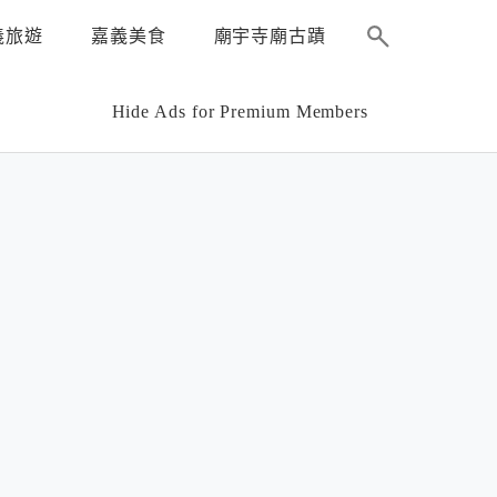
義旅遊
嘉義美食
廟宇寺廟古蹟
Hide Ads for Premium Members