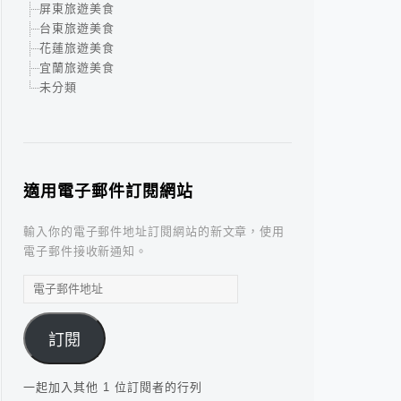
屏東旅遊美食
台東旅遊美食
花蓮旅遊美食
宜蘭旅遊美食
未分類
適用電子郵件訂閱網站
輸入你的電子郵件地址訂閱網站的新文章，使用
電子郵件接收新通知。
電
子
郵
訂閱
件
地
址
一起加入其他 1 位訂閱者的行列