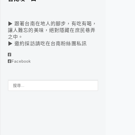
▶ 跟著台南在地人的腳步，有吃有喝，
讓人難忘的美味，絕對隱藏在庶民巷弄
之中。
▶ 邀約採訪請吃在台南粉絲團私訊
Facebook