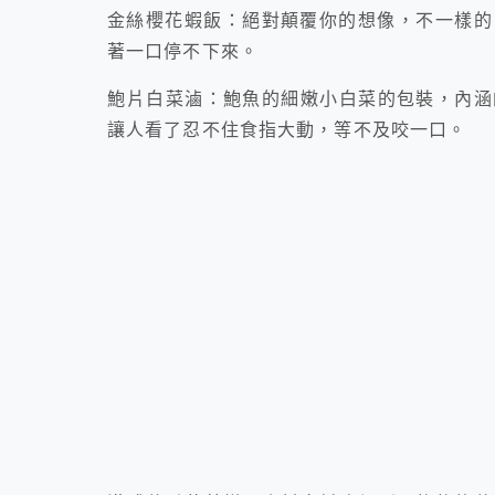
金絲櫻花蝦飯：絕對顛覆你的想像，不一樣的
著一口停不下來。
鮑片白菜滷：鮑魚的細嫩小白菜的包裝，內涵
讓人看了忍不住食指大動，等不及咬一口。