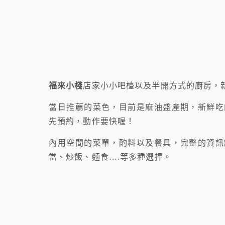
福來小棧
店家小小吧檯以及半開方式的廚房，
當日推薦的菜色，目前是麻油盛產期，新鮮吃
先預約，動作要快喔！
內用空間的菜單，酌料以及餐具，完整的資訊
當、炒飯、麵食….等多種選擇。