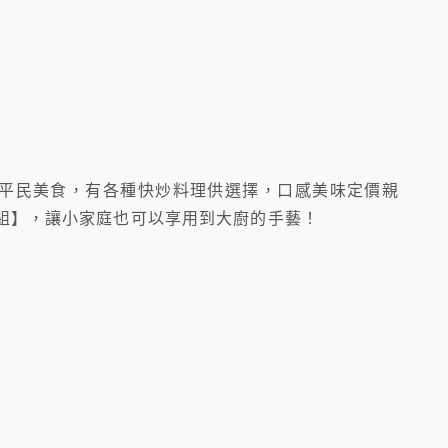
平民美食，有各種快炒料理供選擇，口感美味定價親
庭組】，讓小家庭也可以享用到大廚的手藝！