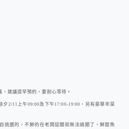
滿，建議提早預約，要耐心等待。
/11上午09:00及下午17:00-19:00，另有豪華年菜
自挑選的，不鮮的在老闆這關就無法過關了，鮮甜魚