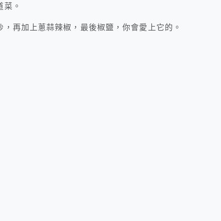
道菜。
炒，再加上蔥蒜辣椒，最後椒鹽，你會愛上它的。