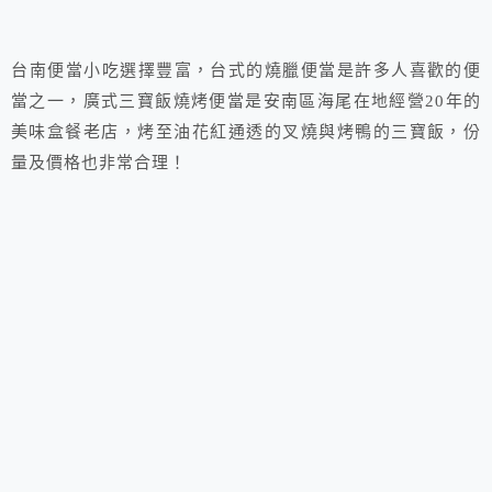
台南便當小吃選擇豐富，台式的燒臘便當是許多人喜歡的便
當之一，廣式三寶飯燒烤便當是安南區海尾在地經營20年的
美味盒餐老店，烤至油花紅通透的叉燒與烤鴨的三寶飯，份
量及價格也非常合理！