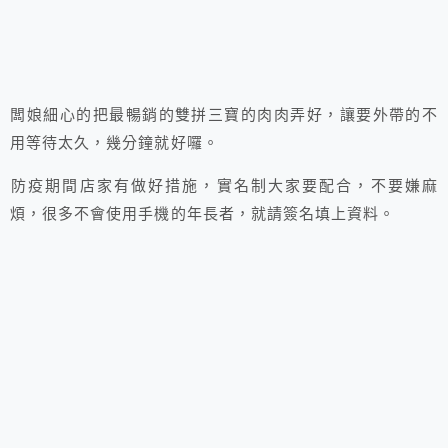
闆娘細心的把最暢銷的雙拼三寶的肉肉弄好，讓要外帶的不
用等待太久，幾分鐘就好囉。
防疫期間店家有做好措施，實名制大家要配合，不要嫌麻
煩，很多不會使用手機的年長者，就請簽名填上資料。