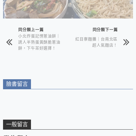
同分類上一篇
同分類下一篇
小北炸蛋記愣蔥油餅｜
紅目寮麵攤｜台南北區
誘人半熟蛋黃酥脆蔥油
超人氣麵店！
餅，下午茶好選擇！
臉書留言
一般留言