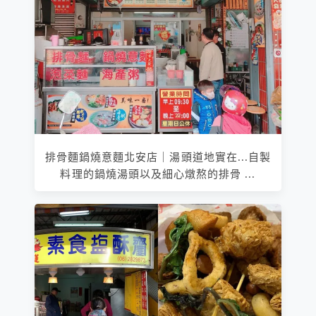
排骨麵鍋燒意麵北安店｜湯頭道地實在...自製
料理的鍋燒湯頭以及細心燉熬的排骨 ...