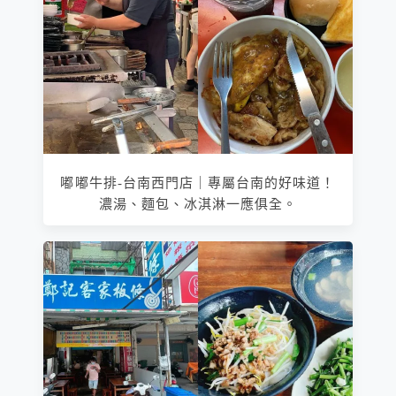
嘟嘟牛排-台南西門店｜專屬台南的好味道！
濃湯、麵包、冰淇淋一應俱全。