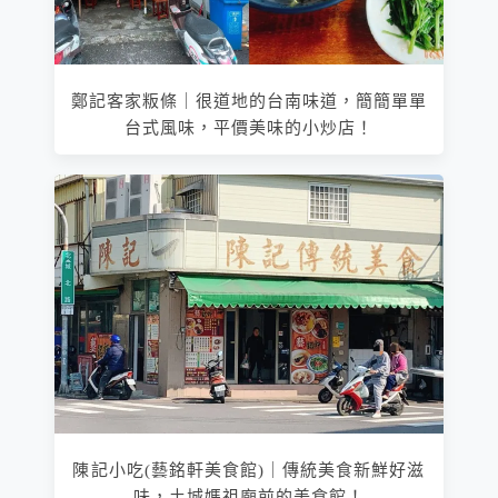
鄭記客家粄條｜很道地的台南味道，簡簡單單
台式風味，平價美味的小炒店！
陳記小吃(藝銘軒美食館)｜傳統美食新鮮好滋
味，土城媽祖廟前的美食館！