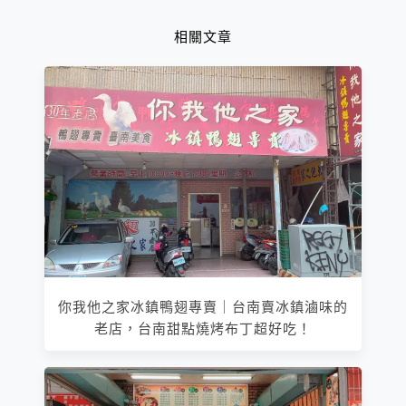
相關文章
你我他之家冰鎮鴨翅專賣｜台南賣冰鎮滷味的
老店，台南甜點燒烤布丁超好吃！