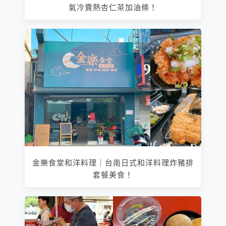
氣冷賣熱杏仁茶加油條！
金樂食堂和洋料理｜台南日式和洋料理炸豬排
套餐美食！