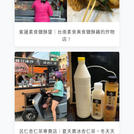
紫蓮素食鹽酥齏｜台南素食美食鹽酥雞的炸物
店！
呂仁杏仁茶專賣店｜夏天賣冰杏仁茶，冬天天