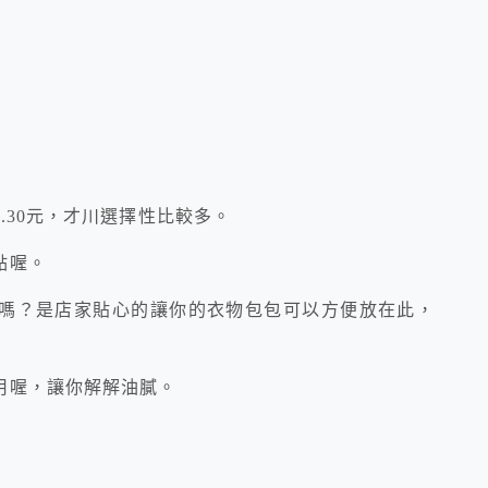
.30元，才川選擇性比較多。
點喔。
嗎？是店家貼心的讓你的衣物包包可以方便放在此，
用喔，讓你解解油膩。