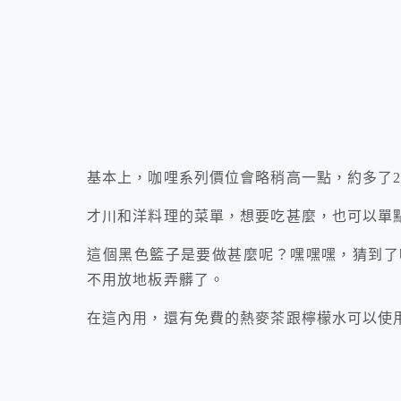
基本上，咖哩系列價位會略稍高一點，約多了2
才川和洋料理的菜單，想要吃甚麼，也可以單
這個黑色籃子是要做甚麼呢？嘿嘿嘿，猜到了
不用放地板弄髒了。
在這內用，還有免費的熱麥茶跟檸檬水可以使