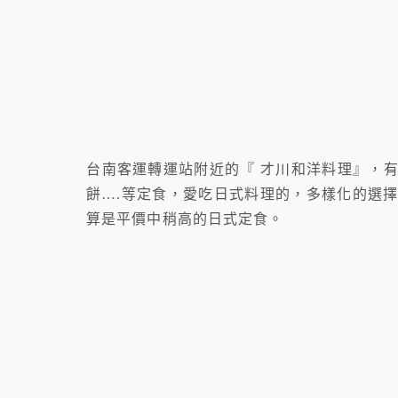
台南客運轉運站附近的『 才川和洋料理』，
餅….等定食，愛吃日式料理的，多樣化的選
算是平價中稍高的日式定食。