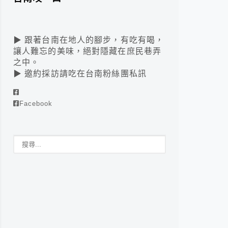
▶ 跟著台南在地人的腳步，有吃有喝，
讓人難忘的美味，絕對隱藏在庶民巷弄
之中。
▶ 邀約採訪請吃在台南粉絲團私訊
Facebook