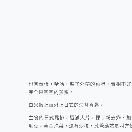
也有蒸蛋，哈哈，裝了外帶的蒸蛋，賣相不好
完全是空空的蒸蛋。
白米飯上面淋上日式的海苔香鬆。
主食的日式豬排，還滿大片，粿了粉去炸，加
毛豆，黃金泡菜，還有沙拉，感覺應該是叫方