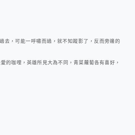
過去，可能一呼嘯而過，就不知蹤影了，反而旁邊的
最愛的咖哩，英雄所見大為不同，青菜蘿蔔各有喜好，