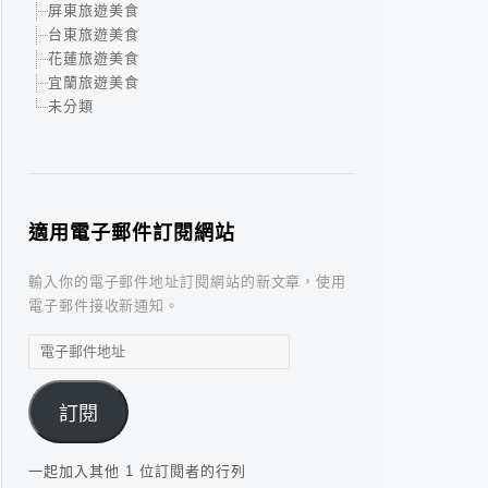
屏東旅遊美食
台東旅遊美食
花蓮旅遊美食
宜蘭旅遊美食
未分類
適用電子郵件訂閱網站
輸入你的電子郵件地址訂閱網站的新文章，使用
電子郵件接收新通知。
電
子
郵
訂閱
件
地
址
一起加入其他 1 位訂閱者的行列