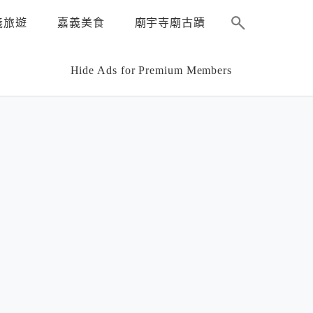
義旅遊
嘉義美食
廟宇寺廟古蹟
Hide Ads for Premium Members