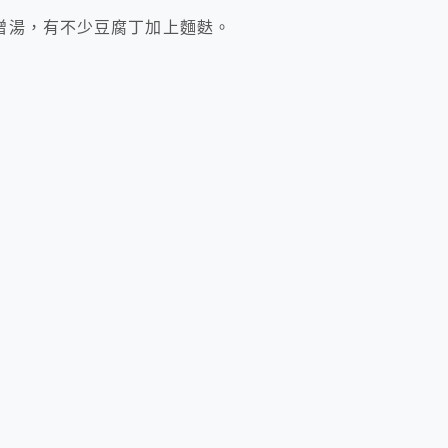
噌湯，有不少豆腐丁加上麵麩。