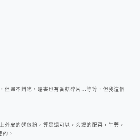
，但還不錯吃，聽書也有香菇碎片…等等，但我這個
上外皮的麵包粉，算是還可以，旁邊的配菜，牛蒡，
便的。