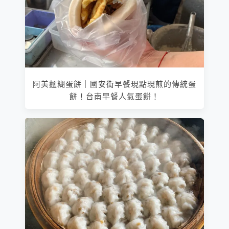
阿美麵糊蛋餅｜國安街早餐現點現煎的傳統蛋
餅！台南早餐人氣蛋餅！