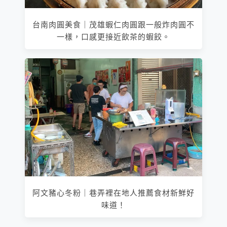
台南肉圓美食｜茂雄蝦仁肉圓跟一般炸肉圓不
一樣，口感更接近飲茶的蝦餃。
阿文豬心冬粉｜巷弄裡在地人推薦食材新鮮好
味道！