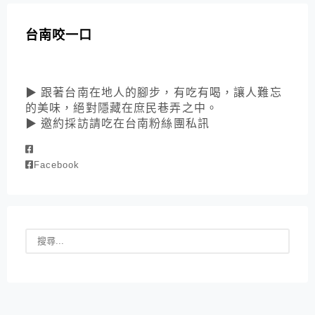
台南咬一口
▶ 跟著台南在地人的腳步，有吃有喝，讓人難忘
的美味，絕對隱藏在庶民巷弄之中。
▶ 邀約採訪請吃在台南粉絲團私訊
Facebook