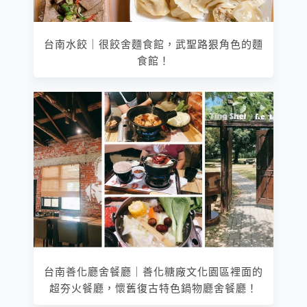
台南水餃｜很餃舍麵食館，武聖路狠角色的麵
食館！
台南善化廳舍餐廳｜善化糖廠文化園區裡面的
超夯火餐廳，懷舊復古特色鍋物廳舍餐廳！