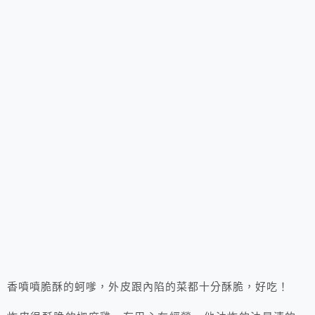
香噴噴脆酥的蚵嗲，外皮跟內陷的菜都十分酥脆，好吃！