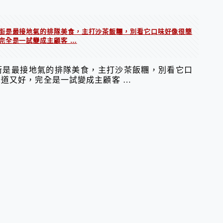
街是最接地氣的排隊美食，主打沙茶飯糰，別看它口味好像很簡
完全是一試變成主顧客 …
街是最接地氣的排隊美食，主打沙茶飯糰，別看它口
道又好，完全是一試變成主顧客 …