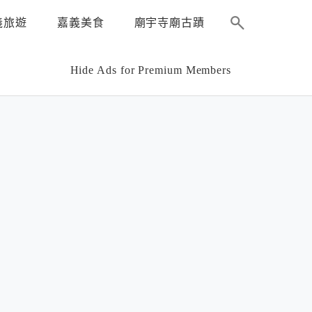
義旅遊
嘉義美食
廟宇寺廟古蹟
Hide Ads for Premium Members