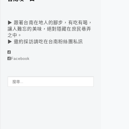
▶ 跟著台南在地人的腳步，有吃有喝，
讓人難忘的美味，絕對隱藏在庶民巷弄
之中。
▶ 邀約採訪請吃在台南粉絲團私訊
Facebook