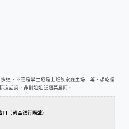
應快速，不管是學生還是上班族家庭主婦…等，想吃個
的都沒話說，非劉姐姐飯糰莫屬阿。
路口（凱基銀行隔壁）