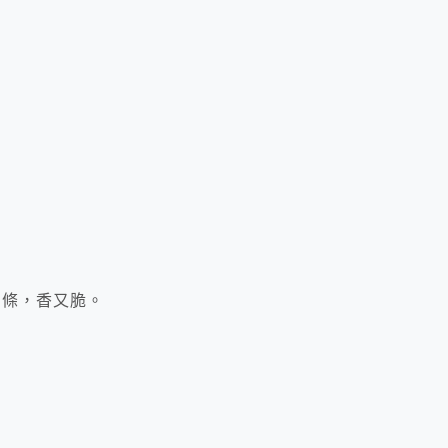
油條，香又脆。