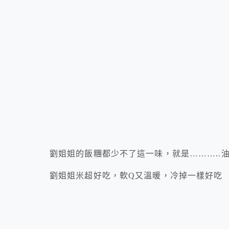
劉姐姐的飯糰都少不了這一味，就是………..
劉姐姐米超好吃，軟Q又溫暖，冷掉一樣好吃