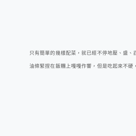
只有簡單的幾樣配菜，就已經不停地壓、盛、
油條緊捏在飯糰上嘎嘎作響，但是吃起來不硬