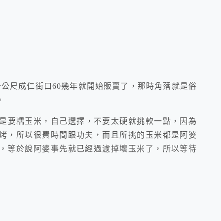
十公尺成仁街口60幾年就開始販賣了，那時角落就是俗
。
是要糯玉米，自己選擇，不要太硬就挑軟一點，因為
烤，所以很費時間跟功夫，而且所挑的玉米都是阿婆
，等於說阿婆事先就已經過濾掉壞玉米了，所以等待