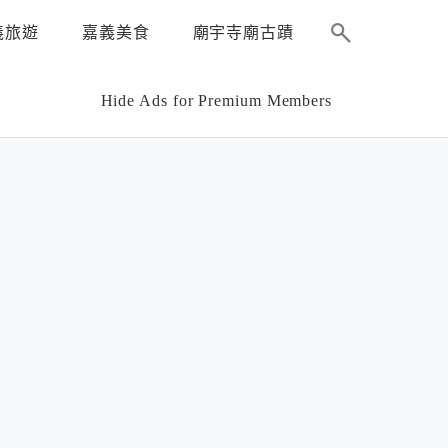
義旅遊
嘉義美食
廟宇寺廟古蹟
Hide Ads for Premium Members