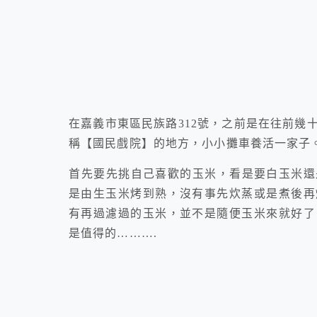
在嘉義市東區民族路312號，之前是在往前幾
稱【國民戲院】的地方，小小攤車養活一家子
首先要先挑自己喜歡的玉米，看是要白玉米還
是由生玉米烤到熟，沒有事先炊蒸或是煮後再
有再過濾過的玉米，並不是隨便玉米來就好了
是值得的……….