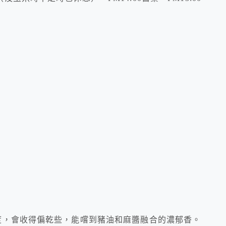
度，會收得偏乾些，能嚐到豬油和麻醬融合的濃郁香。