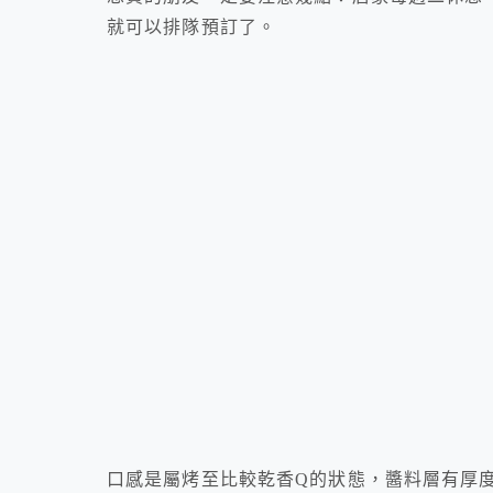
就可以排隊預訂了。
口感是屬烤至比較乾香Q的狀態，醬料層有厚