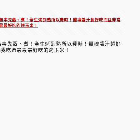
無事先蒸、煮！全生烤到熟所以費時！靈魂醬汁超好吃而且非常
最最好吃的烤玉米！
無事先蒸、煮！全生烤到熟所以費時！靈魂醬汁超好
是我吃過最最最好吃的烤玉米！