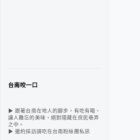
台南咬一口
▶ 跟著台南在地人的腳步，有吃有喝，
讓人難忘的美味，絕對隱藏在庶民巷弄
之中。
▶ 邀約採訪請吃在台南粉絲團私訊