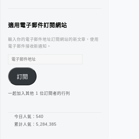
適用電子郵件訂閱網站
輸入你的電子郵件地址訂閱網站的新文章，使用
電子郵件接收新通知。
電
子
郵
訂閱
件
地
址
一起加入其他 1 位訂閱者的行列
今日人氣：
540
累計人氣：
5,284,385