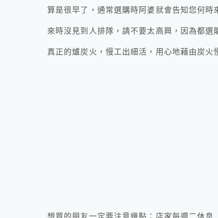
算是很早了，通常選購時阿婆就會告知您何時
來時沒見到人排隊，請不要太高興，因為都選
真正的爐炭火，慢工出細活，用心地藉由炭火
想買的朋友一定要注意幾點：店家每週二休息（沒玉