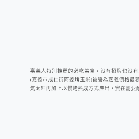
嘉義人特別推薦的必吃美食，沒有招牌也沒有
(嘉義市成仁街阿婆烤玉米)被譽為嘉義價格最
氣太旺再加上以慢烤熟成方式產出，實在需要