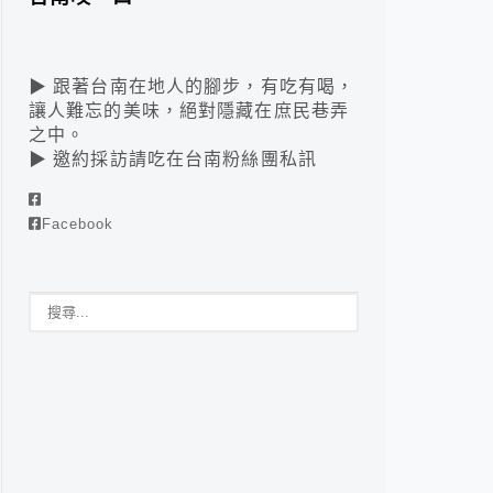
▶ 跟著台南在地人的腳步，有吃有喝，
讓人難忘的美味，絕對隱藏在庶民巷弄
之中。
▶ 邀約採訪請吃在台南粉絲團私訊
Facebook