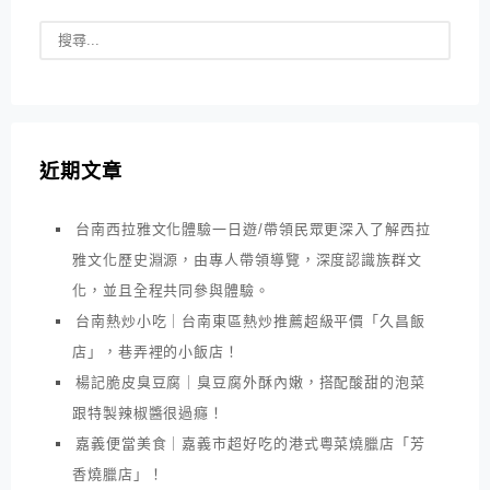
近期文章
台南西拉雅文化體驗一日遊/帶領民眾更深入了解西拉
雅文化歷史淵源，由專人帶領導覽，深度認識族群文
化，並且全程共同參與體驗。
台南熱炒小吃｜台南東區熱炒推薦超級平價「久昌飯
店」，巷弄裡的小飯店！
楊記脆皮臭豆腐｜臭豆腐外酥內嫩，搭配酸甜的泡菜
跟特製辣椒醬很過癮！
嘉義便當美食｜嘉義市超好吃的港式粵菜燒臘店「芳
香燒臘店」！