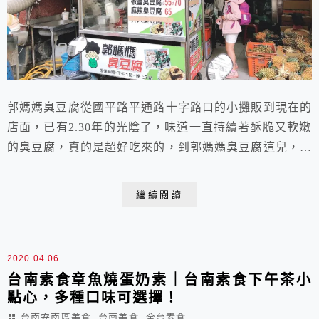
郭媽媽臭豆腐從國平路平通路十字路口的小攤販到現在的
店面，已有2.30年的光陰了，味道一直持續著酥脆又軟嫩
的臭豆腐，真的是超好吃來的，到郭媽媽臭豆腐這兒，無
論是想要椒鹽口味或是想要麻辣湯汁的臭豆腐都很值得一
推呢！外酥內軟的超好吃～卡滋卡滋聲響在嘴裡，不時還
繼續閱讀
有湯汁爆出，千萬小心燙口啊！
2020.04.06
台南素食章魚燒蛋奶素｜台南素食下午茶小
點心，多種口味可選擇！
,
,
台南安南區美食
台南美食
全台素食