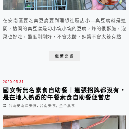
在安南區要吃臭豆腐要到理想社區店小二臭豆腐就是這
間，這間的臭豆腐是切小塊小塊的豆腐，炸的很酥脆，泡
菜也好吃，酸度剛剛好，不會太酸，辣醬不會太辣有點微
甜，每次都會加很多辣醬泡菜也多加很多，味道很棒。
繼續閱讀
2020.05.31
國安街無名素食自助餐｜連張招牌都沒有，
是在地人熟悉的午餐素食自助餐便當店
,
,
台南安南區美食
台南美食
全台素食