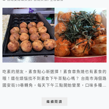
吃素的朋友，素食點心新選擇！素食章魚燒也有素食的
哦！還在煩惱找不到素食下午茶點心嗎？ 台南市海佃路
國安街10巷轉角，每天下午三點開始營業，口味多種，
好好吃啊～素食者的福音！
繼續閱讀