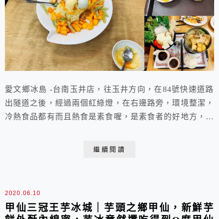
愛文鄉冰島 -台南玉井店，往玉井方向，在84號快速道路
出隧道之後，經過兩個紅綠燈，在右邊路旁，環境整潔，
冷熱食品都有而且熱食是素食喔，是素食者的好地方，價
格尚可，工作人員服務親切，室外有很多停車位，超方便
的，全家族來一起用餐都沒問題。
繼續閱讀
2020.06.10
甲仙三冠王芋冰城｜芋頭之鄉甲仙，新鮮芋