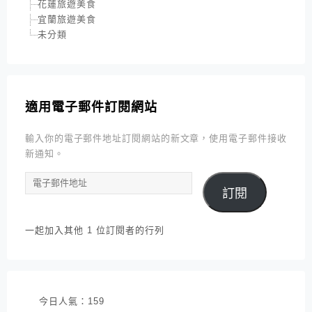
花蓮旅遊美食
宜蘭旅遊美食
未分類
適用電子郵件訂閱網站
輸入你的電子郵件地址訂閱網站的新文章，使用電子郵件接收
新通知。
電
訂閱
子
郵
件
一起加入其他 1 位訂閱者的行列
地
址
今日人氣：
159