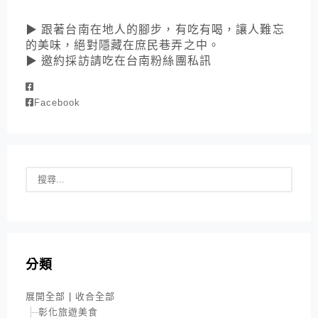
▶ 跟著台南在地人的腳步，有吃有喝，讓人難忘
的美味，絕對隱藏在庶民巷弄之中。
▶ 邀約採訪請吃在台南粉絲團私訊
Facebook
分類
展開全部
|
收合全部
彰化旅遊美食