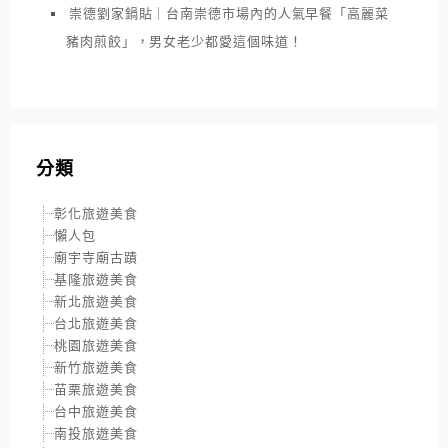
崇德劉家鍋貼｜台南崇德市場內的人氣早餐「高麗菜
豬肉煎餃」，男女老少都愛這個味道！
分類
彰化旅遊美食
懶人包
廟宇寺廟古蹟
基隆旅遊美食
新北旅遊美食
台北旅遊美食
桃園旅遊美食
新竹旅遊美食
苗栗旅遊美食
台中旅遊美食
南投旅遊美食