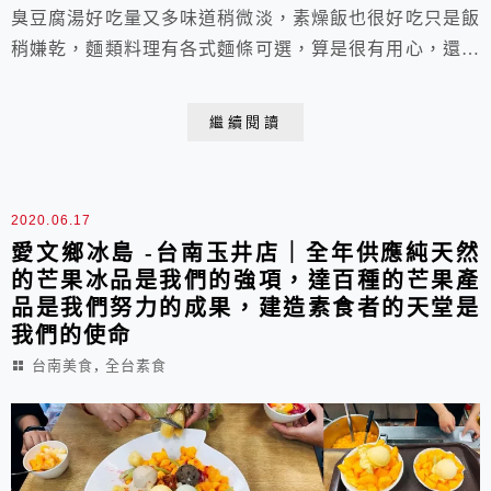
臭豆腐湯好吃量又多味道稍微淡，素燥飯也很好吃只是飯
稍嫌乾，麵類料理有各式麵條可選，算是很有用心，還有
火鍋料理等等，現場也有火鍋料可以選，適合全家人用
餐。
繼續閱讀
2020.06.17
愛文鄉冰島 -台南玉井店｜全年供應純天然
的芒果冰品是我們的強項，達百種的芒果產
品是我們努力的成果，建造素食者的天堂是
我們的使命
,
台南美食
全台素食