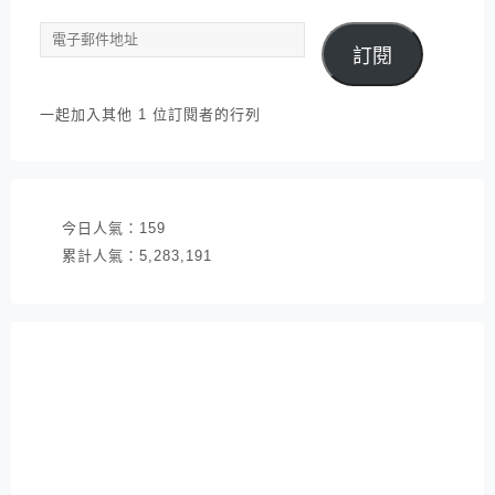
電
訂閱
子
郵
件
一起加入其他 1 位訂閱者的行列
地
址
今日人氣：
159
累計人氣：
5,283,191