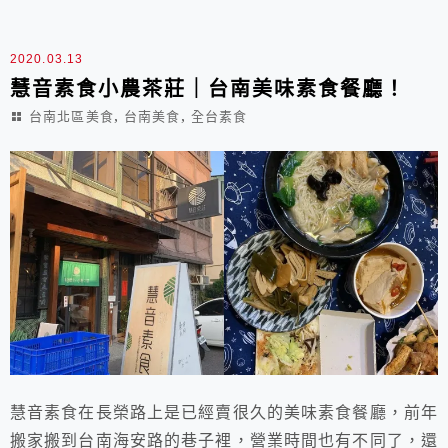
2020.03.13
慧音素食小農茶莊｜台南美味素食餐廳！
,
,
台南北區美食
台南美食
全台素食
慧音素食在長榮路上是已經賣很久的美味素食餐廳，前年
搬家搬到台南海安路的巷子裡，營業時間也有不同了，還