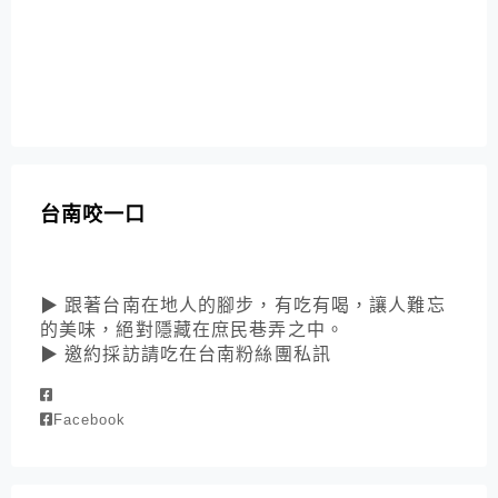
台南咬一口
▶ 跟著台南在地人的腳步，有吃有喝，讓人難忘
的美味，絕對隱藏在庶民巷弄之中。
▶ 邀約採訪請吃在台南粉絲團私訊
Facebook