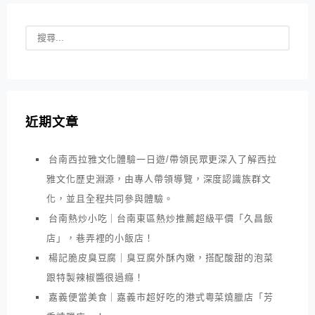
近期文章
台南西拉雅文化體驗一日遊/帶領民眾更深入了解西拉
雅文化歷史淵源，由專人帶領導覽，深度認識族群文
化，並且全程共同參與體驗。
台南熱炒小吃｜台南東區熱炒推薦超級平價「久昌飯
店」，巷弄裡的小飯店！
楊記脆皮臭豆腐｜臭豆腐外酥內嫩，搭配酸甜的泡菜
跟特製辣椒醬很過癮！
嘉義便當美食｜嘉義市超好吃的港式粵菜燒臘店「芳