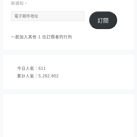
新通知。
電
訂閱
子
郵
件
一起加入其他 1 位訂閱者的行列
地
址
今日人氣：
611
累計人氣：
5,282,802