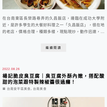
在台南東區長榮路巷弄的久昌飯店，邊臨在成功大學附
近，是許多學生的大餐好料理之一「久昌飯店」，很在地
的老店，價格合理，種類多樣，現點現炒，動作迅速，一
人或全家人都可以到店用餐的飯店。
繼續閱讀
2022.08.26
楊記脆皮臭豆腐｜臭豆腐外酥內嫩，搭配酸
甜的泡菜跟特製辣椒醬很過癮！
,
台南安平區美食
台南美食