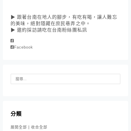
▶ 跟著台南在地人的腳步，有吃有喝，讓人難忘
的美味，絕對隱藏在庶民巷弄之中。
▶ 邀約採訪請吃在台南粉絲團私訊
Facebook
分類
展開全部
|
收合全部