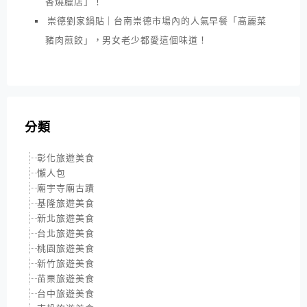
香燒臘店」！
崇德劉家鍋貼｜台南崇德市場內的人氣早餐「高麗菜
豬肉煎餃」，男女老少都愛這個味道！
分類
彰化旅遊美食
懶人包
廟宇寺廟古蹟
基隆旅遊美食
新北旅遊美食
台北旅遊美食
桃園旅遊美食
新竹旅遊美食
苗栗旅遊美食
台中旅遊美食