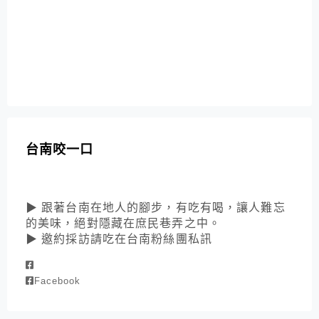
台南咬一口
▶ 跟著台南在地人的腳步，有吃有喝，讓人難忘
的美味，絕對隱藏在庶民巷弄之中。
▶ 邀約採訪請吃在台南粉絲團私訊
Facebook