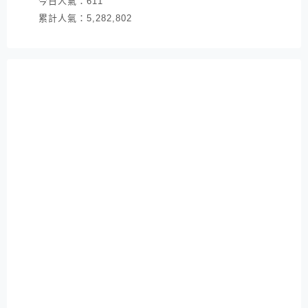
今日人氣：
611
累計人氣：
5,282,802