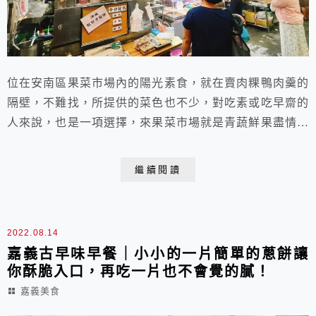
位在安南區果菜市場內的陽光素食，就在賣肉粿鴨肉羹的
隔壁，不難找，所提供的菜色也不少，對吃素或吃早齋的
人來說，也是一項選擇，來果菜市場就是青蔬鮮果盡情的
採購，舉凡民生物品，這裡也應有盡有，買菜順便在這解
決午餐，這邊有家不錯吃的素食「陽光素食」，吃素的福
繼續閱讀
音，素食也能夠有超多美味又方便。
2022.08.14
嘉義古早味早餐｜小小的一片簡單的蔥餅讓
你酥脆入口，再吃一片也不會覺的膩！
嘉義美食