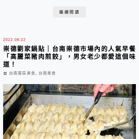
最舒服的囉，要買便當或直接買烤鴨都可以！
繼續閱讀
2022.08.22
崇德劉家鍋貼｜台南崇德市場內的人氣早餐
「高麗菜豬肉煎餃」，男女老少都愛這個味
道！
,
台南東區美食
台南美食