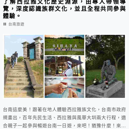
了解西拉雅文化歷史淵源，由專人帶領導
覽，深度認識族群文化，並且全程共同參與
體驗。
台南旅遊
台南這麼美！跟著在地人體驗西拉雅族文化，台南市政府
規畫出，百年先民生活、西拉雅與風華大圳兩大行程，適
合親子一起參與暢遊台南一日遊，來吧！猶豫什麼！來參