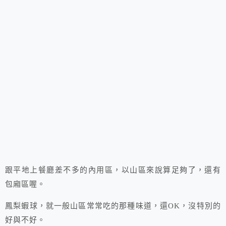
跟平地上餐廳差不多的內用區，以山區來說算足夠了，還有
包廂區喔。
鳳梨蝦球，就一般山區常常吃的那種味道，還OK，沒特別的
好與不好。