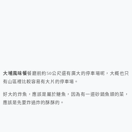
大埔風味餐
餐廳前約50公尺還有廣大的停車場呢，大概也只
有山區裡比較容易有大片的停車場。
好大的炸魚，應該是屬於鰱魚，因為有一道砂鍋魚頭的菜，
應該是先要炸過炸的酥酥的。