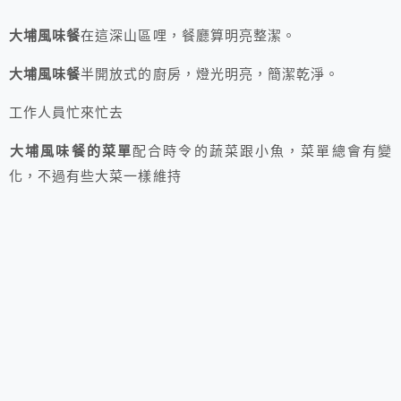
大埔風味餐
在這深山區哩，餐廳算明亮整潔。
大埔風味餐
半開放式的廚房，燈光明亮，簡潔乾淨。
工作人員忙來忙去
大埔風味餐的菜單
配合時令的蔬菜跟小魚，菜單總會有變
化，不過有些大菜一樣維持