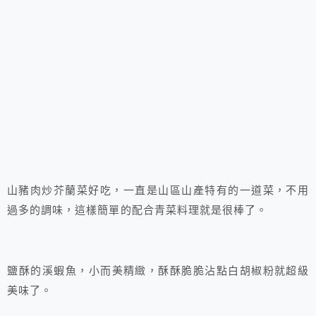
山豬肉炒芥蘭菜好吃，一直是山區山產特有的一道菜，不用
過多的調味，這樣簡單的配合青菜料理就是很棒了。
鹽酥的溪蝦魚，小而美精緻，酥酥脆脆沾點白胡椒粉就超級
美味了。