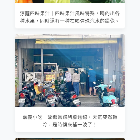
涼麵四味果汁｜四味果汁風味特殊，喝的出各
種水果，同時還有一種在喝彈珠汽水的錯覺。
嘉義小吃｜故鄉當歸豬腳麵線，天氣突然轉
冷，是時候來補一波了！