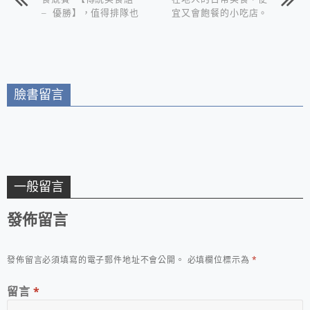
– 優勝】，值得排隊也
宜又會飽餐的小吃店。
要吃的真材實料！
臉書留言
一般留言
發佈留言
發佈留言必須填寫的電子郵件地址不會公開。
必填欄位標示為
*
留言
*