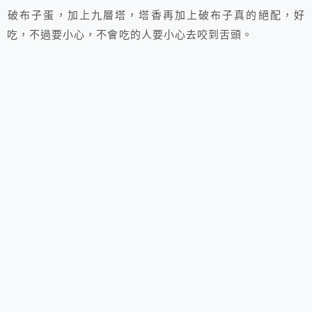
破布子蛋，加上九層塔，塔香再加上破布子真的絕配，好
吃，不過要小心，不會吃的人要小心去咬到舌頭。