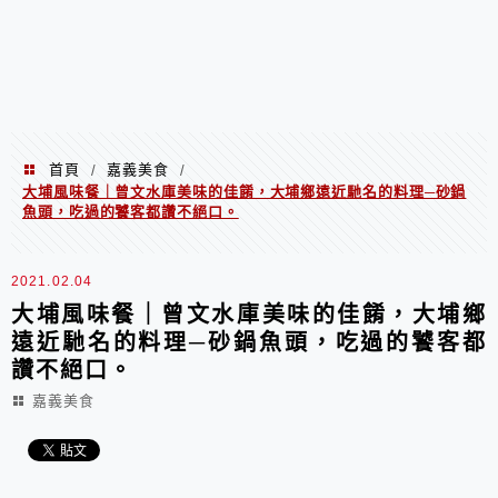
首頁
嘉義美食
/
/
大埔風味餐｜曾文水庫美味的佳餚，大埔鄉遠近馳名的料理─砂鍋
魚頭，吃過的饕客都讚不絕口。
2021.02.04
大埔風味餐｜曾文水庫美味的佳餚，大埔鄉
遠近馳名的料理─砂鍋魚頭，吃過的饕客都
讚不絕口。
嘉義美食