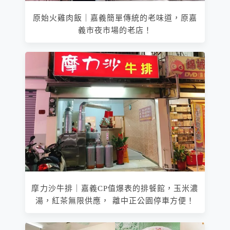
原始火雞肉飯｜嘉義簡單傳統的老味道，原嘉
義市夜市場的老店！
摩力沙牛排｜嘉義CP值爆表的排餐館，玉米濃
湯，紅茶無限供應， 離中正公園停車方便！