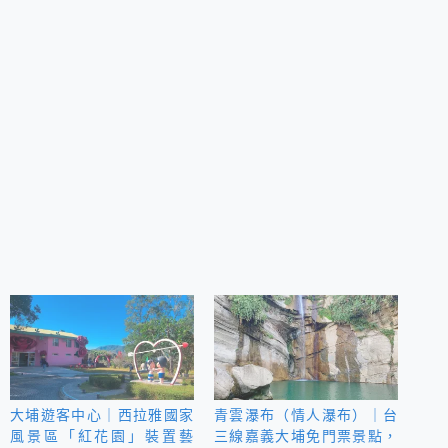
大埔遊客中心｜西拉雅國家
青雲瀑布（情人瀑布）｜台
風景區「紅花園」裝置藝
三線嘉義大埔免門票景點，