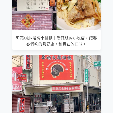
阿亮Q排­-老牌小排飯｜隱藏版的小吃店，讓饕
客們吃的到健康，和實在的口味。