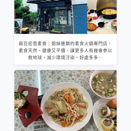
麻豆宏恩素食｜姐妹連鎖的素食火鍋專門店，
素食天然、健康又平價，讓更多人有幾會参以
救地球，減少環境汙染，好處多多⋯