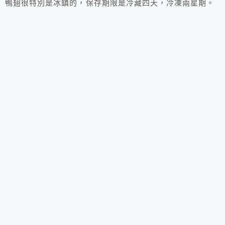
鴨翅很特別是冰鎮的，保存期限是冷藏四天，冷凍兩星期。