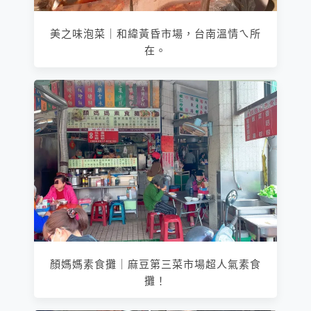
美之味泡菜｜和緯黃昏市場，台南溫情ㄟ所
在。
顏媽媽素食攤｜麻豆第三菜市場超人氣素食
攤！