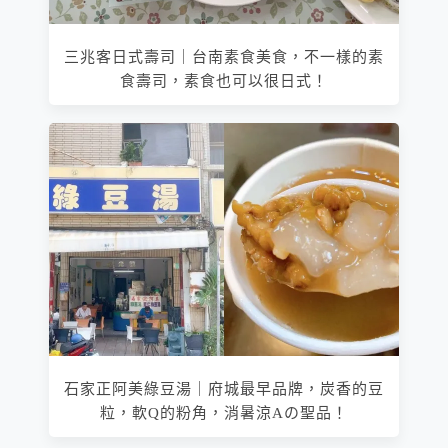
三兆客日式壽司｜台南素食美食，不一樣的素
食壽司，素食也可以很日式！
石家正阿美綠豆湯｜府城最早品牌，炭香的豆
粒，軟Q的粉角，消暑涼Aの聖品！