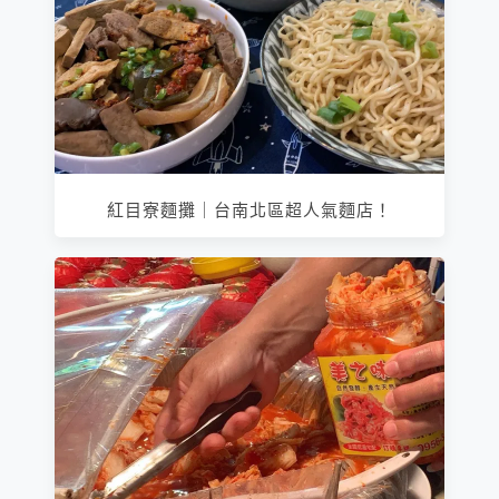
紅目寮麵攤｜台南北區超人氣麵店！