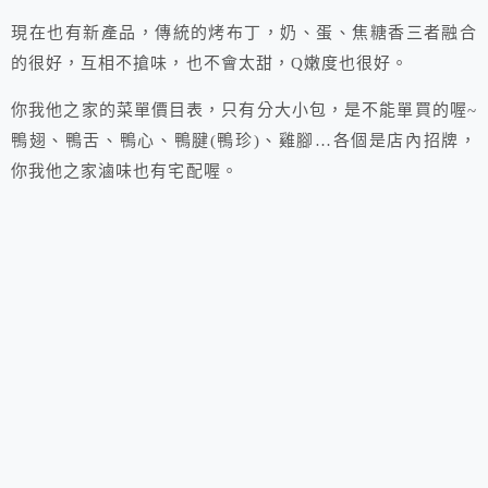
現在也有新產品，傳統的烤布丁，奶、蛋、焦糖香三者融合
的很好，互相不搶味，也不會太甜，Q嫩度也很好。
你我他之家的菜單價目表，只有分大小包，是不能單買的喔
~
鴨翅、鴨舌、鴨心、鴨腱(鴨珍)、雞腳…各個是店內招牌，
你我他之家滷味也有宅配喔。