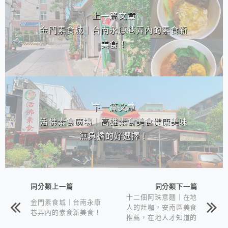
上一篇文章
金門素食城｜台南永康巷弄內的素食新
美食！
下一篇文章
活佛素食廣場｜高雄素食美食健康美味
無負擔的好選擇！
同分類上一篇
同分類下一篇
十二佃阿珠意麵｜在地
金門素食城｜台南永康
人的灶咖，安南區美食
巷弄內的素食新美食！
推薦，在地人才知道的
鄉味小吃！