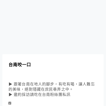
台南咬一口
▶ 跟著台南在地人的腳步，有吃有喝，讓人難忘
的美味，絕對隱藏在庶民巷弄之中。
▶ 邀約採訪請吃在台南粉絲團私訊