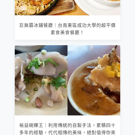
巨無霸冰鋪餐廳｜台南東區成功大學的超平價
素食美食餐廳！
裕益碗粿王｜利用傳統的自製手法，累積四十
多年的經驗，代代相傳的美味，絕對值得你來