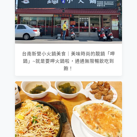
台南新營小火鍋美食｜美味時尚的靚鍋「呷
鍋」~就是要呷火鍋啦，通通無限暢飲吃到
飽！