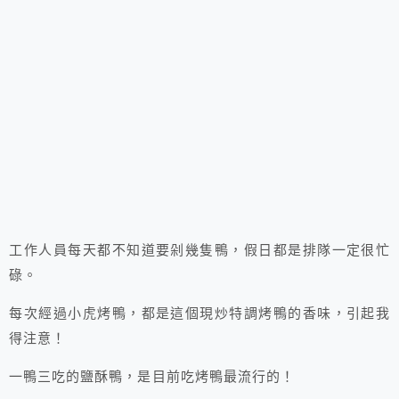
工作人員每天都不知道要剁幾隻鴨，假日都是排隊一定很忙
碌。
每次經過小虎烤鴨，都是這個現炒特調烤鴨的香味，引起我
得注意！
一鴨三吃的鹽酥鴨，是目前吃烤鴨最流行的！