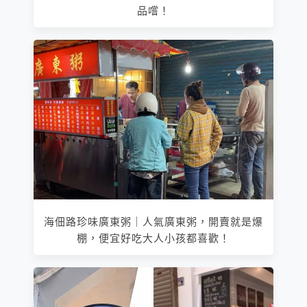
品嚐！
海佃路珍味廣東粥｜人氣廣東粥，開賣就是爆
棚，便宜好吃大人小孩都喜歡！