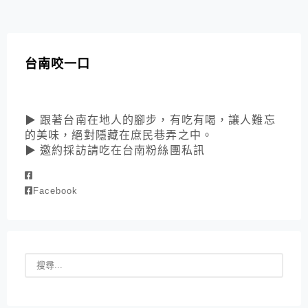
台南咬一口
▶ 跟著台南在地人的腳步，有吃有喝，讓人難忘
的美味，絕對隱藏在庶民巷弄之中。
▶ 邀約採訪請吃在台南粉絲團私訊
Facebook