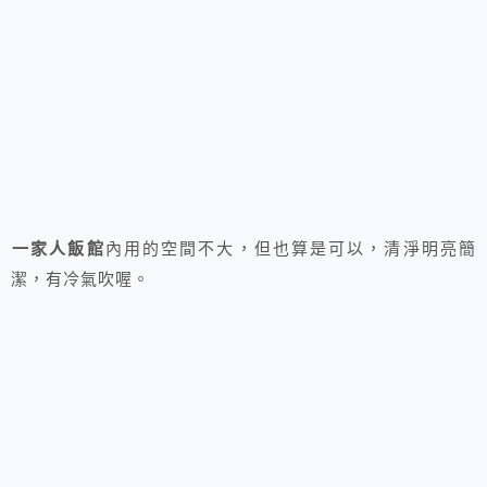
一家人飯館
內用的空間不大，但也算是可以，清淨明亮簡
潔，有冷氣吹喔。