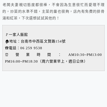
老闆夫妻親切態度都很棒，不會因為生意很忙而愛理不理
的，炒菜的水準不錯，主菜的量也很夠，店內有免費的排骨
湯和紅茶，下次還想試試其他的！
🚩一家人飯館
🏠地址：台南市中西區文賢路154號
☎電話：06 259 9538
⏰營業時間：AM10:30~PM13:00
PM16:00~PM18:30（周六營業早上，週日公休）