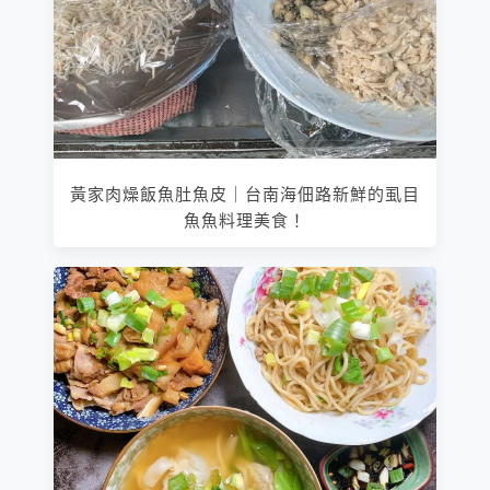
黃家肉燥飯魚肚魚皮｜台南海佃路新鮮的虱目
魚魚料理美食！