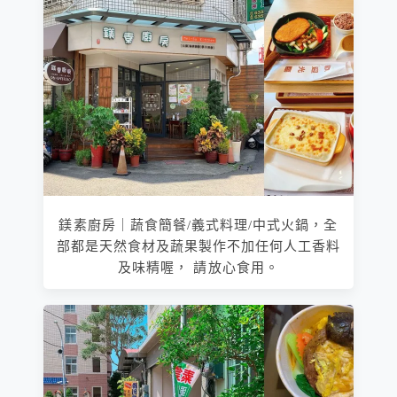
鎂素廚房｜蔬食簡餐/義式料理/中式火鍋，全
部都是天然食材及蔬果製作不加任何人工香料
及味精喔， 請放心食用。