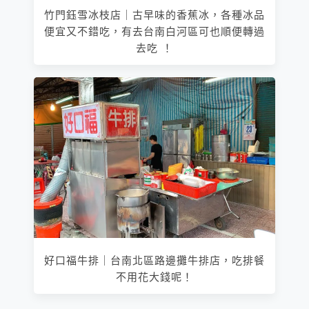
竹門鈺雪冰枝店｜古早味的香蕉冰，各種冰品
便宜又不錯吃，有去台南白河區可也順便轉過
去吃 ！
好口福牛排｜台南北區路邊攤牛排店，吃排餐
不用花大錢呢！