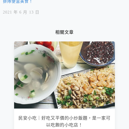
排隊便當美食！
2021 年 6 月 13 日
相關文章
民安小吃｜好吃又平價的小炒飯麵，是一家可
以吃飽的小吃店！