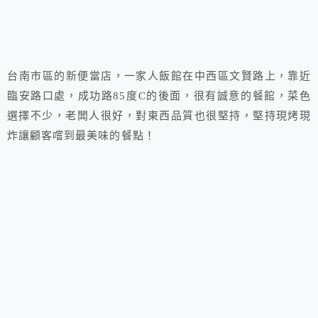
台南市區的新便當店，一家人飯館在中西區文賢路上，靠近
臨安路口處，成功路85度C的後面，很有誠意的餐館，菜色
選擇不少，老闆人很好，對東西品質也很堅持，堅持現烤現
炸讓顧客嚐到最美味的餐點！