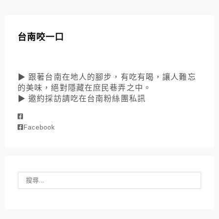
台南咬一口
▶ 跟著台南在地人的腳步，有吃有喝，讓人難忘
的美味，絕對隱藏在庶民巷弄之中。
▶ 邀約採訪請吃在台南粉絲團私訊
Facebook