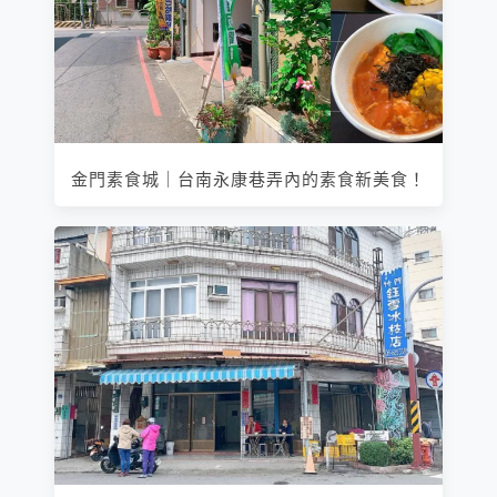
金門素食城｜台南永康巷弄內的素食新美食！