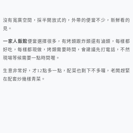
沒有寬廣空間，採半開放式的，外帶的便當不少，新鮮看的
見。
一家人飯館
便當選擇很多，有烤類跟炸類還有滷類，每樣都
好吃，每樣都現做，烤類需要時間，會建議先打電話，不然
現場等候需要一點時間喔。
生意非常好，才12點多一點，配菜也剩下不多囉，老闆趕緊
在配套炒幾樣青菜。