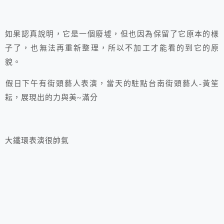
如果認真說明，它是一個廢墟，但也因為保留了它原本的樣
子了，也無法再重新整理，所以不加工才能看的到它的原
貌。
假日下午有街頭藝人表演，當天的駐點台南街頭藝人-黃笙
耘，展現出的力與美~滿分
大鐵環表演很帥氣