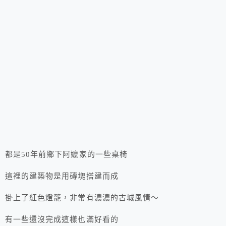
都是50年前鄉下阿嬤家的一些桌椅
這裡的建築物是用磚塊搭建而成
掛上了紅色燈籠，非常有濃濃的古城風情～
有一些還沒完成這樣也滿好看的