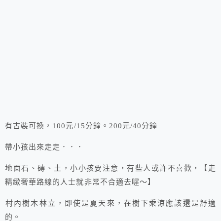
有古裝可換，100元/15分鐘。200元/40分鐘
帶小孩出來走走．．．
地面石、磚、土，小小孩要注意，有些人或許不喜歡，【走
精緻奢華路線的人士就非常不合適去喔～】
村內樹木林立，即使是夏天來，在樹下乘涼應該還是舒適
的。