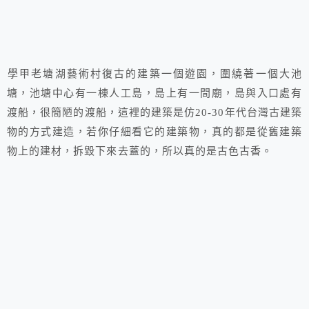
學甲老塘湖藝術村復古的建築一個遊園，圍繞著一個大池
塘，池塘中心有一棟人工島，島上有一間廟，島與入口處有
渡船，很簡陋的渡船，這裡的建築是仿20-30年代台灣古建築
物的方式建造，若你仔細看它的建築物，真的都是從舊建築
物上的建材，拆毀下來去蓋的，所以真的是古色古香。