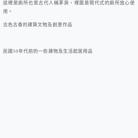
這裡是廁所也是古代人稱茅房，裡面是現代式的廁所放心使
用。
古色古香的建築文物及創意作品
民國50年代前的一些建物及生活起居用品