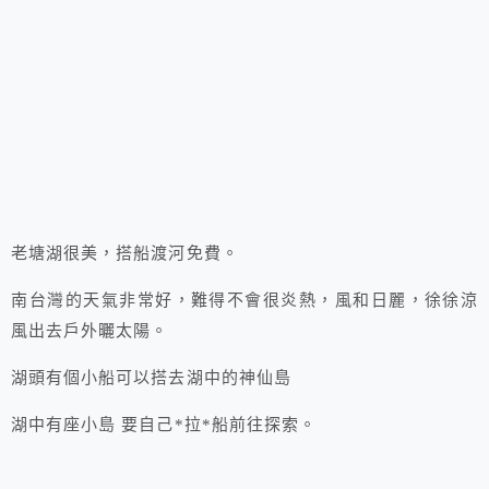
老塘湖很美，搭船渡河免費。
南台灣的天氣非常好，難得不會很炎熱，風和日麗，徐徐涼
風出去戶外曬太陽。
湖頭有個小船可以搭去湖中的神仙島
湖中有座小島 要自己*拉*船前往探索。