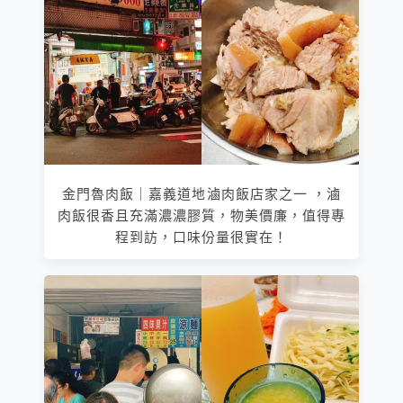
金門魯肉飯｜嘉義道地滷肉飯店家之一 ，滷
肉飯很香且充滿濃濃膠質，物美價廉，值得專
程到訪，口味份量很實在！