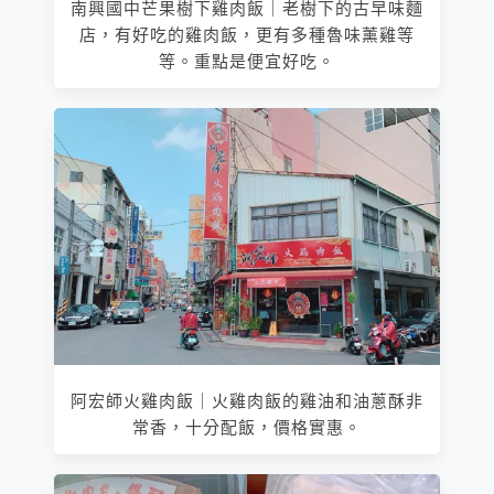
南興國中芒果樹下雞肉飯｜老樹下的古早味麵
店，有好吃的雞肉飯，更有多種魯味薰雞等
等。重點是便宜好吃。
阿宏師火雞肉飯｜火雞肉飯的雞油和油蔥酥非
常香，十分配飯，價格實惠。