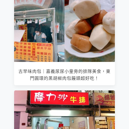
古早味肉包｜嘉義尿尿小童旁的排隊美食，東
門圓環的黑胡椒肉包饅頭超好吃！