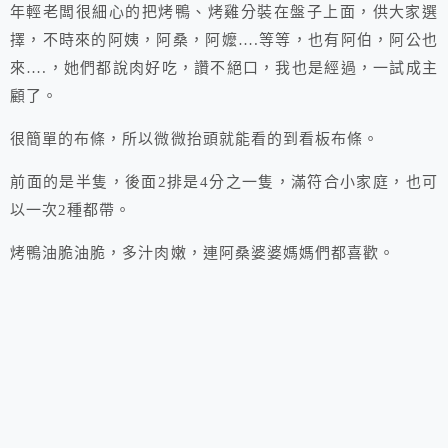
年輕老闆很細心的把烤鴨、烤雞分裝在盤子上面，供大家選
擇，不時來的阿姨，阿桑，阿嬤….等等，也有阿伯，阿公也
來….，她們都說肉好吃，讚不絕口，我也是經過，一試成主
顧了。
很簡單的布條，所以微微抬頭就能看的到看板布條。
前面的是半隻，後面2排是4分之一隻，滿符合小家庭，也可
以一次2種都帶。
烤鴨油脆油脆，多汁肉嫩，連阿桑婆婆媽媽們都喜歡。