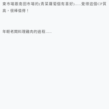
東市場跟南田市場的(青菜蘿蔔個有喜好)…..覺得這個CP質
高，很棒值得！
年輕老闆料理雞肉的過程…..