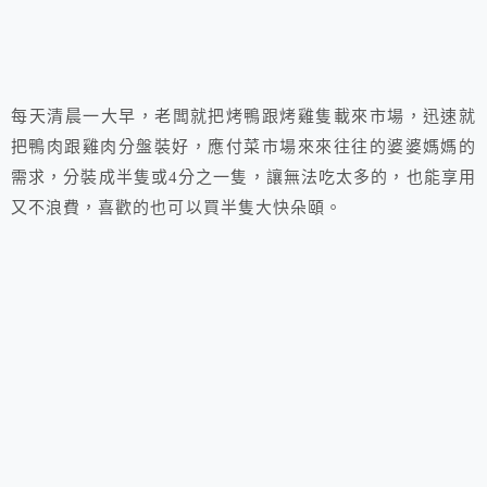
每天清晨一大早，老闆就把烤鴨跟烤雞隻載來市場，迅速就
把鴨肉跟雞肉分盤裝好，應付菜市場來來往往的婆婆媽媽的
需求，分裝成半隻或4分之一隻，讓無法吃太多的，也能享用
又不浪費，喜歡的也可以買半隻大快朵頤。