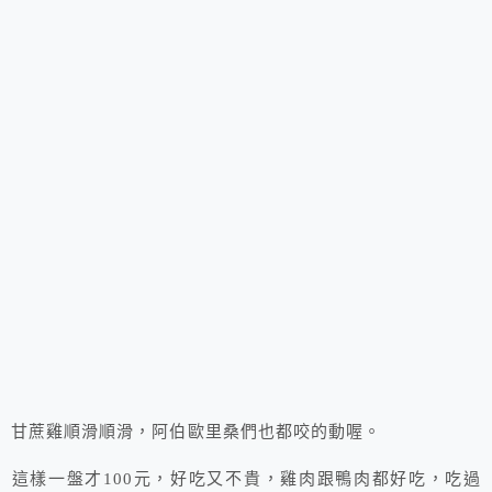
甘蔗雞順滑順滑，阿伯歐里桑們也都咬的動喔。
這樣一盤才100元，好吃又不貴，雞肉跟鴨肉都好吃，吃過