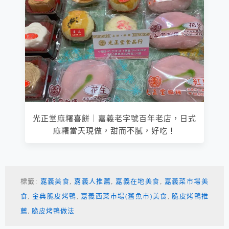
光正堂麻糬喜餅｜嘉義老字號百年老店，日式
麻糬當天現做，甜而不膩，好吃！
標籤:
嘉義美食
,
嘉義人推薦
,
嘉義在地美食
,
嘉義菜市場美
食
,
金典脆皮烤鴨
,
嘉義西菜市場(舊魚市)美食
,
脆皮烤鴨推
薦
,
脆皮烤鴨做法