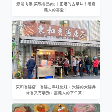
源滷肉飯(菜鴨魯熟肉)｜正港的古早味！老嘉
義人的喜愛！
東和香腸店｜香腸古早味滋味，米腸的大腸非
常香又有嚼勁，嘉義人的下午茶！