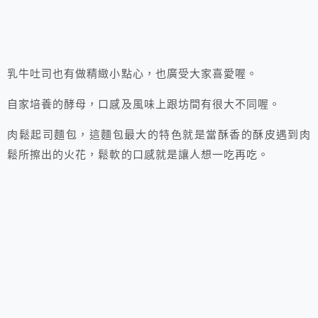
乳牛吐司也有做精緻小點心，也廣受大家喜愛喔。
自家培養的酵母，口感及風味上跟坊間有很大不同喔。
肉鬆起司麵包，這麵包最大的特色就是當酥香的酥皮遇到肉
鬆所擦出的火花，鬆軟的口感就是讓人想一吃再吃。