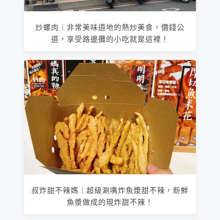
炒螺肉｜非常美味道地的熱炒美食，價錢公
道，享受路邊攤的小吃就是這裡！
叔炸甜不辣媽｜超級涮嘴炸魚漿甜不辣，新鮮
魚漿做成的現炸甜不辣！