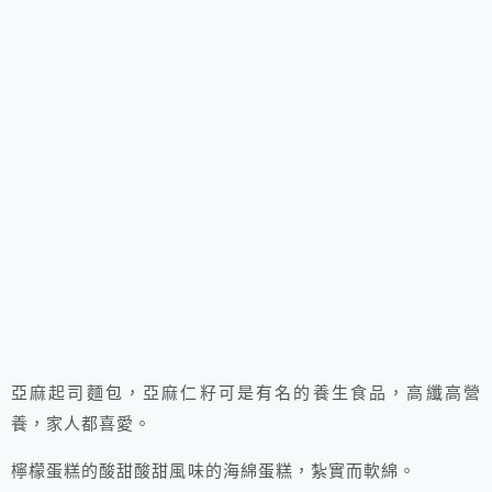
亞麻起司麵包，亞麻仁籽可是有名的養生食品，高纖高營
養，家人都喜愛。
檸檬蛋糕的酸甜酸甜風味的海綿蛋糕，紮實而軟綿。