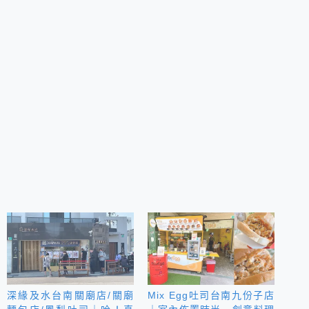
深緣及水台南關廟店/關廟
Mix Egg吐司台南九份子店