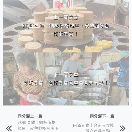
相連文章
上一篇文章
3Q紅豆餅｜銅板價格親民，皮薄餡多台
南下午茶！
下一篇文章
阿滿素食｜台南素食簡單自助餐早點！
同分類上一篇
同分類下一篇
3Q紅豆餅｜銅板價格
阿滿素食｜台南素食簡
親民，皮薄餡多台南下
單自助餐早點！