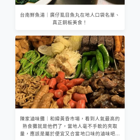
台南鮮魚湯｜廣仔虱目魚丸在地人口袋名單、
真正銅板美食！
陳家滷味攤｜和緯黃昏市場，看到人氣最高的
熟食攤就是他們了，當地人毫不手軟的夾取
量，應該是屬於便宜又合當地口味的滷味吧...