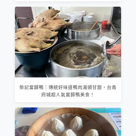
柴記當歸鴨｜傳統好味道鴨肉湯頭甘甜，台南
府城超人氣當歸鴨美食！