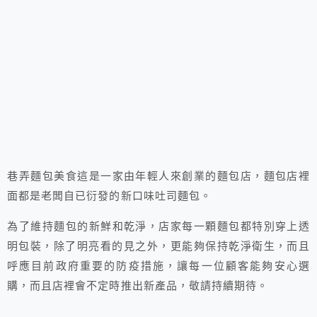
巷弄麵包美食這是一家由年輕人來創業的麵包店，麵包店裡
面都是老闆自已衍發的新口味吐司麵包。
為了維持麵包的新鮮和乾淨，店家每一顆麵包都特別穿上透
明包裝，除了明亮看的見之外，更能夠保持乾淨衛生，而且
呼應目前政府重要的防疫措施，讓每一位顧客能夠安心選
購，而且店裡會不定時推出新產品，敬請持續期待。