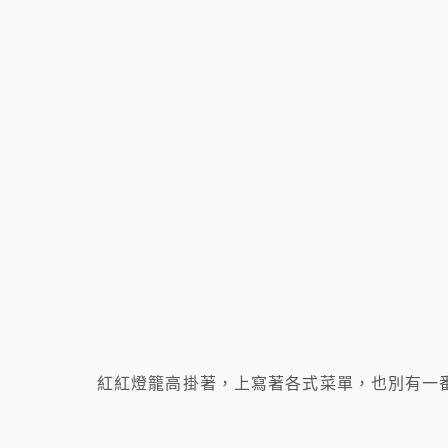
紅紅燈籠高掛著，上寫著各式菜單，也別有一