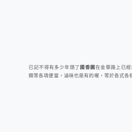
已記不得有多少年頭了
國香園
在金華路上已經
類等各項便當，滷味也是有的喔，等於各式各