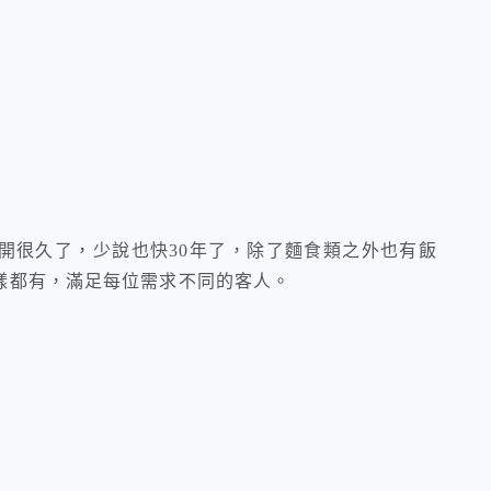
開很久了，少說也快30年了，除了麵食類之外也有飯
樣都有，滿足每位需求不同的客人。