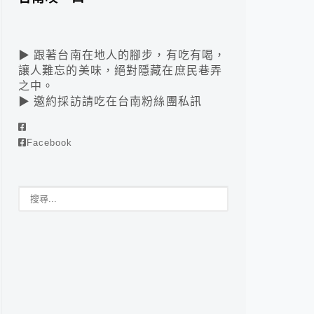
▶ 跟著台南在地人的腳步，有吃有喝，
讓人難忘的美味，絕對隱藏在庶民巷弄
之中。
▶ 邀約採訪請吃在台南粉絲團私訊
Facebook