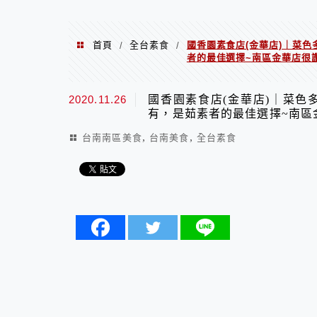
首頁
全台素食
國香園素食店(金華店)｜菜色
/
/
者的最佳選擇~南區金華店很讚
2020.11.26
國香園素食店(金華店)｜菜色
有，是茹素者的最佳選擇~南區金
,
,
台南南區美食
台南美食
全台素食