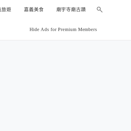
義旅遊
嘉義美食
廟宇寺廟古蹟
Hide Ads for Premium Members