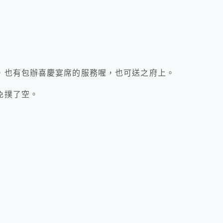
，也有包辦喜慶宴席的服務喔，也可送之府上。
免撲了空。