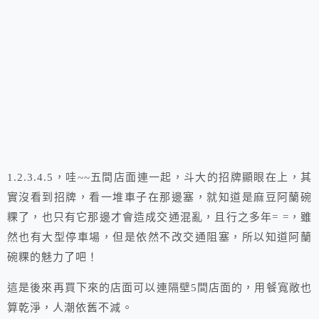
1.2.3.4.5，哇~~五間店面連一起，斗大的招牌顯眼在上，其
實沒看到招牌，看一堆車子在那邊塞，就知道是麻豆阿蘭碗
粿了，也只有它那邊才會造成交通混亂，且行之多年= =，雖
然也有大型停車場，但是依然不改交通阻塞，所以知道阿蘭
碗粿的魅力了吧！
這是後來再買下來的店面可以連隔壁5間店面的，用餐寬敞也
算乾淨，人潮依舊不減。