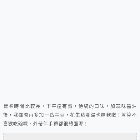
營業時間比較長，下午還有賣，傳統的口味，加蒜味醬油
後，我都會再多加一點蒜蓉，花生豬腳湯也夠軟嫩！就算不
喜歡吃碗粿，外帶伴手禮都很體面喔！