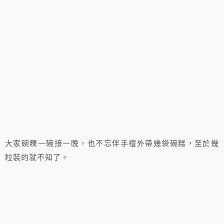
大家碗粿一碗接一晚，也不忘伴手禮外帶幾袋碗糕，至於幾
粒裝的就不知了。