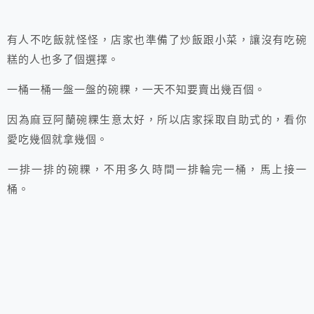
有人不吃飯就怪怪，店家也準備了炒飯跟小菜，讓沒有吃碗
糕的人也多了個選擇。
一桶一桶一盤一盤的碗粿，一天不知要賣出幾百個。
因為麻豆阿蘭碗粿生意太好，所以店家採取自助式的，看你
愛吃幾個就拿幾個。
一排一排的碗粿，不用多久時間一排輪完一桶，馬上接一
桶。