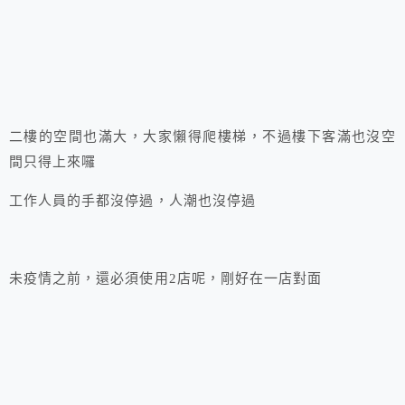
二樓的空間也滿大，大家懶得爬樓梯，不過樓下客滿也沒空
間只得上來囉
工作人員的手都沒停過，人潮也沒停過
未疫情之前，還必須使用2店呢，剛好在一店對面