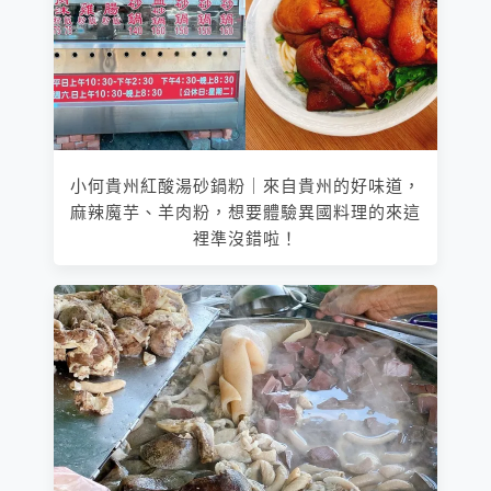
小何貴州紅酸湯砂鍋粉｜來自貴州的好味道，
麻辣魔芋、羊肉粉，想要體驗異國料理的來這
裡準沒錯啦！