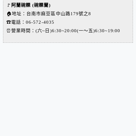
🚩
阿蘭碗粿 (碗粿蘭)
🏠地址：台南市麻豆區中山路179號之8
☎電話：06-572-4035
⏰營業時間：(六~日)6:30~20:00(一～五)6:30~19:00