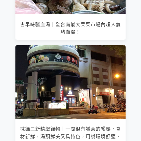
古早味豬血湯｜全台南最大果菜市場內超人氣
豬血湯！
貳鍋三新精緻鍋物｜一間很有誠意的餐廳，食
材新鮮，湯頭鮮美又具特色，用餐環境舒適，